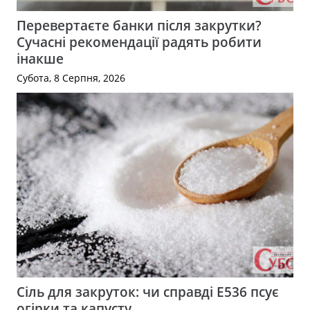
Перевертаєте банки після закрутки?
Сучасні рекомендації радять робити
інакше
Субота, 8 Серпня, 2026
Сіль для закруток: чи справді Е536 псує
огірки та капусту