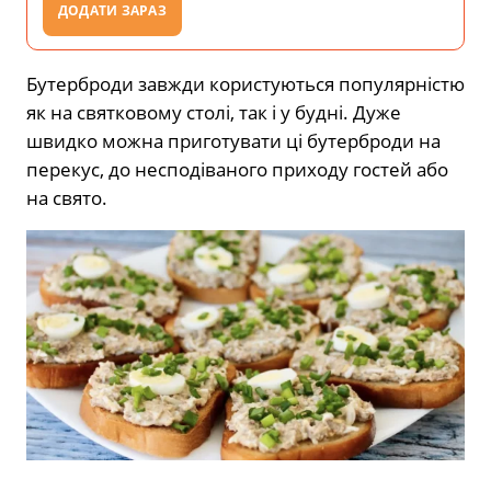
ДОДАТИ ЗАРАЗ
Бутерброди завжди користуються популярністю
як на святковому столі, так і у будні. Дуже
швидко можна приготувати ці бутерброди на
перекус, до несподіваного приходу гостей або
на свято.