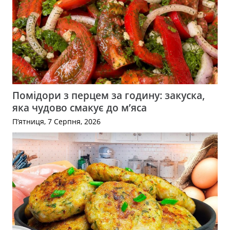
Помідори з перцем за годину: закуска,
яка чудово смакує до м’яса
П’ятниця, 7 Серпня, 2026