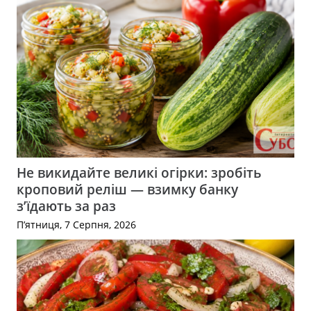
Не викидайте великі огірки: зробіть
кроповий реліш — взимку банку
з’їдають за раз
П’ятниця, 7 Серпня, 2026