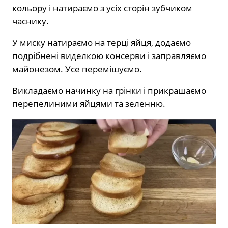
кольору і натираємо з усіх сторін зубчиком
часнику.
У миску натираємо на терці яйця, додаємо
подрібнені виделкою консерви і заправляємо
майонезом. Усе перемішуємо.
Викладаємо начинку на грінки і прикрашаємо
перепелиними яйцями та зеленню.