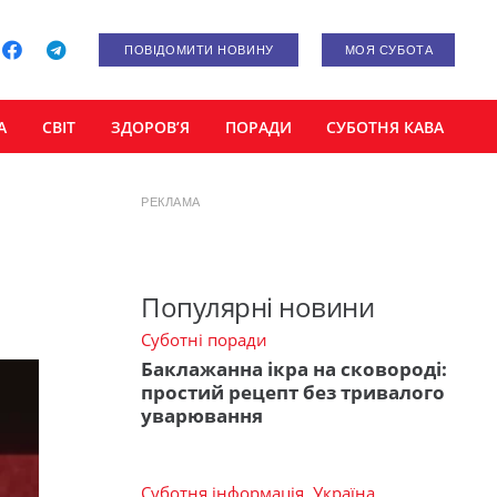
ПОВІДОМИТИ НОВИНУ
МОЯ СУБОТА
А
СВІТ
ЗДОРОВ’Я
ПОРАДИ
СУБОТНЯ КАВА
РЕКЛАМА
Популярні новини
Суботні поради
Баклажанна ікра на сковороді:
простий рецепт без тривалого
уварювання
Суботня інформація
,
Україна