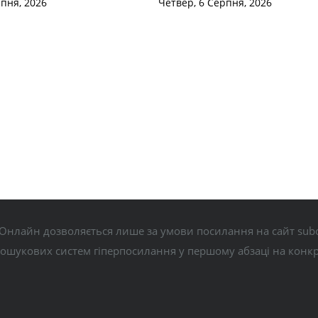
рпня, 2026
Четвер, 6 Серпня, 2026
Онлайн дозволяється лише за умови посилання на сайт subo
пошукових систем гіперпосилання у першому абзаці на конк