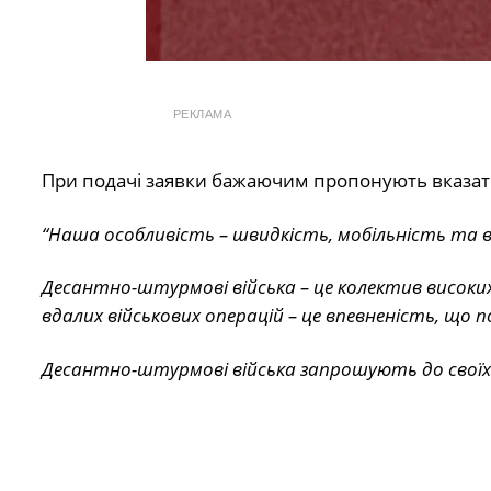
РЕКЛАМА
При подачі заявки бажаючим пропонують вказати 
“Наша особливість – швидкість, мобільність та в
Десантно-штурмові війська – це колектив високих 
вдалих військових операцій – це впевненість, що 
Десантно-штурмові війська запрошують до своїх л