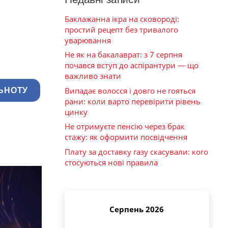
Баклажанна ікра на сковороді:
простий рецепт без тривалого
уварювання
Не як на бакалаврат: з 7 серпня
почався вступ до аспірантури — що
важливо знати
Випадає волосся і довго не гояться
ЬНОТУ
рани: коли варто перевірити рівень
цинку
Не отримуєте пенсію через брак
стажу: як оформити посвідчення
Плату за доставку газу скасували: кого
стосуються нові правила
Серпень 2026