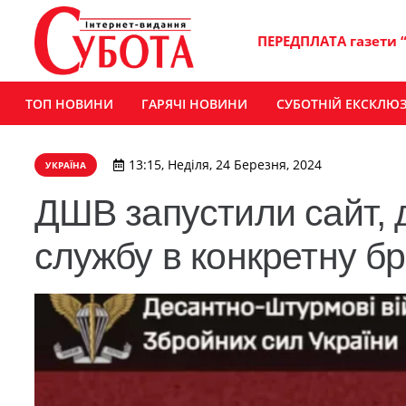
ПЕРЕДПЛАТА газети 
ТОП НОВИНИ
ГАРЯЧІ НОВИНИ
СУБОТНІЙ ЕКСКЛЮ
13:15, Неділя, 24 Березня, 2024
УКРАЇНА
ДШВ запустили сайт, 
службу в конкретну б