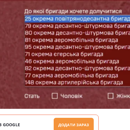
В GOOGLE
ДОДАТИ ЗАРАЗ