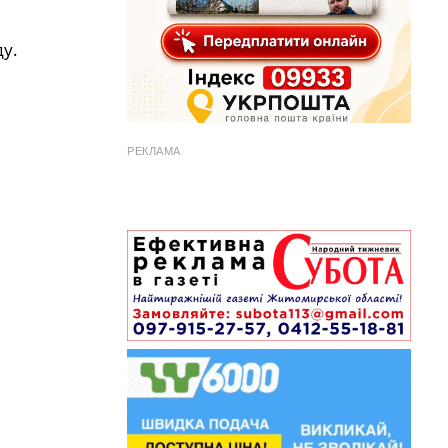
ду.
РЕКЛАМА