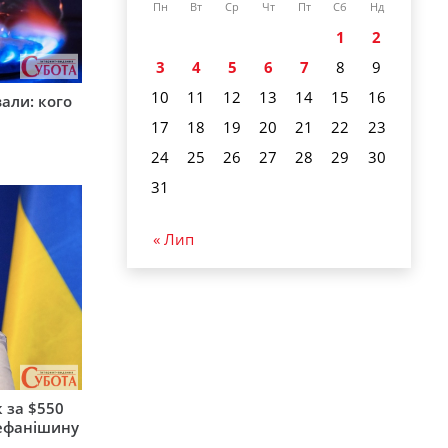
Пн
Вт
Ср
Чт
Пт
Сб
Нд
1
2
3
4
5
6
7
8
9
10
11
12
13
14
15
16
вали: кого
17
18
19
20
21
22
23
24
25
26
27
28
29
30
31
« Лип
 за $550
тефанішину