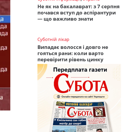
Не як на бакалаврат: з 7 серпня
почався вступ до аспірантури
— що важливо знати
Суботній лікар
Випадає волосся і довго не
гояться рани: коли варто
перевірити рівень цинку