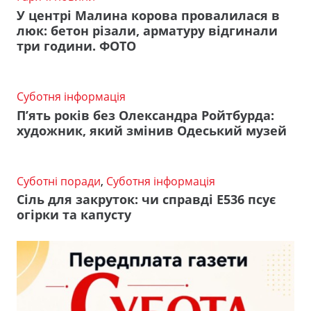
У центрі Малина корова провалилася в
люк: бетон різали, арматуру відгинали
три години. ФОТО
Суботня інформація
П’ять років без Олександра Ройтбурда:
художник, який змінив Одеський музей
Суботні поради
,
Суботня інформація
Сіль для закруток: чи справді Е536 псує
огірки та капусту