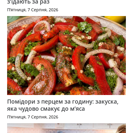
з’їдають за раз
П’ятниця, 7 Серпня, 2026
Помідори з перцем за годину: закуска,
яка чудово смакує до м’яса
П’ятниця, 7 Серпня, 2026