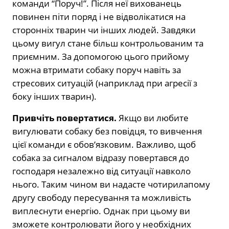
команди “Поруч!”. Після неї вихованець
повинен піти поряд і не відволікатися на
сторонніх тварин чи інших людей. Завдяки
цьому вигул стане більш контрольованим та
приємним. За допомогою цього прийому
можна втримати собаку поруч навіть за
стресових ситуацій (наприклад при агресії з
боку інших тварин).
Привчіть повертатися.
Якщо ви любите
вигулювати собаку без повідця, то вивчення
цієї команди є обов’язковим. Важливо, щоб
собака за сигналом відразу повертався до
господаря незалежно від ситуації навколо
нього. Таким чином ви надасте чотирилапому
другу свободу пересування та можливість
виплеснути енергію. Однак при цьому ви
зможете контролювати його у необхідних