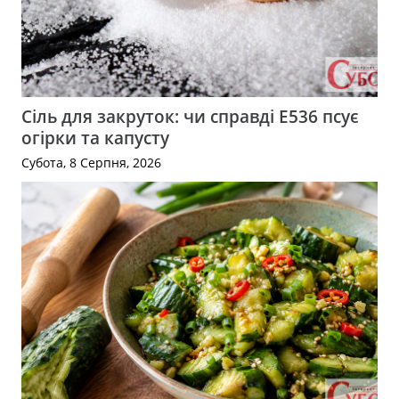
Сіль для закруток: чи справді Е536 псує
огірки та капусту
Субота, 8 Серпня, 2026