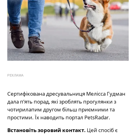
РЕКЛАМА
Сертифікована дресувальниця Мелісса Гудман
дала п’ять порад, які зроблять прогулянки з
чотирилапим другом більш приємними та
простими. Їх наводить портал PetsRadar.
Встановіть зоровий контакт.
Цей спосіб є