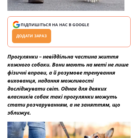
ПІДПИШІТЬСЯ НА НАС В GOOGLE
ДОДАТИ ЗАРАЗ
Прогулянки – невіддільна частина життя
кожного собаки. Вони мають на меті не лише
фізичні вправи, а й розумове тренування
вихованця, надання можливості
досліджувати світ. Однак для деяких
власників собак такі прогулянки можуть
стати розчаруванням, а не заняттям, що
зближує.