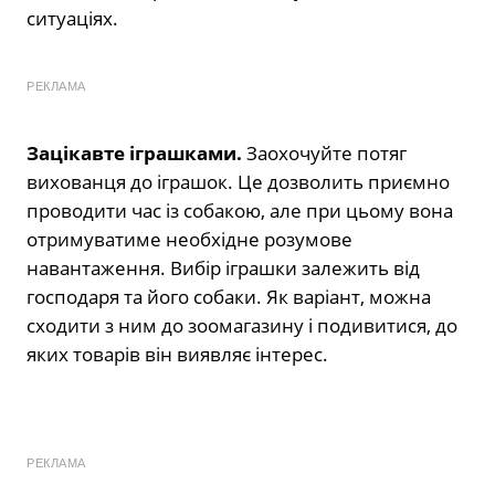
ситуаціях.
РЕКЛАМА
Зацікавте іграшками.
Заохочуйте потяг
вихованця до іграшок. Це дозволить приємно
проводити час із собакою, але при цьому вона
отримуватиме необхідне розумове
навантаження. Вибір іграшки залежить від
господаря та його собаки. Як варіант, можна
сходити з ним до зоомагазину і подивитися, до
яких товарів він виявляє інтерес.
РЕКЛАМА