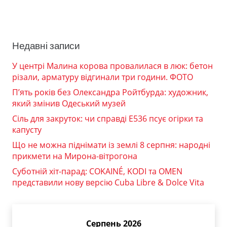
Недавні записи
У центрі Малина корова провалилася в люк: бетон
різали, арматуру відгинали три години. ФОТО
П’ять років без Олександра Ройтбурда: художник,
який змінив Одеський музей
Сіль для закруток: чи справді Е536 псує огірки та
капусту
Що не можна піднімати із землі 8 серпня: народні
прикмети на Мирона-вітрогона
Суботній хіт-парад: COKAINÉ, KODI та OMEN
представили нову версію Cuba Libre & Dolce Vita
Серпень 2026