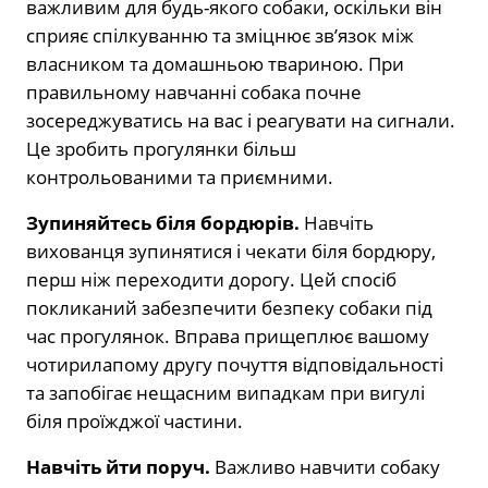
важливим для будь-якого собаки, оскільки він
сприяє спілкуванню та зміцнює зв’язок між
власником та домашньою твариною. При
правильному навчанні собака почне
зосереджуватись на вас і реагувати на сигнали.
Це зробить прогулянки більш
контрольованими та приємними.
Зупиняйтесь біля бордюрів.
Навчіть
вихованця зупинятися і чекати біля бордюру,
перш ніж переходити дорогу. Цей спосіб
покликаний забезпечити безпеку собаки під
час прогулянок. Вправа прищеплює вашому
чотирилапому другу почуття відповідальності
та запобігає нещасним випадкам при вигулі
біля проїжджої частини.
Навчіть йти поруч.
Важливо навчити собаку