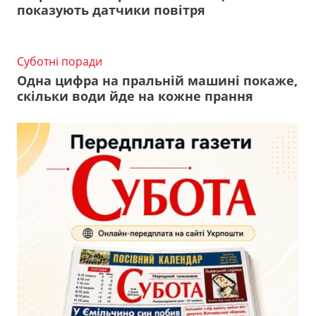
показують датчики повітря
Суботні поради
Одна цифра на пральній машині покаже,
скільки води йде на кожне прання