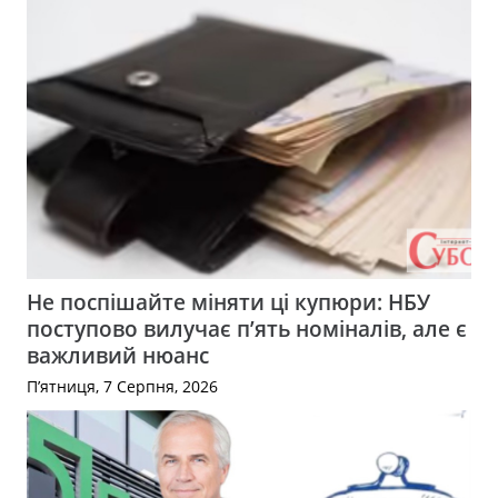
Не поспішайте міняти ці купюри: НБУ
поступово вилучає п’ять номіналів, але є
важливий нюанс
П’ятниця, 7 Серпня, 2026