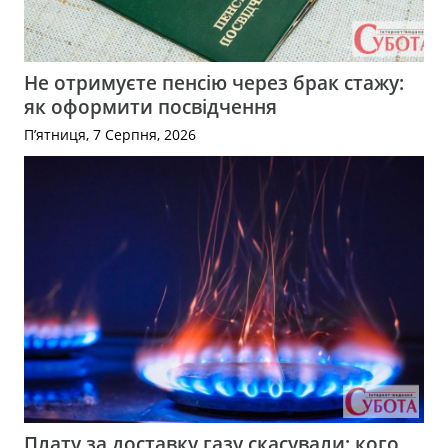
Не отримуєте пенсію через брак стажу:
як оформити посвідчення
П’ятниця, 7 Серпня, 2026
Плату за доставку газу скасували: кого