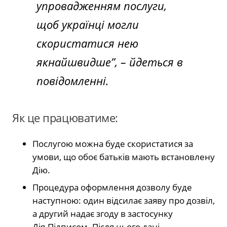
упровадженням послуги,
щоб українці могли
скористатися нею
якнайшвидше”
, – йдеться в
повідомленні.
Як це працюватиме:
Послугою можна буде скористатися за
умови, що обоє батьків мають встановлену
Дію.
Процедура оформлення дозволу буде
наступною: один відсилає заяву про дозвіл,
а другий надає згоду в застосунку
Дія.Підписом. Після цього дані