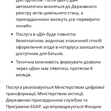
автоматично вносяться до Державного
реєстру актів цивільного стану, а
прикордонники зможуть усе перевірити
онлайн.
Послуга в «Дії» буде повністю
безоплатною, водночас класичний спосіб
оформлення згоди в нотаріуса залишиться
доступним для батьків.
Технічна можливість формувати дозволи
через «Дію» має з’явитись протягом 8
місяців.
Послуга реалізовується Міністерством цифрової
трансформації, Міністерством юстиції,
Державною прикордонною службою та
Програмою EGAP, що впроваджується Фондом