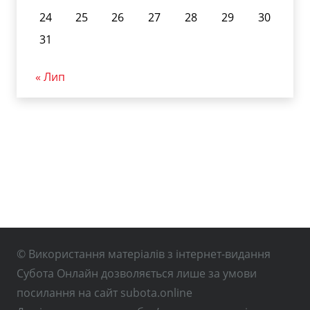
24
25
26
27
28
29
30
31
« Лип
© Використання матеріалів з інтернет-видання
Субота Онлайн дозволяється лише за умови
посилання на сайт subota.online