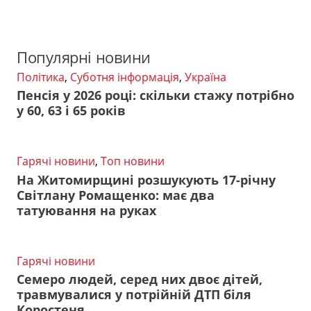
Популярні новини
Політика
,
Суботня інформація
,
Україна
Пенсія у 2026 році: скільки стажу потрібно
у 60, 63 і 65 років
Гарячі новини
,
Топ новини
На Житомирщині розшукують 17-річну
Світлану Ромащенко: має два
татуювання на руках
Гарячі новини
Семеро людей, серед них двоє дітей,
травмувалися у потрійній ДТП біля
Коростеня