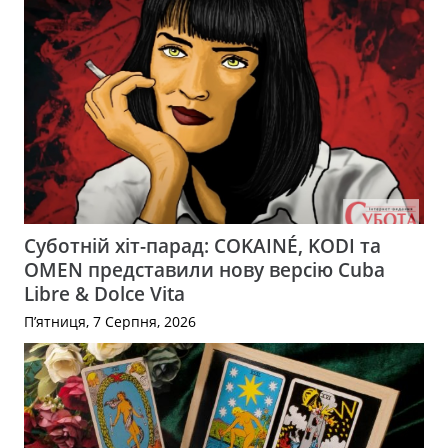
Суботній хіт-парад: COKAINÉ, KODI та
OMEN представили нову версію Cuba
Libre & Dolce Vita
П’ятниця, 7 Серпня, 2026