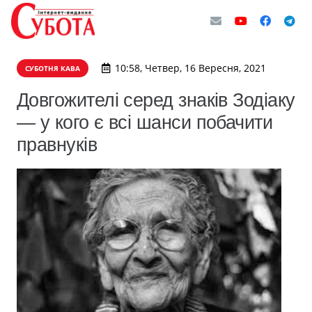
10:58, Четвер, 16 Вересня, 2021
СУБОТНЯ КАВА
Довгожителі серед знаків Зодіаку
— у кого є всі шанси побачити
правнуків