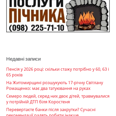
Недавні записи
Пенсія у 2026 році: скільки стажу потрібно у 60, 63 і
65 років
На Житомирщині розшукують 17-річну Світлану
Ромащенко: має два татуювання на руках
Семеро людей, серед них двоє дітей, травмувалися
у потрійній ДТП біля Коростеня
Перевертаєте банки після закрутки? Сучасні
рекомендації радять робити інакше