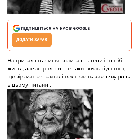
ПІДПИШІТЬСЯ НА НАС В GOOGLE
ДОДАТИ ЗАРАЗ
На тривалість життя впливають гени і спосіб
життя, але астрологи все-таки схильні до того,
що зірки-покровителі теж грають важливу роль
в цьому питанні.