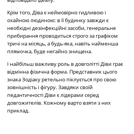
Крім того, Діва є неймовірно гидливою і
охайною людиною: в її будинку завжди є
необхідні дезінфекційні засоби, генеральне
прибирання проводиться строго за графіком
тричі на місяць, а будь-яка, навіть найменша
плямочка, буде негайно знищена.
І найбільш важливу роль в довголітті Діви грає
відмінна фізична форма. Представник цього
знака Зодіаку ретельно піклується про свою
зовнішність і фігуру. Завдяки своїй
педантичності Діви є лідерами серед
довгожителів. Кожному варто взяти з них
приклад.