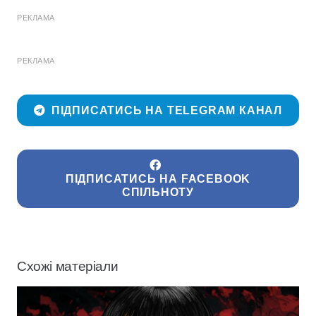
РЕКЛАМА
РЕКЛАМА
ПІДПИСАТИСЬ НА TELEGRAM КАНАЛ
ПІДПИСАТИСЬ НА FACEBOOK
СПІЛЬНОТУ
Схожі матеріали