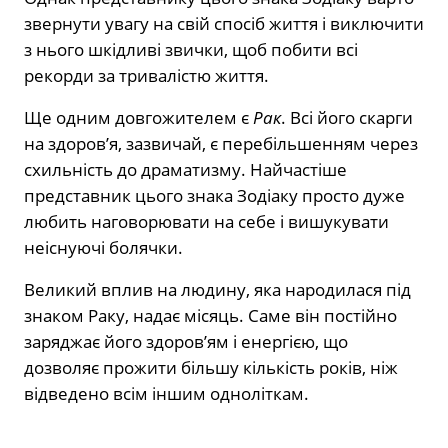
звернути увагу на свій спосіб життя і виключити
з нього шкідливі звички, щоб побити всі
рекорди за тривалістю життя.
Ще одним довгожителем є
Рак
. Всі його скарги
на здоров’я, зазвичай, є перебільшенням через
схильність до драматизму. Найчастіше
представник цього знака Зодіаку просто дуже
любить наговорювати на себе і вишукувати
неіснуючі болячки.
Великий вплив на людину, яка народилася під
знаком Раку, надає місяць. Саме він постійно
заряджає його здоров’ям і енергією, що
дозволяє прожити більшу кількість років, ніж
відведено всім іншим одноліткам.