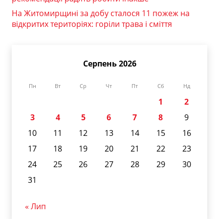
На Житомирщині за добу сталося 11 пожеж на
відкритих територіях: горіли трава і сміття
Серпень 2026
Пн
Вт
Ср
Чт
Пт
Сб
Нд
1
2
3
4
5
6
7
8
9
10
11
12
13
14
15
16
17
18
19
20
21
22
23
24
25
26
27
28
29
30
31
« Лип