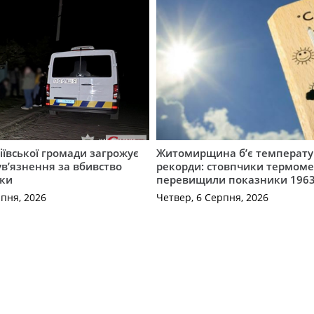
ївської громади загрожує
Житомирщина б’є температу
 ув’язнення за вбивство
рекорди: стовпчики термоме
ки
перевищили показники 1963
рпня, 2026
Четвер, 6 Серпня, 2026