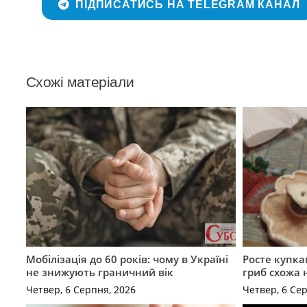
ПІДПИСАТИСЬ НА TELEGRAM КАНАЛ
Схожі матеріали
Мобілізація до 60 років: чому в Україні
Росте купка
не знижують граничний вік
гриб схожа 
Четвер, 6 Серпня, 2026
Четвер, 6 Се