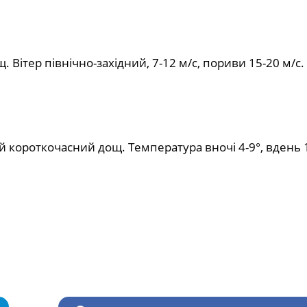
ітер північно-західний, 7-12 м/с, пориви 15-20 м/с.
ий короткочасний дощ. Температура вночі 4-9°, вдень 1