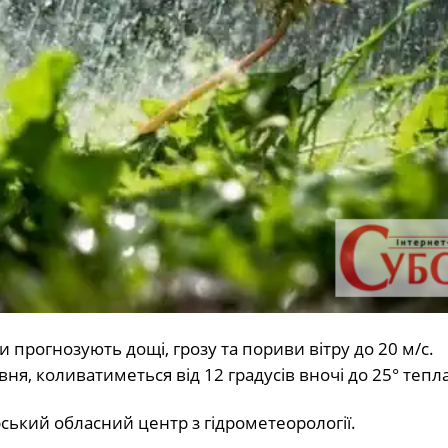
и прогнозують дощі, грозу та пориви вітру до 20 м/с.
ня, коливатиметься від 12 градусів вночі до 25° тепла
ський обласний центр з гідрометеорології.