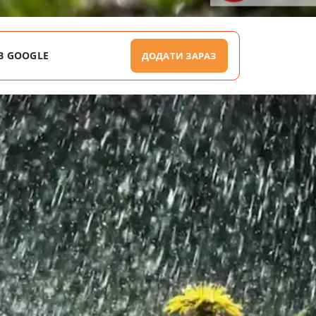
В GOOGLE
ДОДАТИ ЗАРАЗ