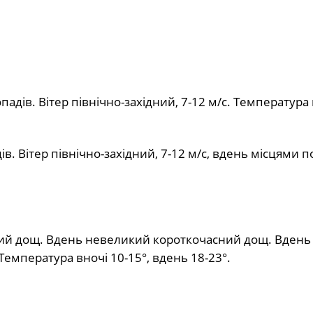
падів. Вітер північно-західний, 7-12 м/с. Температура 
ів. Вітер північно-західний, 7-12 м/с, вдень місцями п
ий дощ. Вдень невеликий короткочасний дощ. Вдень
. Температура вночі 10-15°, вдень 18-23°.