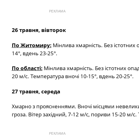
РЕКЛАМА
26 травня, вівторок
По Житомиру:
Мінлива хмарність. Без істотних о
14°, вдень 23-25°.
По області:
Мінлива хмарність. Без істотних опад
20 м/с. Температура вночі 10-15°, вдень 20-25°.
27 травня, середа
Хмарно з проясненнями. Вночі місцями невелик
гроза. Вітер західний, 7-12 м/с, пориви 15-20 м/с
РЕКЛАМА