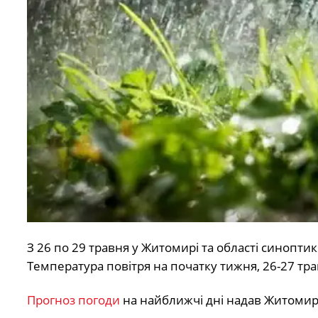
З 26 по 29 травня у Житомирі та області синоптик
Температура повітря на початку тижня, 26-27 трав
Прогноз погоди
на найближчі дні надав Житомир