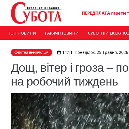
ПЕРЕДПЛАТА газети 
ТОП НОВИНИ
ГАРЯЧІ НОВИНИ
СУБОТНІЙ ЕКСКЛЮ
14:11, Понеділок, 25 Травня, 2026
СУБОТНЯ ІНФОРМАЦІЯ
Дощ, вітер і гроза – 
на робочий тиждень