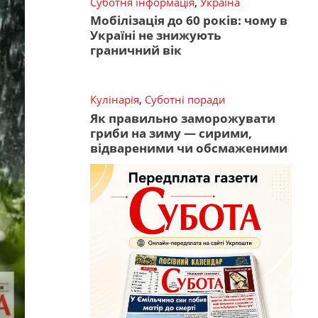
Суботня інформація
,
Україна
Мобілізація до 60 років: чому в
Україні не знижують
граничний вік
Кулінарія
,
Суботні поради
Як правильно заморожувати
гриби на зиму — сирими,
відвареними чи обсмаженими