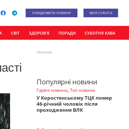
ПОВІДОМИТИ НОВИНУ
МОЯ СУБОТА
А
СВІТ
ЗДОРОВ’Я
ПОРАДИ
СУБОТНЯ КАВА
РЕКЛАМА
ласті
Популярні новини
Гарячі новини
,
Топ новини
У Коростенському ТЦК помер
46-річний чоловік після
проходження ВЛК