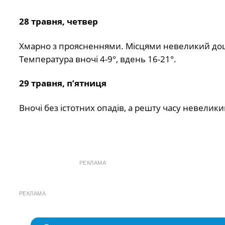
28 травня, четвер
Хмарно з проясненнями. Місцями невеликий дощ. В
Температура вночі 4-9°, вдень 16-21°.
29 травня, п’ятниця
Вночі без істотних опадів, а решту часу невелик
РЕКЛАМА
РЕКЛАМА