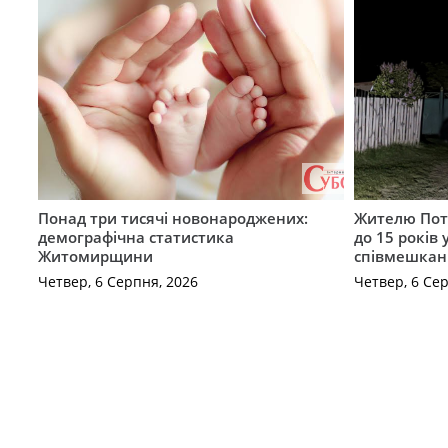
Понад три тисячі новонароджених:
Жителю Поті
демографічна статистика
до 15 років
Житомирщини
співмешкан
Четвер, 6 Серпня, 2026
Четвер, 6 Се