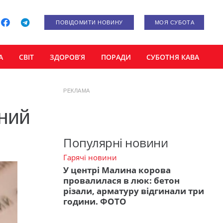
ПОВІДОМИТИ НОВИНУ
МОЯ СУБОТА
А
СВІТ
ЗДОРОВ’Я
ПОРАДИ
СУБОТНЯ КАВА
РЕКЛАМА
тний
Популярні новини
Гарячі новини
У центрі Малина корова
провалилася в люк: бетон
різали, арматуру відгинали три
години. ФОТО