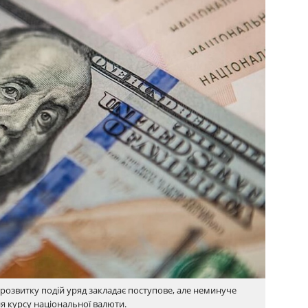
 розвитку подій уряд закладає поступове, але неминуче
я курсу національної валюти.