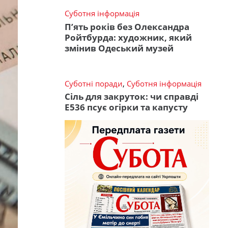
Суботня інформація
П’ять років без Олександра
Ройтбурда: художник, який
змінив Одеський музей
Суботні поради
,
Суботня інформація
Сіль для закруток: чи справді
Е536 псує огірки та капусту