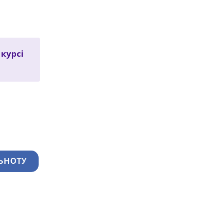
курсі
ЬНОТУ