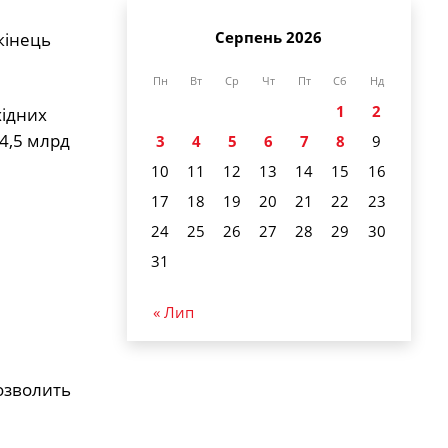
Серпень 2026
кінець
Пн
Вт
Ср
Чт
Пт
Сб
Нд
1
2
хідних
4,5 млрд
3
4
5
6
7
8
9
10
11
12
13
14
15
16
17
18
19
20
21
22
23
24
25
26
27
28
29
30
31
« Лип
дозволить