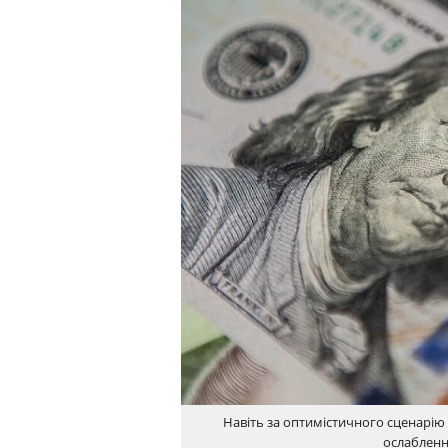
Навіть за оптимістичного сценарію
ослабленн