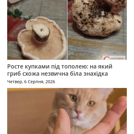
Росте купками під тополею: на який
гриб схожа незвична біла знахідка
Четвер, 6 Серпня, 2026