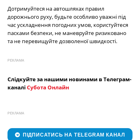
Дотримуйтеся на автошляхах правил
дорожнього руху, будьте особливо уважні під
час ускладнення погодних умов, користуйтеся
пасками безпеки, не маневруйте ризиковано
та не перевищуйте дозволеної швидкості.
РЕКЛАМА
Слідкуйте за нашими новинами в Телеграм-
каналі
Субота Онлайн
РЕКЛАМА
ПІДПИСАТИСЬ НА TELEGRAM КАНАЛ