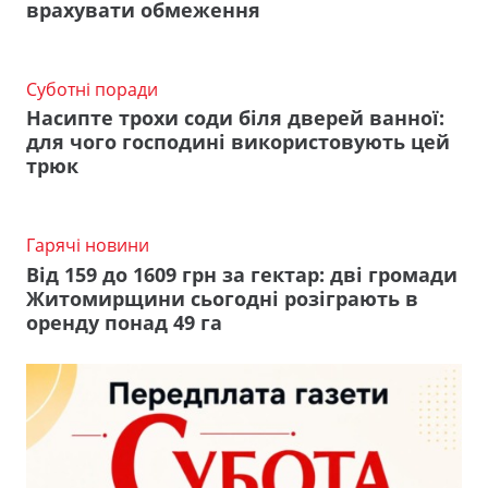
врахувати обмеження
Суботні поради
Насипте трохи соди біля дверей ванної:
для чого господині використовують цей
трюк
Гарячі новини
Від 159 до 1609 грн за гектар: дві громади
Житомирщини сьогодні розіграють в
оренду понад 49 га