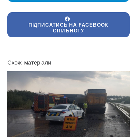
ПІДПИСАТИСЬ НА FACEBOOK
СПІЛЬНОТУ
Схожі матеріали