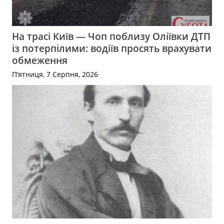
На трасі Київ — Чоп поблизу Оліївки ДТП
із потерпілими: водіїв просять врахувати
обмеження
П’ятниця, 7 Серпня, 2026