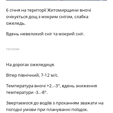
6 січня на території Житомирщини вночі
очікується дощ з мокрим снігом, слабка
ожеледь.
Вдень невеликий сніг та мокрий сніг.
РЕКЛАМА
На дорогах ожеледиця.
Вітер північний, 7-12 м/с.
Температура вночі +2..-3°, вдень зниження
температури -3..-8°.
Звертаємося до водіїв з проханням зважати на
погодні умови при плануванні поїздок.