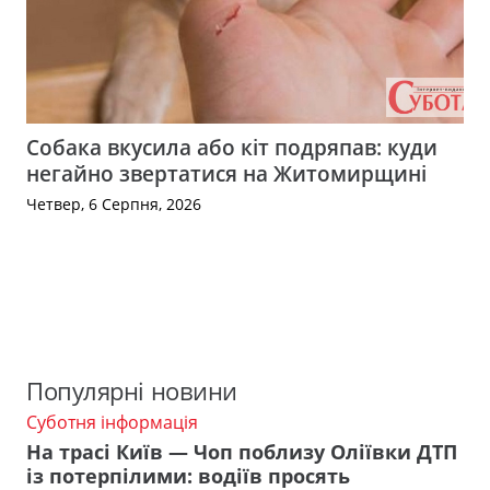
Собака вкусила або кіт подряпав: куди
негайно звертатися на Житомирщині
Четвер, 6 Серпня, 2026
Популярні новини
Суботня інформація
На трасі Київ — Чоп поблизу Оліївки ДТП
із потерпілими: водіїв просять