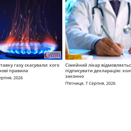
ставку газу скасували: кого
Сімейний лікар відмовляєть
нові правила
підписувати декларацію: кол
законно
ерпня, 2026
П’ятниця, 7 Серпня, 2026