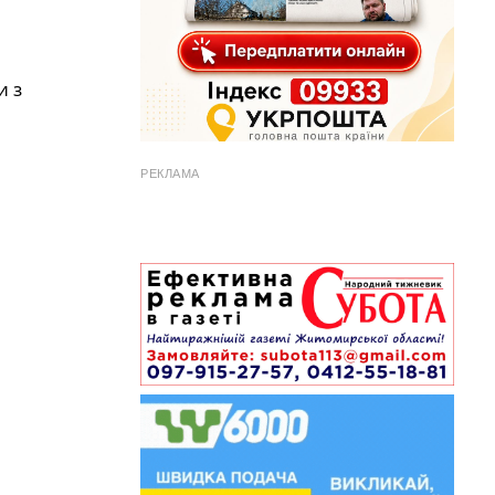
и з
РЕКЛАМА