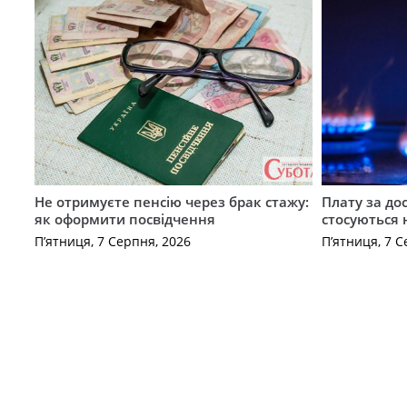
Не отримуєте пенсію через брак стажу:
Плату за до
як оформити посвідчення
стосуються 
П’ятниця, 7 Серпня, 2026
П’ятниця, 7 С