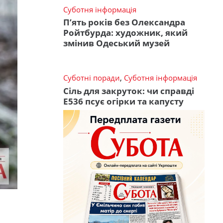
Суботня інформація
П’ять років без Олександра
Ройтбурда: художник, який
змінив Одеський музей
Суботні поради
,
Суботня інформація
Сіль для закруток: чи справді
Е536 псує огірки та капусту