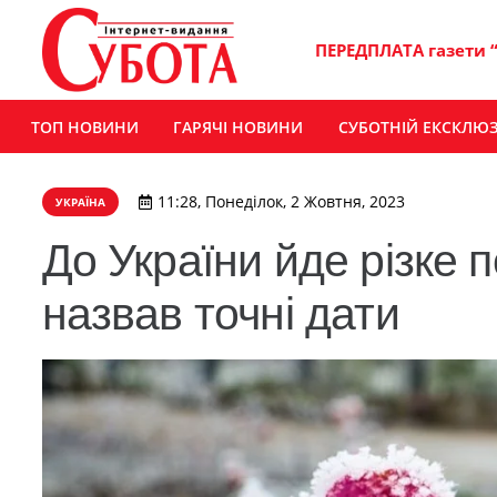
ПЕРЕДПЛАТА газети 
ТОП НОВИНИ
ГАРЯЧІ НОВИНИ
СУБОТНІЙ ЕКСКЛЮ
11:28, Понеділок, 2 Жовтня, 2023
УКРАЇНА
До України йде різке 
назвав точні дати