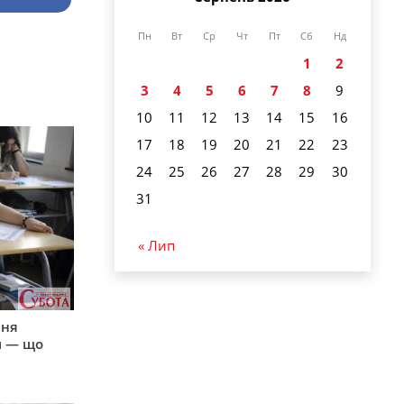
Пн
Вт
Ср
Чт
Пт
Сб
Нд
1
2
3
4
5
6
7
8
9
10
11
12
13
14
15
16
17
18
19
20
21
22
23
24
25
26
27
28
29
30
31
« Лип
пня
и — що