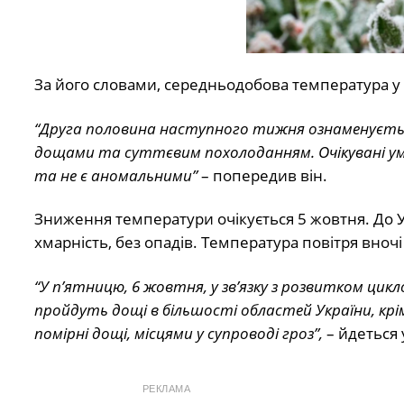
За його словами, середньодобова температура у 
“Друга половина наступного тижня ознаменуєтьс
дощами та суттєвим похолоданням. Очікувані ум
та не є аномальними”
– попередив він.
Зниження температури очікується 5 жовтня. До У
хмарність, без опадів. Температура повітря вно
“У п’ятницю, 6 жовтня, у зв’язку з розвитком цикл
пройдуть дощі в більшості областей України, крім
помірні дощі, місцями у супроводі гроз”,
– йдеться 
РЕКЛАМА