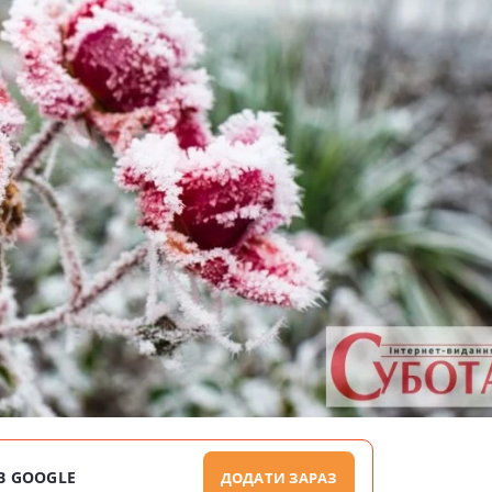
В GOOGLE
ДОДАТИ ЗАРАЗ