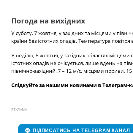
Погода на вихідних
У суботу, 7 жовтня, у західних та місцями у півн
країни без істотних опадів. Температура повітря 
У неділю, 8 жовтня, у західних областях місцям
істотних опадів не очікується, лише вдень на п
північно-західний, 7 – 12 м/с, місцями пориви, 15
Слідкуйте за нашими новинами в Телеграм-к
РЕКЛАМА
ПІДПИСАТИСЬ НА TELEGRAM КАНАЛ