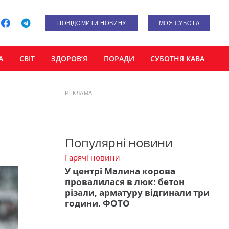
ПОВІДОМИТИ НОВИНУ
МОЯ СУБОТА
А
СВІТ
ЗДОРОВ’Я
ПОРАДИ
СУБОТНЯ КАВА
РЕКЛАМА
Популярні новини
Гарячі новини
У центрі Малина корова
провалилася в люк: бетон
різали, арматуру відгинали три
години. ФОТО