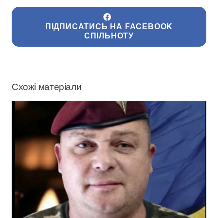
ПІДПИСАТИСЬ НА FACEBOOK
СПІЛЬНОТУ
Схожі матеріали