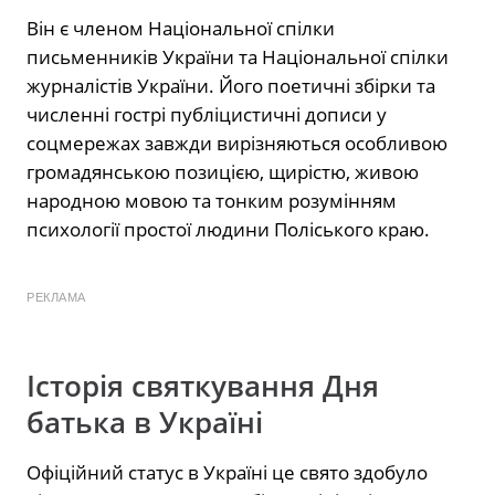
Він є членом Національної спілки
письменників України та Національної спілки
журналістів України. Його поетичні збірки та
численні гострі публіцистичні дописи у
соцмережах завжди вирізняються особливою
громадянською позицією, щирістю, живою
народною мовою та тонким розумінням
психології простої людини Поліського краю.
РЕКЛАМА
Історія святкування Дня
батька в Україні
Офіційний статус в Україні це свято здобуло