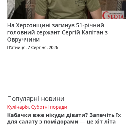
На Херсонщині загинув 51-річний
головний сержант Сергій Капітан з
Овруччини
П’ятниця, 7 Серпня, 2026
Популярні новини
Кулінарія
,
Суботні поради
Кабачки вже нікуди дівати? Запечіть їх
для салату з помідорами — це хіт літа