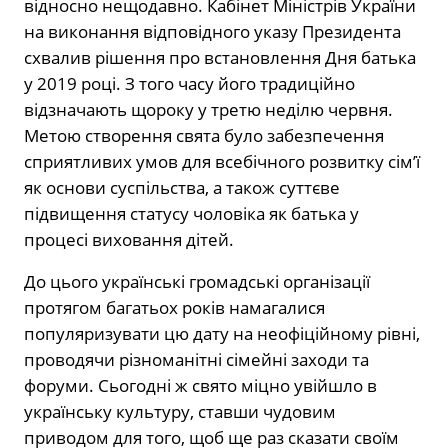
відносно нещодавно. Кабінет Міністрів України
на виконання відповідного указу Президента
схвалив рішення про встановлення Дня батька
у 2019 році. З того часу його традиційно
відзначають щороку у третю неділю червня.
Метою створення свята було забезпечення
сприятливих умов для всебічного розвитку сім’ї
як основи суспільства, а також суттєве
підвищення статусу чоловіка як батька у
процесі виховання дітей.
До цього українські громадські організації
протягом багатьох років намагалися
популяризувати цю дату на неофіційному рівні,
проводячи різноманітні сімейні заходи та
форуми. Сьогодні ж свято міцно увійшло в
українську культуру, ставши чудовим
приводом для того, щоб ще раз сказати своїм