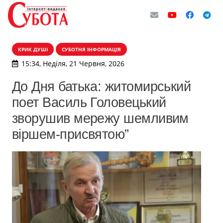
КРИК ДУШІ
СУБОТНЯ ІНФОРМАЦІЯ
15:34, Неділя, 21 Червня, 2026
До Дня батька: житомирський
поет Василь Головецький
зворушив мережу шемливим
віршем-присвятою”