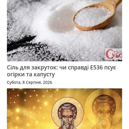
Сіль для закруток: чи справді Е536 псує
огірки та капусту
Субота, 8 Серпня, 2026