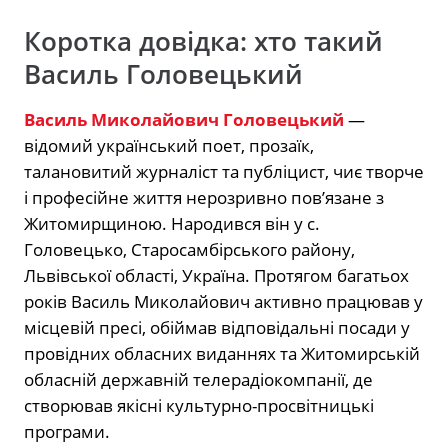
Коротка довідка: хто такий
Василь Головецький
Василь Миколайович Головецький
—
відомий український поет, прозаїк,
талановитий журналіст та публіцист, чиє творче
і професійне життя нерозривно пов’язане з
Житомирщиною. Народився він у
с.
Головецько, Старосамбірського району,
Львівської області, Україна
. Протягом багатьох
років Василь Миколайович активно працював у
місцевій пресі, обіймав відповідальні посади у
провідних обласних виданнях та Житомирській
обласній державній телерадіокомпанії, де
створював якісні культурно-просвітницькі
програми.