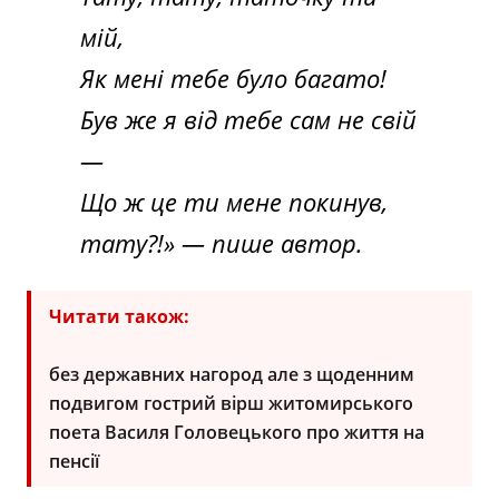
мій,
Як мені тебе було багато!
Був же я від тебе сам не свій
—
Що ж це ти мене покинув,
тату?!» — пише автор.
Читати також:
без державних нагород але з щоденним
подвигом гострий вірш житомирського
поета Василя Головецького про життя на
пенсії