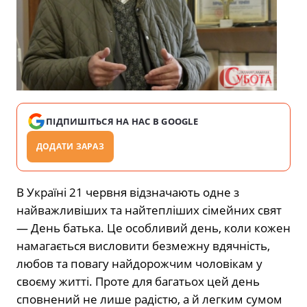
ПІДПИШІТЬСЯ НА НАС В GOOGLE
ДОДАТИ ЗАРАЗ
В Україні 21 червня відзначають одне з
найважливіших та найтепліших сімейних свят
— День батька. Це особливий день, коли кожен
намагається висловити безмежну вдячність,
любов та повагу найдорожчим чоловікам у
своєму житті. Проте для багатьох цей день
сповнений не лише радістю, а й легким сумом