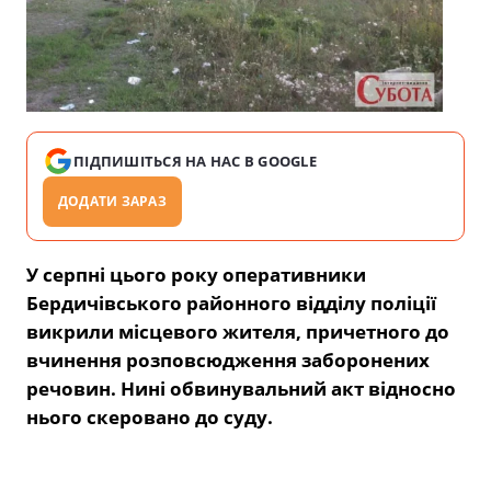
ПІДПИШІТЬСЯ НА НАС В GOOGLE
ДОДАТИ ЗАРАЗ
У серпні цього року
оперативники
Бердичівського районного відділу поліції
викрили місцевого жителя
, причетного до
вчинення розповсюдження заборонених
речовин. Нині обвинувальний акт відносно
нього скеровано до суду.