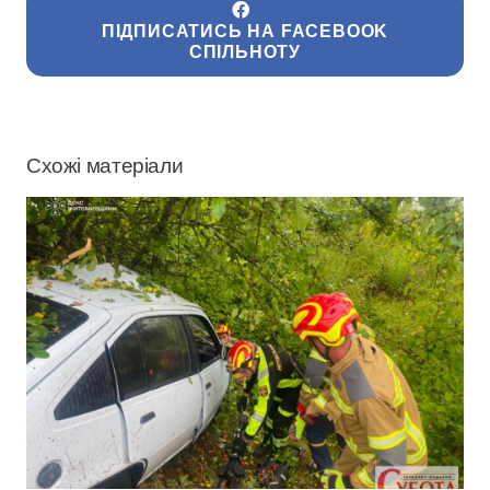
ПІДПИСАТИСЬ НА FACEBOOK
СПІЛЬНОТУ
Схожі матеріали