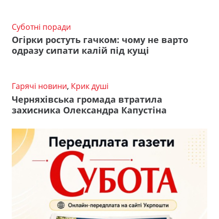
Суботні поради
Огірки ростуть гачком: чому не варто
одразу сипати калій під кущі
Гарячі новини
,
Крик душі
Черняхівська громада втратила
захисника Олександра Капустіна