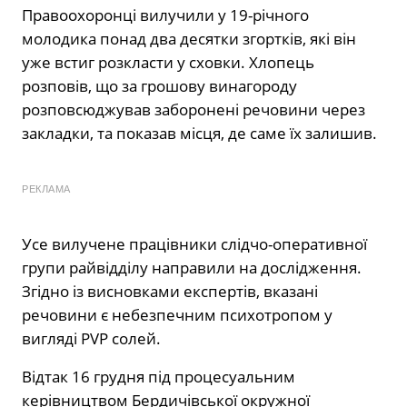
Правоохоронці вилучили у 19-річного
молодика понад два десятки згортків, які він
уже встиг розкласти у сховки. Хлопець
розповів, що за грошову винагороду
розповсюджував заборонені речовини через
закладки, та показав місця, де саме їх залишив.
РЕКЛАМА
Усе вилучене працівники слідчо-оперативної
групи райвідділу направили на дослідження.
Згідно із висновками експертів, вказані
речовини є небезпечним психотропом у
вигляді PVP солей.
Відтак 16 грудня під процесуальним
керівництвом Бердичівської окружної