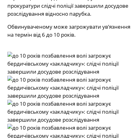
прокуратури слідчі поліції завершили досудове
розслідування відносно парубка.
Обвинуваченому може загрожувати ув’язнення
на термін від 6 до 10 років.