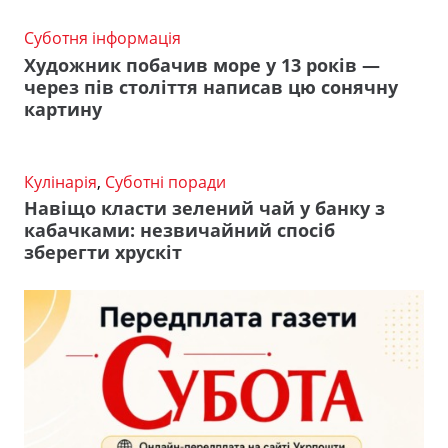
Суботня інформація
Художник побачив море у 13 років —
через пів століття написав цю сонячну
картину
Кулінарія
,
Суботні поради
Навіщо класти зелений чай у банку з
кабачками: незвичайний спосіб
зберегти хрускіт