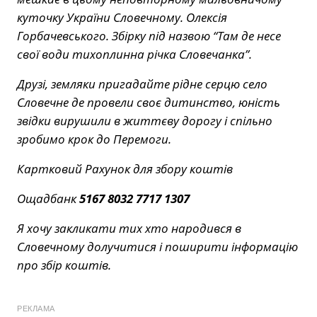
куточку України Словечному. Олексія
Горбачевського. Збірку під назвою “Там де несе
свої води тихоплинна річка Словечанка”.
Друзі, земляки пригадайте рідне серцю село
Словечне де провели своє дитинство, юність
звідки вирушили в життєву дорогу і спільно
зробимо крок до Перемоги.
Картковий Рахунок для збору коштів
Ощадбанк
5167 8032 7717 1307
Я хочу закликати тих хто народився в
Словечному долучитися і поширити інформацію
про збір коштів.
РЕКЛАМА