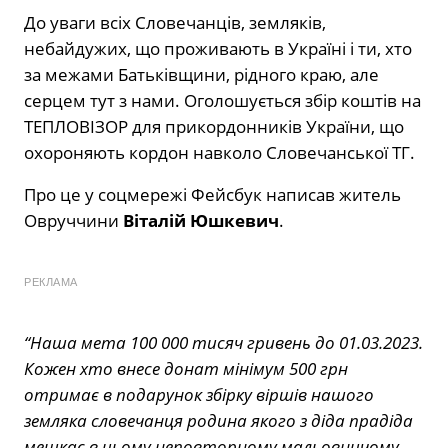
До уваги всіх Словечанців, земляків,
небайдужих, що проживають в Україні і ти, хто
за межами Батьківщини, рідного краю, але
серцем тут з нами. Оголошується збір коштів на
ТЕПЛОВІЗОР для прикордонників України, що
охороняють кордон навколо Словечанської ТГ.
Про це у соцмережі Фейсбук написав житель
Овруччини
Віталій Юшкевич
.
РЕКЛАМА
“Наша мета 100 000 тисяч гривень до 01.03.2023.
Кожен хто внесе донат мінімум 500 грн
отримає в подарунок збірку віршів нашого
земляка словечанця родина якого з діда прадіда
мешкає в цьому неповторному мальовничому