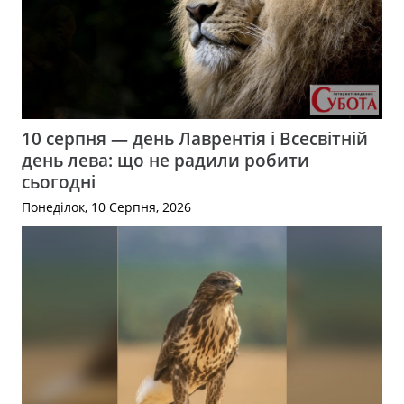
10 серпня — день Лаврентія і Всесвітній
день лева: що не радили робити
сьогодні
Понеділок, 10 Серпня, 2026