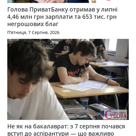
Голова ПриватБанку отримав у липні
4,46 млн грн зарплати та 653 тис. грн
негрошових благ
П’ятниця, 7 Серпня, 2026
Не як на бакалаврат: з 7 серпня почався
вступ до аспірантури — що важливо