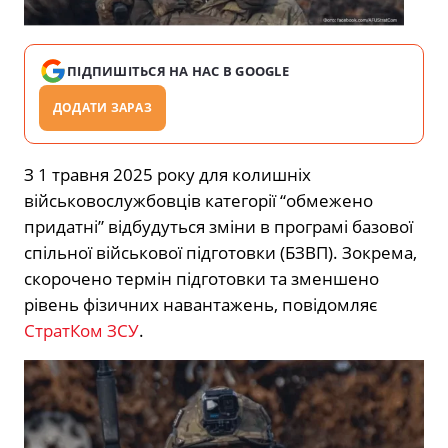
ПІДПИШІТЬСЯ НА НАС В GOOGLE
ДОДАТИ ЗАРАЗ
З 1 травня 2025 року для колишніх
військовослужбовців категорії “обмежено
придатні” відбудуться зміни в програмі базової
спільної військової підготовки (БЗВП). Зокрема,
скорочено термін підготовки та зменшено
рівень фізичних навантажень, повідомляє
СтратКом ЗСУ
.