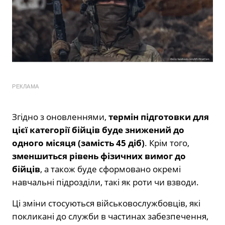
РЕКЛАМА
Згідно з оновленнями,
термін підготовки для
цієї категорії бійців буде знижений до
одного місяця (замість 45 діб)
. Крім того,
зменшиться рівень фізичних вимог до
бійців
, а також буде сформовано окремі
навчальні підрозділи, такі як роти чи взводи.
Ці зміни стосуються військовослужбовців, які
покликані до служби в частинах забезпечення,