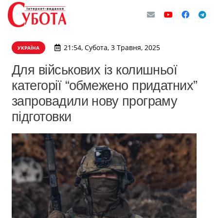
21:54, Субота, 3 Травня, 2025
УКРАЇНА
Для військових із колишньої
категорії “обмежено придатних”
запровадили нову програму
підготовки