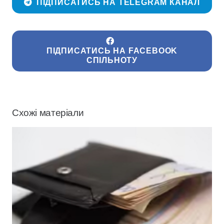
ПІДПИСАТИСЬ НА TELEGRAM КАНАЛ
ПІДПИСАТИСЬ НА FACEBOOK
СПІЛЬНОТУ
Схожі матеріали