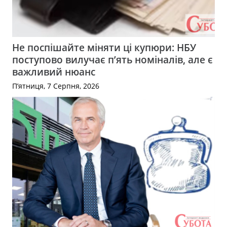
Не поспішайте міняти ці купюри: НБУ
поступово вилучає п’ять номіналів, але є
важливий нюанс
П’ятниця, 7 Серпня, 2026