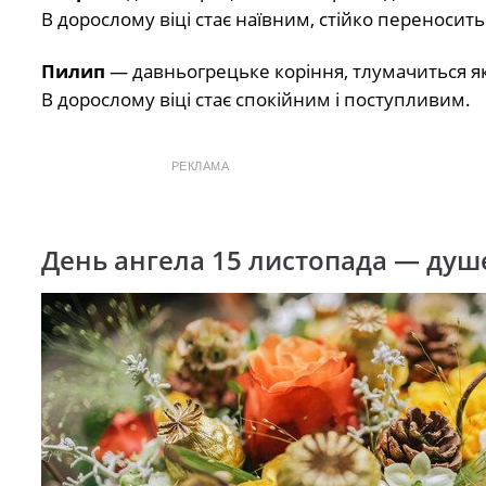
В дорослому віці стає наївним, стійко переносить
Пилип
— давньогрецьке коріння, тлумачиться як
В дорослому віці стає спокійним і поступливим.
РЕКЛАМА
День ангела 15 листопада — душе