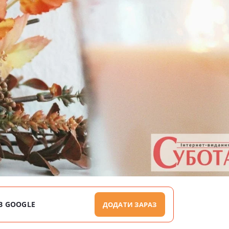
В GOOGLE
ДОДАТИ ЗАРАЗ