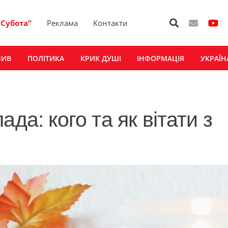
“Субота”
Реклама
Контакти
ЗИВ
ПОЛІТИКА
КРИК ДУШІ
ІНФОРМАЦІЯ
УКРАЇН
да: кого та як вітати з