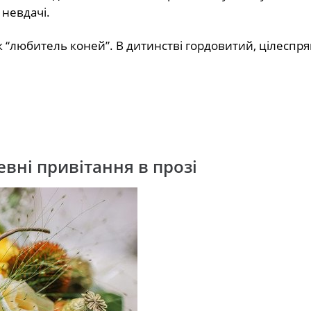
 невдачі.
 “любитель коней”. В дитинстві гордовитий, цілеспр
вні привітання в прозі