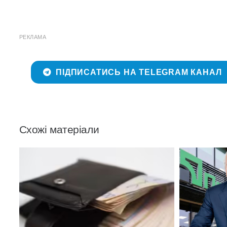
РЕКЛАМА
ПІДПИСАТИСЬ НА TELEGRAM КАНАЛ
Схожі матеріали