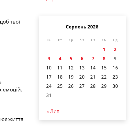
щоб твої
Серпень 2026
Пн
Вт
Ср
Чт
Пт
Сб
Нд
1
2
3
4
5
6
7
8
9
10
11
12
13
14
15
16
17
18
19
20
21
22
23
в
24
25
26
27
28
29
30
х емоцій.
31
« Лип
нює життя