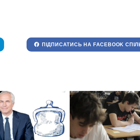
ПІДПИСАТИСЬ НА FACEBOOK СПІЛ