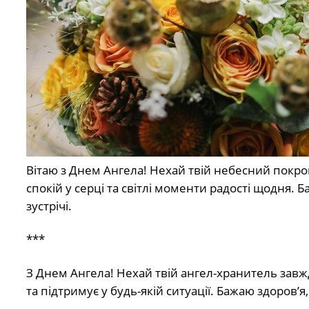
Вітаю з Днем Ангела! Нехай твій небесний покров
спокій у серці та світлі моменти радості щодня. 
зустрічі.
***
З Днем Ангела! Нехай твій ангел-хранитель завж
та підтримує у будь-якій ситуації. Бажаю здоров’я