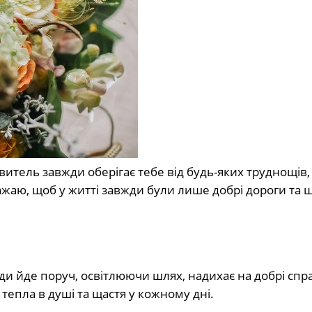
итель завжди оберігає тебе від будь-яких труднощів,
Бажаю, щоб у житті завжди були лише добрі дороги та 
ди йде поруч, освітлюючи шлях, надихає на добрі спр
, тепла в душі та щастя у кожному дні.