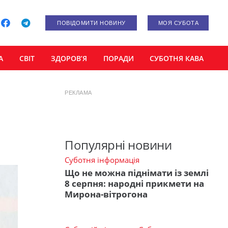
ПОВІДОМИТИ НОВИНУ
МОЯ СУБОТА
А
СВІТ
ЗДОРОВ’Я
ПОРАДИ
СУБОТНЯ КАВА
РЕКЛАМА
Популярні новини
Суботня інформація
Що не можна піднімати із землі
8 серпня: народні прикмети на
Мирона-вітрогона