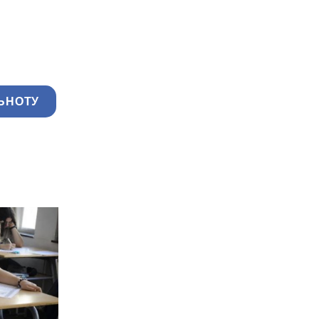
ЬНОТУ