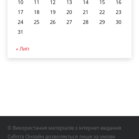
10
11
12
13
14
15
16
17
18
19
20
21
22
23
24
25
26
27
28
29
30
31
« Лип
© Використання матеріалів з інтернет-видання
Субота Онлайн дозволяється лише за умови