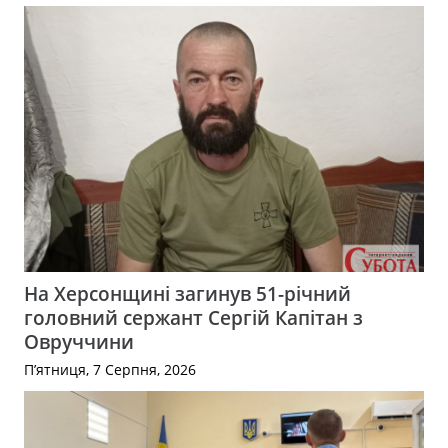
На Херсонщині загинув 51-річний
головний сержант Сергій Капітан з
Овруччини
П’ятниця, 7 Серпня, 2026