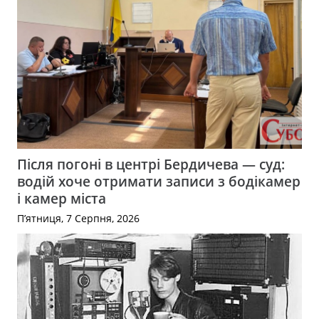
Після погоні в центрі Бердичева — суд:
водій хоче отримати записи з бодікамер
і камер міста
П’ятниця, 7 Серпня, 2026