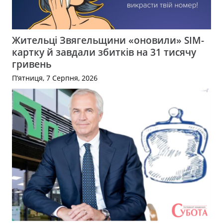
Жительці Звягельщини «оновили» SIM-
картку й завдали збитків на 31 тисячу
гривень
П’ятниця, 7 Серпня, 2026