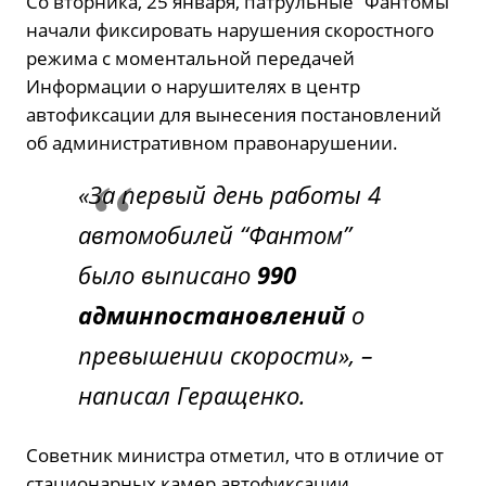
Со вторника, 25 января, патрульные “Фантомы”
начали фиксировать нарушения скоростного
режима с моментальной передачей
Информации о нарушителях в центр
автофиксации для вынесения постановлений
об административном правонарушении.
«За первый день работы 4
автомобилей “Фантом”
было выписано
990
админпостановлений
о
превышении скорости», –
написал Геращенко.
Советник министра отметил, что в отличие от
стационарных камер автофиксации