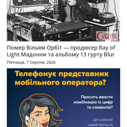
Помер Вільям Орбіт — продюсер Ray of
Light Мадонни та альбому 13 гурту Blur
П’ятниця, 7 Серпня, 2026