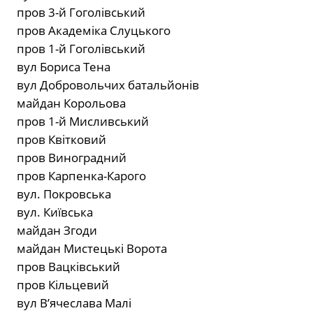
пров 3-й Гоголівський
пров Академіка Слуцького
пров 1-й Гоголівський
вул Бориса Тена
вул Добровольчих батальйонів
майдан Корольова
пров 1-й Мисливський
пров Квітковий
пров Виноградний
пров Карпенка-Карого
вул. Покровська
вул. Київська
майдан Згоди
майдан Мистецькі Ворота
пров Вацківський
пров Кільцевий
вул В’ячеслава Малі