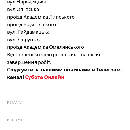
вул Народицька
вул Оліївська
проїзд Академіка Липського
проїзд Бруховського
вул. Гайдамацька
вул. Овруцька
проїзд Академіка Омелянського
Відновлення електропостачання після
завершення робіт.
Слідкуйте за нашими новинами в Телеграм-
каналі
Субота Онлайн
РЕКЛАМА
РЕКЛАМА