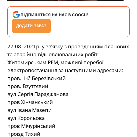
ПІДПИШІТЬСЯ НА НАС В GOOGLE
ДОДАТИ ЗАРАЗ
27.08. 2021р. у зв’язку з проведенням планових
та аварійно-відновлювальних робіт
Житомирським РЕМ, можливі перебої
електропостачання за наступними адресами:
пров. 1-й Березівський
пров. Взуттєвий
вул Сергія Параджанова
пров Хінчанський
вул Івана Мазепи
вул Корольова
пров Мічурінський
проїзд Тихий