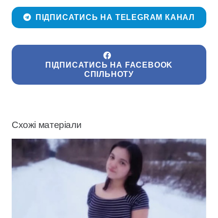
ПІДПИСАТИСЬ НА TELEGRAM КАНАЛ
ПІДПИСАТИСЬ НА FACEBOOK
СПІЛЬНОТУ
Схожі матеріали