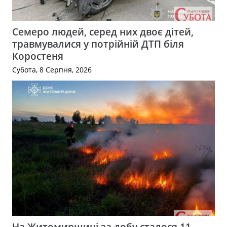
Семеро людей, серед них двоє дітей,
травмувалися у потрійній ДТП біля
Коростеня
Субота, 8 Серпня, 2026
На Житомирщині за добу сталося 11