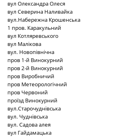
вул Олександра Олеся
вул Северина Наливайка
вул.Набережна Крошенська
1 пров. Каракульний
вул Котляревського
вул Малікова
вул. Новопівнічна
пров 1-й Винокурний
пров 2-й Винокурний
пров Виробничий
пров Метеорологічний
пров Червоний
проїзд Винокурний
вул.Старочуднівська
вул. Чуднівська
вул. Садова алея
вул Гайдамацька