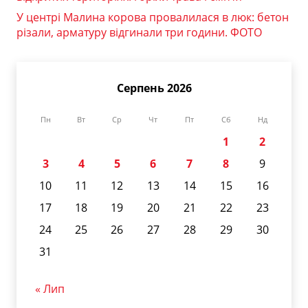
У центрі Малина корова провалилася в люк: бетон
різали, арматуру відгинали три години. ФОТО
Серпень 2026
Пн
Вт
Ср
Чт
Пт
Сб
Нд
1
2
3
4
5
6
7
8
9
10
11
12
13
14
15
16
17
18
19
20
21
22
23
24
25
26
27
28
29
30
31
« Лип