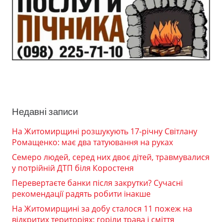
Недавні записи
На Житомирщині розшукують 17-річну Світлану
Ромащенко: має два татуювання на руках
Семеро людей, серед них двоє дітей, травмувалися
у потрійній ДТП біля Коростеня
Перевертаєте банки після закрутки? Сучасні
рекомендації радять робити інакше
На Житомирщині за добу сталося 11 пожеж на
відкритих територіях: горіли трава і сміття