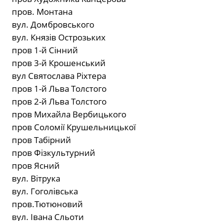
пров. Монтана
вул. Домбровського
вул. Князів Острозьких
пров 1-й Сінний
пров 3-й Крошенський
вул Святослава Ріхтера
пров 1-й Льва Толстого
пров 2-й Льва Толстого
пров Михайла Вербицького
пров Соломії Крушельницької
пров Табірний
пров Фізкультурний
пров Ясний
вул. Вітрука
вул. Гоголівська
пров.Тютюновий
вул. Івана Сльоти