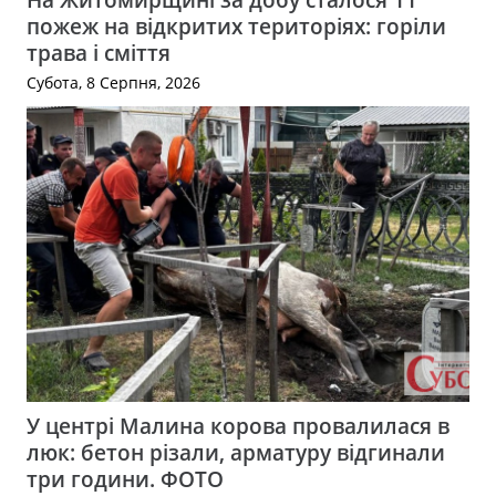
пожеж на відкритих територіях: горіли
трава і сміття
Субота, 8 Серпня, 2026
У центрі Малина корова провалилася в
люк: бетон різали, арматуру відгинали
три години. ФОТО