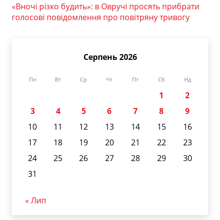
«Вночі різко будить»: в Овручі просять прибрати
голосові повідомлення про повітряну тривогу
Серпень 2026
Пн
Вт
Ср
Чт
Пт
Сб
Нд
1
2
3
4
5
6
7
8
9
10
11
12
13
14
15
16
17
18
19
20
21
22
23
24
25
26
27
28
29
30
31
« Лип