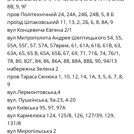
8В, 9, 9Г
пров Політехнічний 24, 24А, 24Б, 24В, 5, 8 Б
проїзд Шпаковський 11, 13, 2, 2Б, 6, 8, 8А, 9
вул Концевича Євгена 2/1
вул Митрополита Андрея Шептицького 54, 55,
55А, 55Г, 57, 57А, 57врем, 61, 61А, 61Б, 61В, 63,
63А, 65, 65 В, 65А, 65Б, 67, 69, 71, 71Б, 74, 76/1,
78, 80, 82Г, 84, 86, 86А, 88, 88А, 88Б, 90, 94/13
набережна Зелена 2
пров Тараса Сенюка 1, 10, 12, 14, 1А, 3, 5, 6, 7, 8,
9
вул.Лермонтовська,4
вул. Пушкінська, 9а-23, 4-20
вул Київська 95, 97, 97А
вул Кармелюка 124, 125/8, 126, 127/39, 129,
131/8
вул Миропільська 2