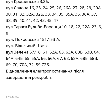
вул Крошенська 3,26.
вул Садова 16, 23, 24, 25, 26, 26А, 27, 28, 29, 29А,
30, 31, 32, 32А, 32Б, 33, 34, 35, 35А, 36, 36А, 37,
38, 39, 40, 41, 42, 43, 45, 47
вул Тараса Бульби-Боровця 10, 18, 22, 22А, 23, 6,
8
вул. Покровська 151,153-А.
вул. Вільський Шлях.
вул Зелена 57/18, 61, 62А, 63, 63А, 63Б, 63В, 64,
64А, 64Б, 65, 65А, 66, 66А, 67, 68, 68А, 68Б, 68В,
69, 70, 70А, 72, 59,72Б.
Відновлення електропостачання після
завершення рем.робіт.
РЕКЛАМА