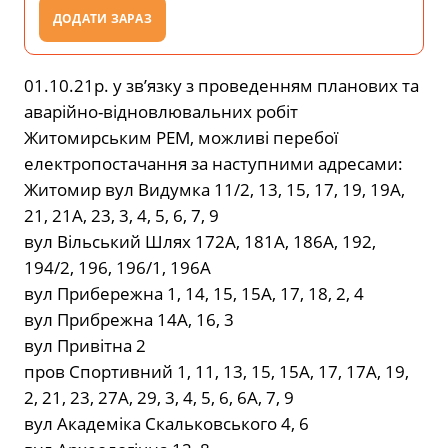
ДОДАТИ ЗАРАЗ
01.10.21р. у зв’язку з проведенням планових та
аварійно-відновлювальних робіт
Житомирським РЕМ, можливі перебої
електропостачання за наступними адресами:
Житомир вул Видумка 11/2, 13, 15, 17, 19, 19А,
21, 21А, 23, 3, 4, 5, 6, 7, 9
вул Вільський Шлях 172А, 181А, 186А, 192,
194/2, 196, 196/1, 196А
вул Прибережна 1, 14, 15, 15А, 17, 18, 2, 4
вул Прибрежна 14А, 16, 3
вул Привітна 2
пров Спортивний 1, 11, 13, 15, 15А, 17, 17А, 19,
2, 21, 23, 27А, 29, 3, 4, 5, 6, 6А, 7, 9
вул Академіка Скальковського 4, 6