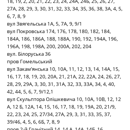
18, 19, 2, 20, 21, 22, 23, 24, 24А, 24Б, 25, 26, 27,
27А, 28, 29, 3, 30, 31, 32, 33, 34, 35, 36, 38, 3А, 4, 5,
6, 7, 8, 9
вул Звягельська 1А, 5, 7А, 9, 9/1
вул Покровська 174, 176, 178, 180, 182, 184,
184А, 186, 186А, 188, 188А, 190, 192, 194А, 196,
196А, 198, 198А, 200, 200А, 202, 204
вул. Білоруська 36
пров Гомельський
вул Закам’янська 10, 10А, 11, 12, 13, 14, 14А, 15,
16, 17, 18, 19, 20, 20А, 21, 21А, 22, 22А, 24, 26, 27,
28, 29, 29А, 3, 30, 31, 31А, 32, 33, 33А, 34, 4, 40,
42, 44, 5, 6, 7, 9/12,1
вул Скульптора Олішкевича 10, 10А, 10В, 12, 12
А, 12 Б, 12А, 14, 15, 16, 17, 18, 19, 19А, 20, 21/9,
22, 23, 24, 25, 27/34, 27А, 29, 3, 31, 33, 35, 37,
39/46, 4, 5, 6, 6Б, 7, 8, 9
пров 2-й Гранітний 14, 14 А, 14А, 14Б, 16