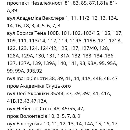
проспект Незалежності 81, 83, 85, 87,1,81а,81-
А,89
вул Академіка Векслера 1, 11, 11/2, 12, 13, 13А,
14, 16, 18, 3, 4, 5, 6, 7, 8
вул Бориса Тена 100Б, 101, 102, 103/15, 105, 107,
109, 111, 113/14, 117, 119, 119А, 119Б, 121, 121А,
122, 123, 124, 124/42, 125, 127, 127/40, 128,
128А, 129А, 130, 131, 131А, 132, 133, 134, 136,
137, 137А, 139, 139А, 140, 141, 93, 93А, 95, 95А,
99, 99А, 99Б,92
вул Івана Сльоти 38, 39, 41, 44, 44А, 44Б, 46, 47
пров Академіка Слуцького
вул Лесі Українки 35/44, 37, 39, 39а, 41, 41А,
41Б,13,43,47,13А
вул Небесної Сотні 45, 45/55, 47,
пров Волонтерів 10, 3, 5, 7, 8, 9
вул Білоруська 10, 11, 12, 13, 14, 14А, 15, 16, 17,