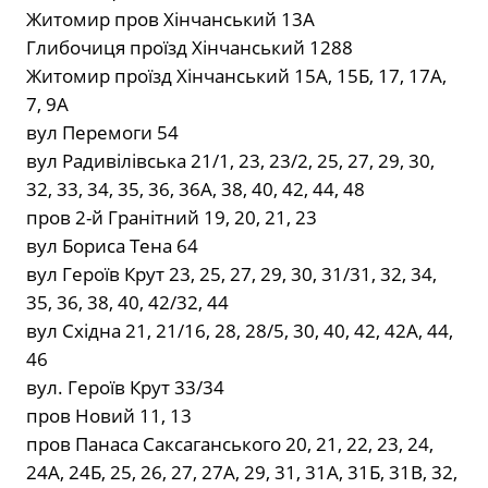
Житомир пров Хінчанський 13А
Глибочиця проїзд Хінчанський 1288
Житомир проїзд Хінчанський 15А, 15Б, 17, 17А,
7, 9А
вул Перемоги 54
вул Радивілівська 21/1, 23, 23/2, 25, 27, 29, 30,
32, 33, 34, 35, 36, 36А, 38, 40, 42, 44, 48
пров 2-й Гранітний 19, 20, 21, 23
вул Бориса Тена 64
вул Героїв Крут 23, 25, 27, 29, 30, 31/31, 32, 34,
35, 36, 38, 40, 42/32, 44
вул Східна 21, 21/16, 28, 28/5, 30, 40, 42, 42А, 44,
46
вул. Героїв Крут 33/34
пров Новий 11, 13
пров Панаса Саксаганського 20, 21, 22, 23, 24,
24А, 24Б, 25, 26, 27, 27А, 29, 31, 31А, 31Б, 31В, 32,