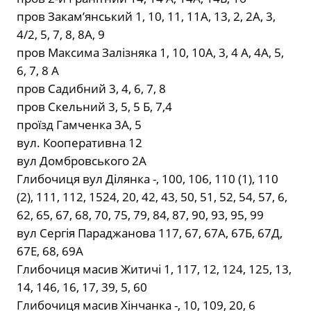
пров Закам’янський 1, 10, 11, 11А, 13, 2, 2А, 3,
4/2, 5, 7, 8, 8А, 9
пров Максима Залізняка 1, 10, 10А, 3, 4 А, 4А, 5,
6, 7, 8 А
пров Садибний 3, 4, 6, 7, 8
пров Скельний 3, 5, 5 Б, 7,4
проїзд Гамченка 3А, 5
вул. Кооперативна 12
вул Домбровського 2А
Глибочиця вул Ділянка -, 100, 106, 110 (1), 110
(2), 111, 112, 1524, 20, 42, 43, 50, 51, 52, 54, 57, 6,
62, 65, 67, 68, 70, 75, 79, 84, 87, 90, 93, 95, 99
вул Сергія Параджанова 117, 67, 67А, 67Б, 67Д,
67Е, 68, 69А
Глибочиця масив Житичі 1, 117, 12, 124, 125, 13,
14, 146, 16, 17, 39, 5, 60
Глибочиця масив Хінчанка -, 10, 109, 20, 6