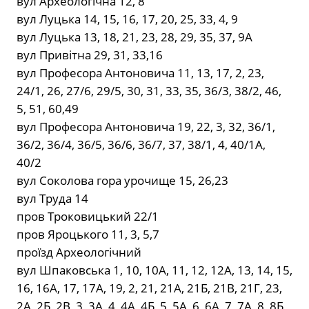
вул Археологічна 12, 8
вул Луцька 14, 15, 16, 17, 20, 25, 33, 4, 9
вул Луцька 13, 18, 21, 23, 28, 29, 35, 37, 9А
вул Привітна 29, 31, 33,16
вул Професора Антоновича 11, 13, 17, 2, 23,
24/1, 26, 27/6, 29/5, 30, 31, 33, 35, 36/3, 38/2, 46,
5, 51, 60,49
вул Професора Антоновича 19, 22, 3, 32, 36/1,
36/2, 36/4, 36/5, 36/6, 36/7, 37, 38/1, 4, 40/1А,
40/2
вул Соколова гора урочище 15, 26,23
вул Труда 14
пров Троковицький 22/1
пров Яроцького 11, 3, 5,7
проїзд Археологічний
вул Шпаковська 1, 10, 10А, 11, 12, 12А, 13, 14, 15,
16, 16А, 17, 17А, 19, 2, 21, 21А, 21Б, 21В, 21Г, 23,
2А, 2Б, 2В, 3, 3А, 4, 4А, 4Б, 5, 5А, 6, 6А, 7, 7А, 8, 8Б,