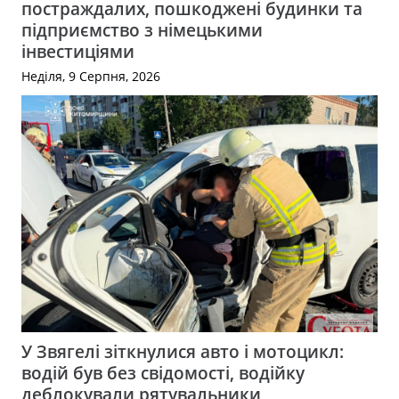
постраждалих, пошкоджені будинки та
підприємство з німецькими
інвестиціями
Неділя, 9 Серпня, 2026
У Звягелі зіткнулися авто і мотоцикл:
водій був без свідомості, водійку
деблокували рятувальники