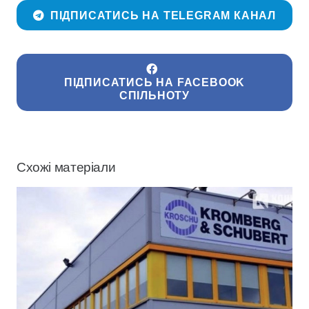
ПІДПИСАТИСЬ НА TELEGRAM КАНАЛ
ПІДПИСАТИСЬ НА FACEBOOK
СПІЛЬНОТУ
Схожі матеріали