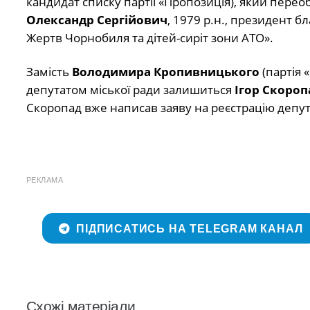
кандидат списку партії «Пропозиція), який пер
Олександр Сергійович
, 1979 р.н., президент б
Жертв Чорнобиля та дітей-сиріт зони АТО».
Замість
Володимира Кропивницького
(партія 
депутатом міської ради залишиться
Ігор Скороп
Скоропад вже написав заяву на реєстрацію депут
РЕКЛАМА
ПІДПИСАТИСЬ НА TELEGRAM КАНАЛ
Схожі матеріали