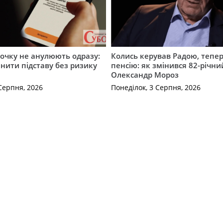
рочку не анулюють одразу:
Колись керував Радою, тепе
інити підставу без ризику
пенсію: як змінився 82-річни
Олександр Мороз
Серпня, 2026
Понеділок, 3 Серпня, 2026