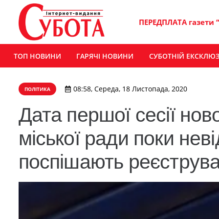
ПЕРЕДПЛАТА газети 
ТОП НОВИНИ
ГАРЯЧІ НОВИНИ
СУБОТНІЙ ЕКСКЛЮ
08:58, Середа, 18 Листопада, 2020
ПОЛІТИКА
Дата першої сесії но
міської ради поки нев
поспішають реєструв