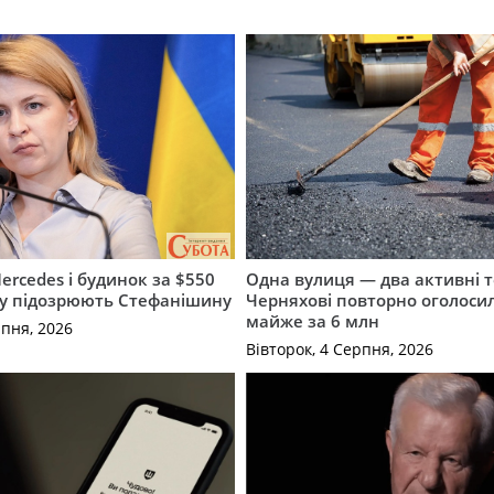
ercedes і будинок за $550
Одна вулиця — два активні т
му підозрюють Стефанішину
Черняхові повторно оголоси
майже за 6 млн
рпня, 2026
Вівторок, 4 Серпня, 2026