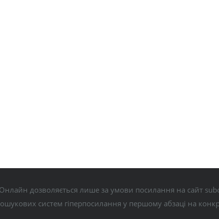
Онлайн дозволяється лише за умови посилання на сайт subo
пошукових систем гіперпосилання у першому абзаці на конк