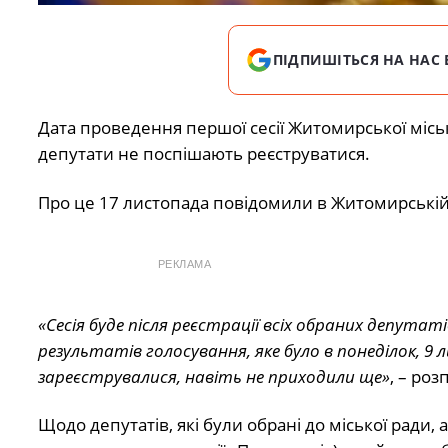
ПІДПИШІТЬСЯ НА НАС 
Дата проведення першої сесії Житомирської місь
депутати не поспішають реєструватися.
Про це 17 листопада повідомили в Житомирській м
РЕКЛАМА
«Сесія буде після реєстрації всіх обраних депутат
результатів голосування, яке було в понеділок, 9
зареєструвалися, навіть не приходили ще»
, – ро
Щодо депутатів, які були обрані до міської ради, 