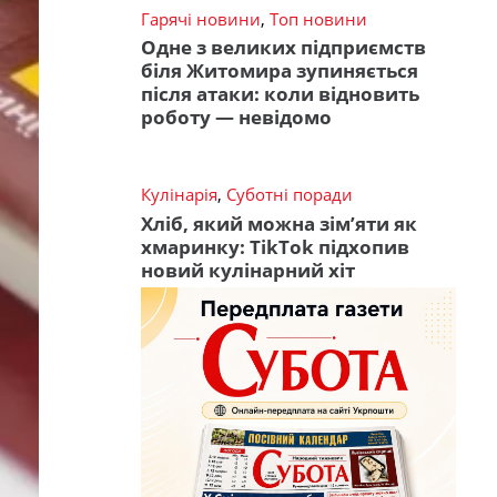
Гарячі новини
,
Топ новини
Одне з великих підприємств
біля Житомира зупиняється
після атаки: коли відновить
роботу — невідомо
Кулінарія
,
Суботні поради
Хліб, який можна зім’яти як
хмаринку: TikTok підхопив
новий кулінарний хіт