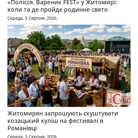
«Полісся. Вареник FEST» у Житомирі:
коли та де пройде родинне свято
Середа, 5 Серпня, 2026
Житомирян запрошують скуштувати
козацький куліш на фестивалі в
Романівці
Середа, 5 Серпня, 2026