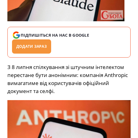
ПІДПИШІТЬСЯ НА НАС В GOOGLE
ДОДАТИ ЗАРАЗ
З 8 липня спілкування зі штучним інтелектом
перестане бути анонімним: компанія Anthropic
вимагатиме від користувачів офіційний
документ та селфі.