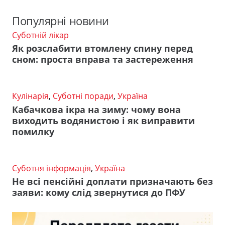
Популярні новини
Суботній лікар
Як розслабити втомлену спину перед
сном: проста вправа та застереження
Кулінарія
,
Суботні поради
,
Україна
Кабачкова ікра на зиму: чому вона
виходить водянистою і як виправити
помилку
Суботня інформація
,
Україна
Не всі пенсійні доплати призначають без
заяви: кому слід звернутися до ПФУ