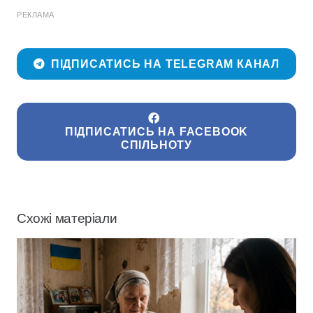
РЕКЛАМА
ПІДПИСАТИСЬ НА TELEGRAM КАНАЛ
ПІДПИСАТИСЬ НА FACEBOOK
СПІЛЬНОТУ
Схожі матеріали