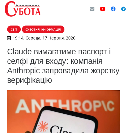
СВІТ
СУБОТНЯ ІНФОРМАЦІЯ
19:14, Середа, 17 Червня, 2026
Claude вимагатиме паспорт і
селфі для входу: компанія
Anthropic запровадила жорстку
верифікацію