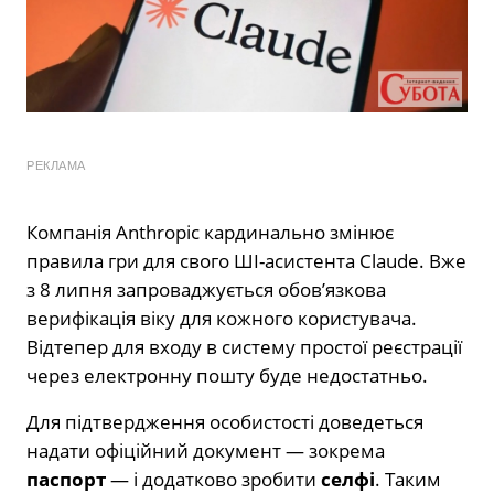
РЕКЛАМА
Компанія Anthropic кардинально змінює
правила гри для свого ШІ-асистента Claude. Вже
з 8 липня запроваджується обов’язкова
верифікація віку для кожного користувача.
Відтепер для входу в систему простої реєстрації
через електронну пошту буде недостатньо.
Для підтвердження особистості доведеться
надати офіційний документ — зокрема
паспорт
— і додатково зробити
селфі
. Таким