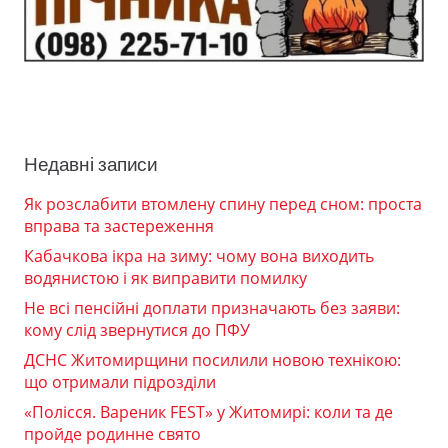
Недавні записи
Як розслабити втомлену спину перед сном: проста
вправа та застереження
Кабачкова ікра на зиму: чому вона виходить
водянистою і як виправити помилку
Не всі пенсійні доплати призначають без заяви:
кому слід звернутися до ПФУ
ДСНС Житомирщини посилили новою технікою:
що отримали підрозділи
«Полісся. Вареник FEST» у Житомирі: коли та де
пройде родинне свято