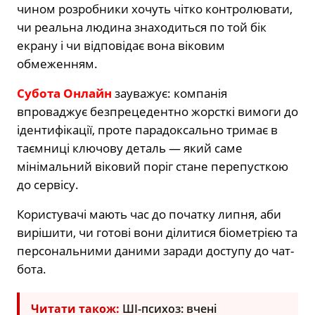
чином розробники хочуть чітко контролювати,
чи реальна людина знаходиться по той бік
екрану і чи відповідає вона віковим
обмеженням.
Субота Онлайн
зауважує: компанія
впроваджує безпрецедентно жорсткі вимоги до
ідентифікації, проте парадоксально тримає в
таємниці ключову деталь — який саме
мінімальний віковий поріг стане перепусткою
до сервісу.
Користувачі мають час до початку липня, аби
вирішити, чи готові вони ділитися біометрією та
персональними даними заради доступу до чат-
бота.
Читати також:
ШІ-психоз: вчені