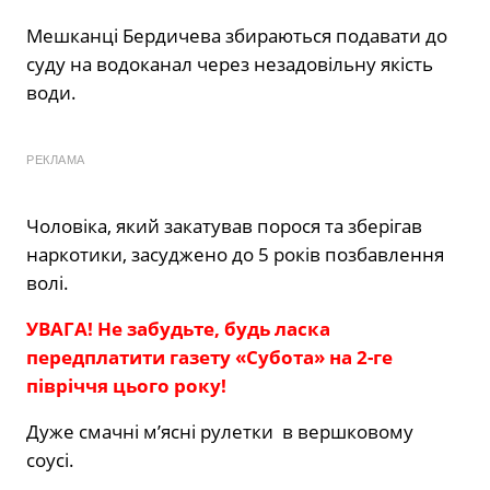
Мешканці Бердичева збираються подавати до
суду на водоканал через незадовільну якість
води.
РЕКЛАМА
Чоловіка, який закатував порося та зберігав
наркотики, засуджено до 5 років позбавлення
волі.
УВАГА! Не забудьте, будь ласка
передплатити газету «Субота» на 2-ге
півріччя цього року!
Дуже смачні м’ясні рулетки в вершковому
соусі.