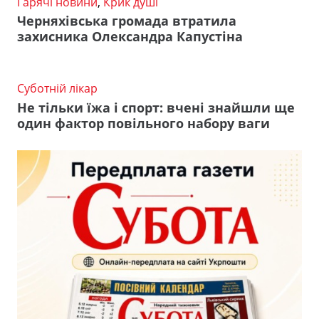
Гарячі новини
,
Крик душі
Черняхівська громада втратила
захисника Олександра Капустіна
Суботній лікар
Не тільки їжа і спорт: вчені знайшли ще
один фактор повільного набору ваги