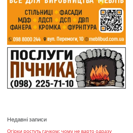
Недавні записи
Огірки ростуть гачком: чому не варто одразу