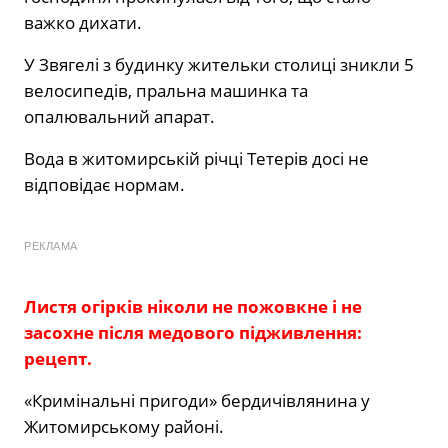
важко дихати.
У Звягелі з будинку жительки столиці зникли 5
велосипедів, пральна машинка та
опалювальний апарат.
Вода в житомирській річці Тетерів досі не
відповідає нормам.
РЕКЛАМА
Листя огірків ніколи не пожовкне і не
засохне після медового підживлення:
рецепт.
«Кримінальні пригоди» бердичівлянина у
Житомирському районі.