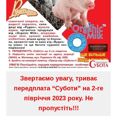
Звертаємо увагу, триває
передплата “Суботи” на 2-ге
півріччя 2023 року. Не
пропустіть!!!