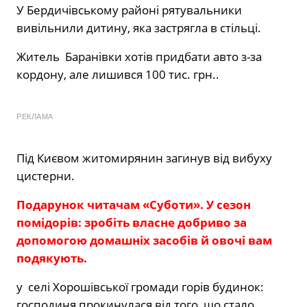
У Бердичівському районі рятувальники
вивільнили дитину, яка застрягла в стільці.
Житель Баранівки хотів придбати авто з-за
кордону, але лишився 100 тис. грн..
РЕКЛАМА
Під Києвом житомирянин загинув від вибуху
цистерни.
Подарунок читачам «Суботи». У сезон
помідорів: зробіть власне добриво за
допомогою домашніх засобів й овочі вам
подякують.
у селі Хорошівської громади горів будинок:
господиня прокинулася від того, що стало