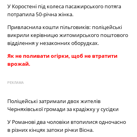
У Коростені під колеса пасажирського потяга
потрапила 50-річна жінка.
Привласнила кошти пільговиків: поліцейські
викрили керівницю житомирського поштового
відділення у незаконних оборудках.
Як не поливати огірки, щоб не втратити
врожай.
РЕКЛАМА
Поліцейські затримали двох жителів
Черняхівської громади за крадіжку у сусідки
У Романові два чоловіки втопилися одночасно
в різних кінцях затоки річки Вісна.