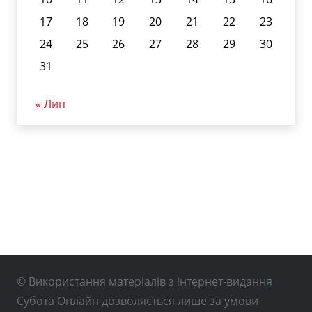
17
18
19
20
21
22
23
24
25
26
27
28
29
30
31
« Лип
© Використання матеріалів з інтернет-видання
Субота Онлайн дозволяється лише за умови