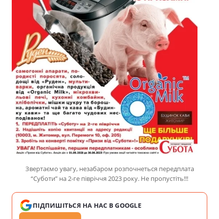
Звертаємо увагу, незабаром розпочнеться передплата
“Суботи” на 2-ге півріччя 2023 року. Не пропустіть!!!
ПІДПИШІТЬСЯ НА НАС В GOOGLE