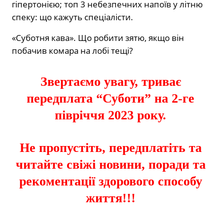
гіпертонією; топ 3 небезпечних напоїв у літню
спеку: що кажуть спеціалісти.
«Суботня кава». Що робити зятю, якщо він
побачив комара на лобі тещі?
Звертаємо увагу, триває
передплата “Суботи” на 2-ге
півріччя 2023 року.
Не пропустіть, передплатіть та
читайте свіжі новини, поради та
рекоментації здорового способу
життя!!!