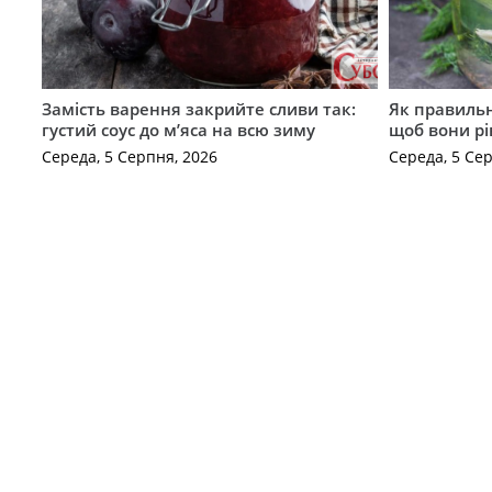
Замість варення закрийте сливи так:
Як правильн
густий соус до м’яса на всю зиму
щоб вони р
Середа, 5 Серпня, 2026
Середа, 5 Се