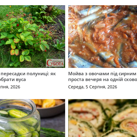
с пересадки полуниці: як
Мойва з овочами під сирним 
обрати вуса
проста вечеря на одній сков
рпня, 2026
Середа, 5 Серпня, 2026