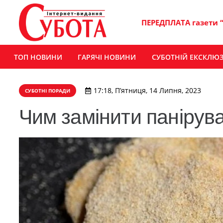
ПЕРЕДПЛАТА газети 
ТОП НОВИНИ
ГАРЯЧІ НОВИНИ
СУБОТНІЙ ЕКСКЛЮ
17:18, П’ятниця, 14 Липня, 2023
СУБОТНІ ПОРАДИ
Чим замінити панірува