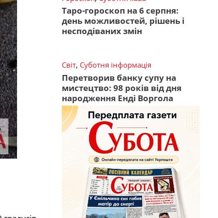
Таро-гороскоп на 6 серпня:
день можливостей, рішень і
несподіваних змін
Світ
,
Суботня інформація
Перетворив банку супу на
мистецтво: 98 років від дня
народження Енді Воргола