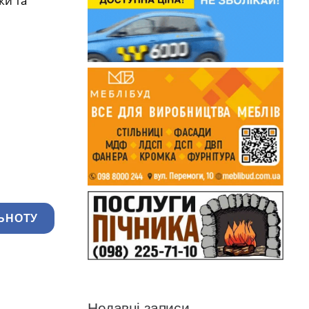
ки та
ЬНОТУ
Недавні записи