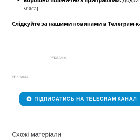
Борошно пшеничне з приправами.
Додайт
м’яса).
Слідкуйте за нашими новинами в Телеграм-к
РЕКЛАМА
РЕКЛАМА
ПІДПИСАТИСЬ НА TELEGRAM КАНАЛ
Схожі матеріали