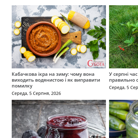
Кабачкова ікра на зиму: чому вона
У серпні ча
виходить водянистою і як виправити
правильно 
помилку
Середа, 5 Се
Середа, 5 Серпня, 2026