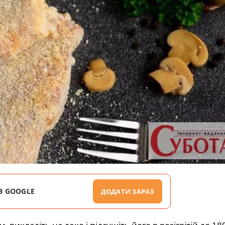
В GOOGLE
ДОДАТИ ЗАРАЗ