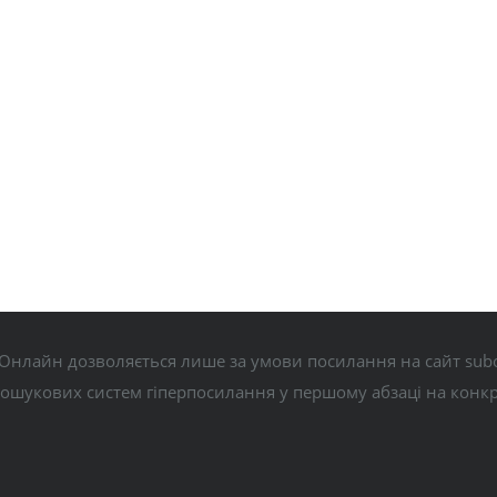
Онлайн дозволяється лише за умови посилання на сайт subo
пошукових систем гіперпосилання у першому абзаці на конк