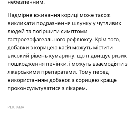
небезпечним.
Надмірне вживання кориці може також
викликати подразнення шлунку у чутливих
людей та погіршити симптоми
гастроезофагеального рефлюксу. Крім того,
добавки з корицею касія можуть містити
високий рівень кумарину, що підвищує ризик
пошкодження печінки, і можуть взаємодіяти з
лікарськими препаратами. Тому перед
використанням добавок з корицею краще
проконсультуватися з лікарем.
РЕКЛАМА