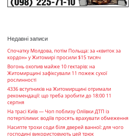
Недавні записи
Спочатку Молдова, потім Польща: за «квиток за
кордон» у Житомирі просили $15 тисяч
Вогонь охопив майже 10 гектарів: на
Житомирщині зафіксували 11 пожеж сухої
рослинності
4336 вступників на Житомирщині отримали
рекомендації: що треба зробити до 18:00 11
серпня
На трасі Київ — Чоп поблизу Оліївки ДТП із
потерпілими: водіїв просять врахувати обмеження
Насипте трохи соди біля дверей ванної: для чого
господині використовують цей трюк