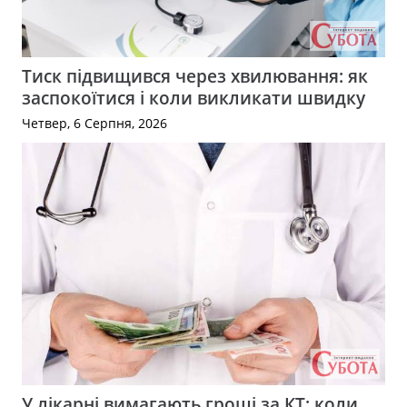
Тиск підвищився через хвилювання: як
заспокоїтися і коли викликати швидку
Четвер, 6 Серпня, 2026
У лікарні вимагають гроші за КТ: коли