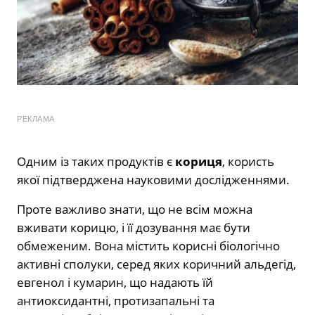
РЕКЛАМА
Одним із таких продуктів є
кориця
, користь
якої підтверджена науковими дослідженнями.
Проте важливо знати, що не всім можна
вживати корицю, і її дозування має бути
обмеженим. Вона містить корисні біологічно
активні сполуки, серед яких коричний альдегід,
евгенол і кумарин, що надають їй
антиоксидантні, протизапальні та