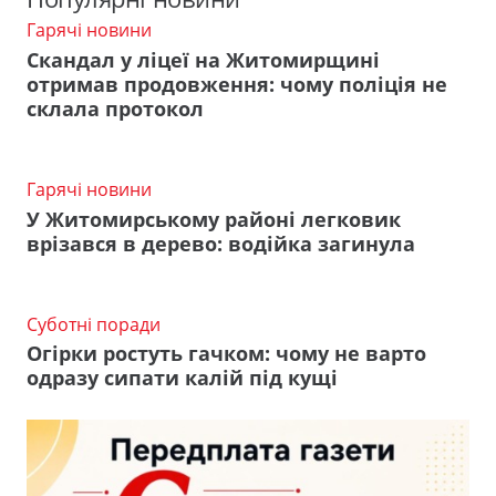
Гарячі новини
Скандал у ліцеї на Житомирщині
отримав продовження: чому поліція не
склала протокол
Гарячі новини
У Житомирському районі легковик
врізався в дерево: водійка загинула
Суботні поради
Огірки ростуть гачком: чому не варто
одразу сипати калій під кущі