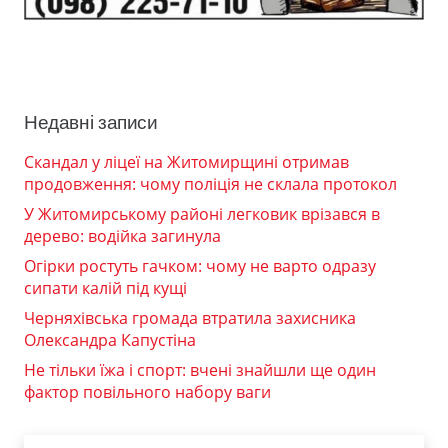
Недавні записи
Скандал у ліцеї на Житомирщині отримав
продовження: чому поліція не склала протокол
У Житомирському районі легковик врізався в
дерево: водійка загинула
Огірки ростуть гачком: чому не варто одразу
сипати калій під кущі
Черняхівська громада втратила захисника
Олександра Капустіна
Не тільки їжа і спорт: вчені знайшли ще один
фактор повільного набору ваги