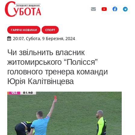
ГАРЯЧІ НОВИНИ
СПОРТ
20:07, Субота, 9 Березня, 2024
Чи звільнить власник
житомирського “Полісся”
головного тренера команди
Юрія Калітвінцева