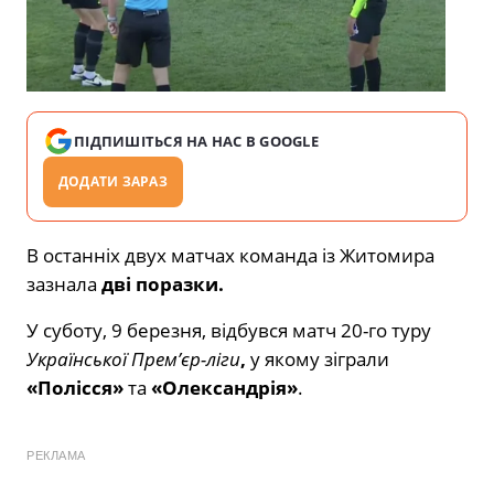
ПІДПИШІТЬСЯ НА НАС В GOOGLE
ДОДАТИ ЗАРАЗ
В останніх двух матчах команда із Житомира
зазнала
дві поразки.
У суботу, 9 березня, відбувся матч 20-го туру
Української Прем’єр-ліги
,
у якому зіграли
«Полісся»
та
«Олександрія»
.
РЕКЛАМА