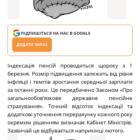
ПІДПИШІТЬСЯ НА НАС В GOOGLE
ДОДАТИ ЗАРАЗ
Індексація пенсій проводиться щороку з 1
березня.
Розмір підвищення залежить від рівня
інфляції і темпів зростання середньої зарплати
за останні роки.
Це передбачено Законом «Про
загальнообов’язкове державне пенсійне
страхування». Точний відсоток індексації та
додаткові уточнення перерахунку кожного року
окремим рішенням визначає Кабінет Міністрів.
Зазвичай це відбувається наприкінці лютого.