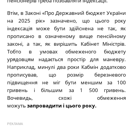
пенсіонерів треба позбавляти індексації.
Втім, в Законі «Про Державний бюджет України
на 2025 рік» зазначено, що цього року
індексація може бути здійснена не так, як
прописано в означеному вище пенсійному
законі, а так, як вирішить Кабінет Міністрів.
Тобто в умовах обмеженого бюджету
урядовцям надається простір для маневру.
Наприклад, минулі два роки Кабмін додатково
прописував, що розмір березневого
підвищення не міг бути меншим за 100
гривень і більшим за 1 500 гривень.
Вочевидь,
схожі обмеження
можуть
запровадити і цього року.
РЕКЛАМА