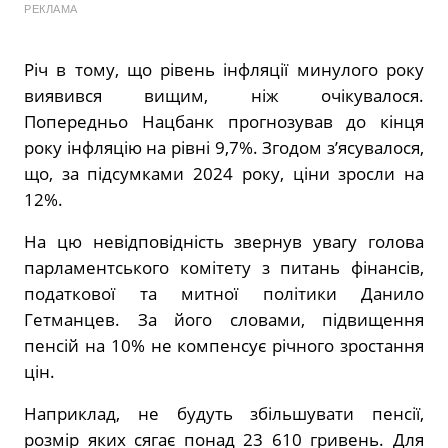
РЕКЛАМА
Річ в тому, що рівень інфляції минулого року
виявився вищим, ніж очікувалося.
Попередньо
Нацбанк прогнозував до кінця
року інфляцію на рівні 9,7%. Згодом з’ясувалося,
що, за підсумками 2024 року, ціни зросли на
12%.
На цю невідповідність звернув увагу
голова
парламентського комітету з питань фінансів,
податкової та митної політики Данило
Гетманцев. За його
словами, підвищення
пенсій на
10% не компенсує річного зростання
цін.
Наприклад, не будуть збільшувати пенсії,
розмір яких сягає понад 23 610 гривень. Для