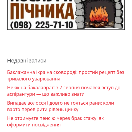
Недавні записи
Баклажанна ікра на сковороді: простий рецепт без
тривалого уварювання
Не як на бакалаврат: з 7 серпня почався вступ до
аспірантури — що важливо знати
Випадає волосся і довго не гояться рани: коли
варто перевірити рівень цинку
Не отримуєте пенсію через брак стажу: як
оформити посвідчення