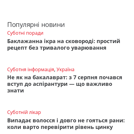
Популярні новини
Суботні поради
Баклажанна ікра на сковороді: простий
рецепт без тривалого уварювання
Суботня інформація
,
Україна
Не як на бакалаврат: з 7 серпня почався
вступ до аспірантури — що важливо
знати
Суботній лікар
Випадає волосся і довго не гояться рани:
коли варто перевірити рівень цинку