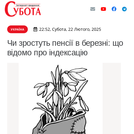
22:52, Субота, 22 Лютого, 2025
УКРАЇНА
Чи зростуть пенсії в березні: що
відомо про індексацію