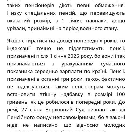
таких пенсіонерів діють певні обмеження.
Низку спеціальних пенсій, що перевищують
вказаний розмір, з 1 січня, навпаки, дещо
урізали, принаймні на період воєнного стану.
Якщо спиратися на досвід попередніх років, то
індексації точно не підлягатимуть пенсії,
призначені після 1 січня 2025 року, бо вони і так
призначаються з урахуванням сучасного
показника середньо зарплати по країні. Пенсії,
призначені в останні три роки, також фактично
не індексуються. Таким пенсіонерам можуть
встановити втішну надбавку в розмірі 100
гривень, як це робилося в попередні роки. До
речі, 27 січня Верховний Суд визнав такі дії
Пенсійного фонду
неправомірними, бо в законі
ніде не написано, що відносно молодих