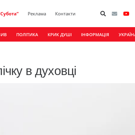
“Субота”
Реклама
Контакти
ЗИВ
ПОЛІТИКА
КРИК ДУШІ
ІНФОРМАЦІЯ
УКРАЇН
ічку в духовці