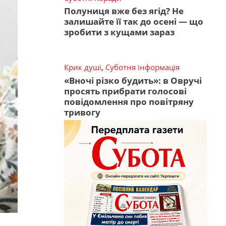
Полуниця вже без ягід? Не
залишайте її так до осені — що
зробити з кущами зараз
Крик душі
,
Суботня інформація
«Вночі різко будить»: в Овручі
просять прибрати голосові
повідомлення про повітряну
тривогу