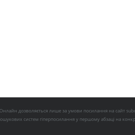
Онлайн дозволяється лише за умови посилання на сайт subo
пошукових систем гіперпосилання у першому абзаці на конк