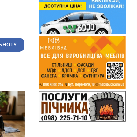
ЬНОТУ