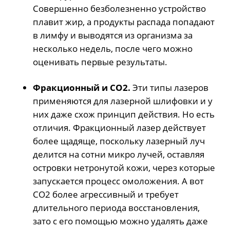
Совершенно безболезненно устройство
плавит жир, а продукты распада попадают
в лимфу и выводятся из организма за
несколько недель, после чего можно
оценивать первые результаты.
Фракционный и СО2.
Эти типы лазеров
применяются для лазерной шлифовки и у
них даже схож принцип действия. Но есть
отличия. Фракционный лазер действует
более щадяще, поскольку лазерный луч
делится на сотни микро лучей, оставляя
островки нетронутой кожи, через которые
запускается процесс омоложения. А вот
СО2 более агрессивный и требует
длительного периода восстановления,
зато с его помощью можно удалять даже