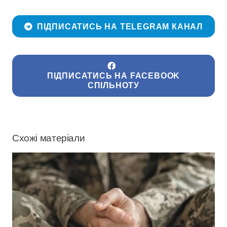
ПІДПИСАТИСЬ НА TELEGRAM КАНАЛ
ПІДПИСАТИСЬ НА FACEBOOK
СПІЛЬНОТУ
Схожі матеріали