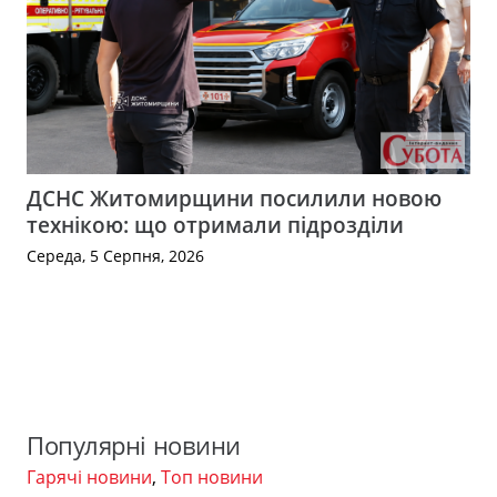
ДСНС Житомирщини посилили новою
технікою: що отримали підрозділи
Середа, 5 Серпня, 2026
Популярні новини
Гарячі новини
,
Топ новини