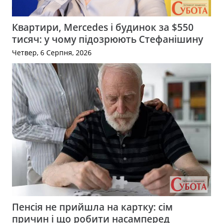
Квартири, Mercedes і будинок за $550
тисяч: у чому підозрюють Стефанішину
Четвер, 6 Серпня, 2026
Пенсія не прийшла на картку: сім
причин і що робити насамперед