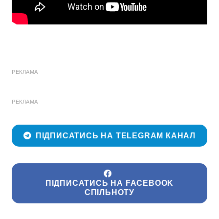
РЕКЛАМА
РЕКЛАМА
ПІДПИСАТИСЬ НА TELEGRAM КАНАЛ
ПІДПИСАТИСЬ НА FACEBOOK
СПІЛЬНОТУ