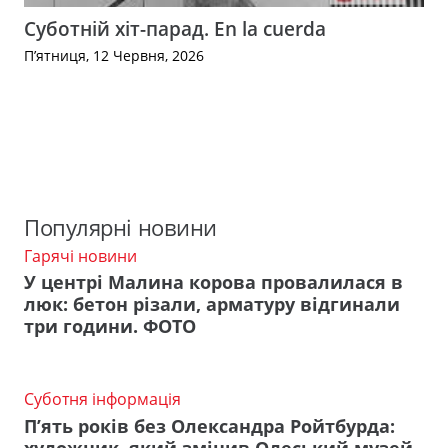
Суботній хіт-парад. En la cuerda
П’ятниця, 12 Червня, 2026
Популярні новини
Гарячі новини
У центрі Малина корова провалилася в
люк: бетон різали, арматуру відгинали
три години. ФОТО
Суботня інформація
П’ять років без Олександра Ройтбурда: