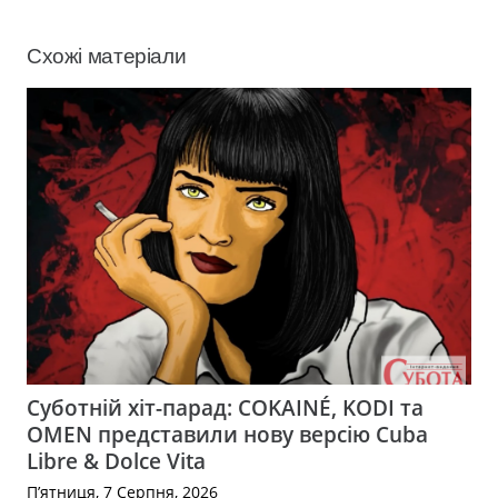
Схожі матеріали
Суботній хіт-парад: COKAINÉ, KODI та
OMEN представили нову версію Cuba
Libre & Dolce Vita
П’ятниця, 7 Серпня, 2026