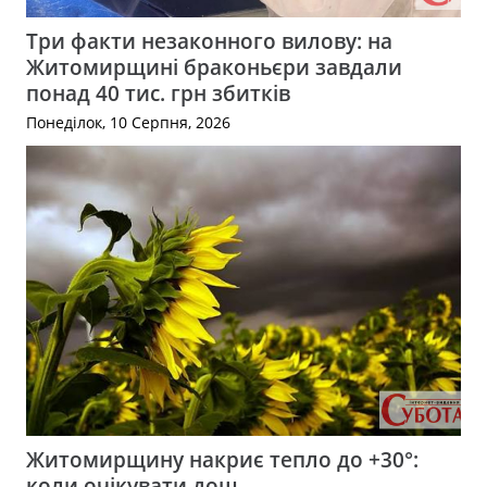
Три факти незаконного вилову: на
Житомирщині браконьєри завдали
понад 40 тис. грн збитків
Понеділок, 10 Серпня, 2026
Житомирщину накриє тепло до +30°:
коли очікувати дощ