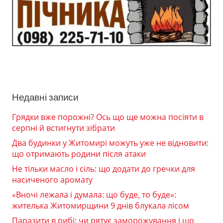
Недавні записи
Грядки вже порожні? Ось що ще можна посіяти в
серпні й встигнути зібрати
Два будинки у Житомирі можуть уже не відновити:
що отримають родини після атаки
Не тільки масло і сіль: що додати до гречки для
насиченого аромату
«Вночі лежала і думала: що буде, то буде»:
жителька Житомирщини 9 днів блукала лісом
Паразити в рибі: чи рятує заморожування і що