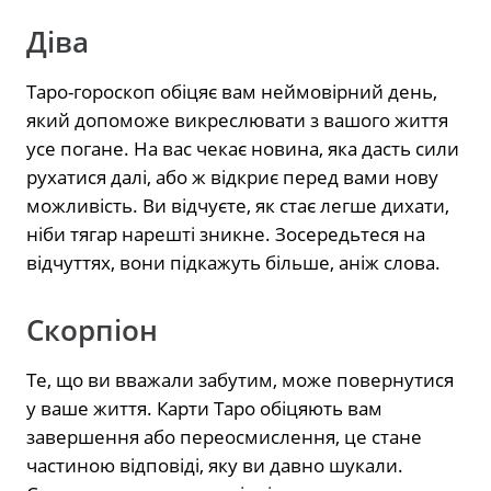
Діва
Таро-гороскоп обіцяє вам неймовірний день,
який допоможе викреслювати з вашого життя
усе погане. На вас чекає новина, яка дасть сили
рухатися далі, або ж відкриє перед вами нову
можливість. Ви відчуєте, як стає легше дихати,
ніби тягар нарешті зникне. Зосередьтеся на
відчуттях, вони підкажуть більше, аніж слова.
Скорпіон
Те, що ви вважали забутим, може повернутися
у ваше життя. Карти Таро обіцяють вам
завершення або переосмислення, це стане
частиною відповіді, яку ви давно шукали.