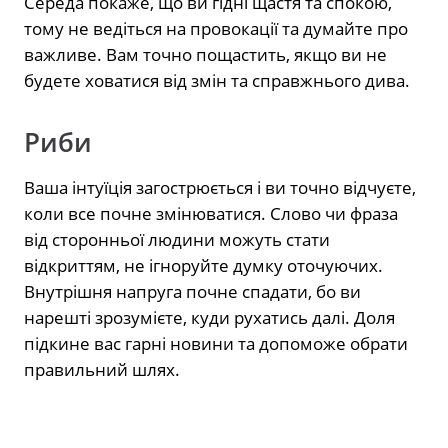
Середа покаже, що ви гідні щастя та спокою,
тому не ведіться на провокації та думайте про
важливе. Вам точно пощастить, якщо ви не
будете ховатися від змін та справжнього дива.
Риби
Ваша інтуїція загострюється і ви точно відчуєте,
коли все почне змінюватися. Слово чи фраза
від сторонньої людини можуть стати
відкриттям, не ігноруйте думку оточуючих.
Внутрішня напруга почне спадати, бо ви
нарешті зрозумієте, куди рухатись далі. Доля
підкине вас гарні новини та допоможе обрати
правильний шлях.