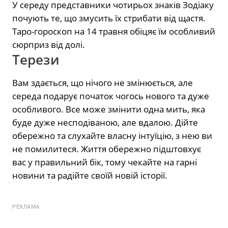
У середу представники чотирьох знаків Зодіаку
почують те, що змусить їх стрибати від щастя.
Таро-гороскоп на 14 травня обіцяє їм особливий
сюрприз від долі.
Терези
Вам здається, що нічого не змінюється, але
середа подарує початок чогось нового та дуже
особливого. Все може змінити одна мить, яка
буде дуже несподіваною, але вдалою. Дійте
обережно та слухайте власну інтуїцію, з нею ви
не помилитеся. Життя обережно підштовхує
вас у правильний бік, тому чекайте на гарні
новини та радійте своїй новій історії.
РЕКЛАМА