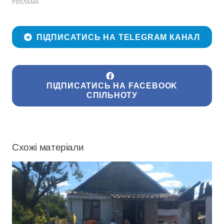
РЕКЛАМА
ПІДПИСАТИСЬ НА TELEGRAM КАНАЛ
ПІДПИСАТИСЬ НА FACEBOOK
СПІЛЬНОТУ
Схожі матеріали