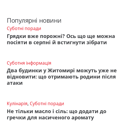
Популярні новини
Суботні поради
Грядки вже порожні? Ось що ще можна
посіяти в серпні й встигнути зібрати
Суботня інформація
Два будинки у Житомирі можуть уже не
відновити: що отримають родини після
атаки
Кулінарія
,
Суботні поради
Не тільки масло і сіль: що додати до
гречки для насиченого аромату