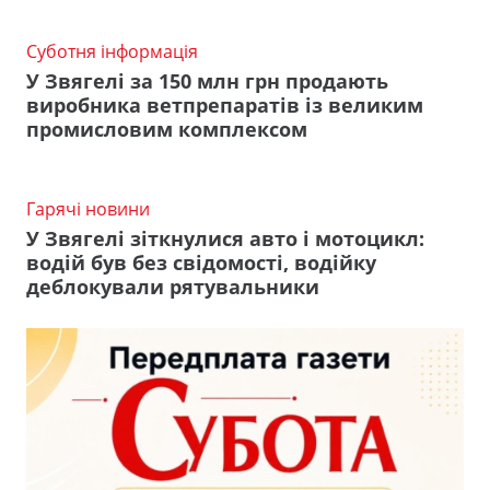
Суботня інформація
У Звягелі за 150 млн грн продають
виробника ветпрепаратів із великим
промисловим комплексом
Гарячі новини
У Звягелі зіткнулися авто і мотоцикл:
водій був без свідомості, водійку
деблокували рятувальники