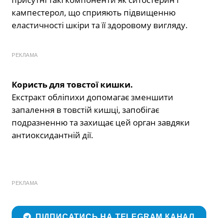
кампестерол, що сприяють підвищенню
еластичності шкіри та її здоровому вигляду.
РЕКЛАМА
Користь для товстої кишки.
Екстракт обліпихи допомагає зменшити
запалення в товстій кишці, запобігає
подразненню та захищає цей орган завдяки
антиоксидантній дії.
РЕКЛАМА
ПІДПИСАТИСЬ НА TELEGRAM КАНАЛ