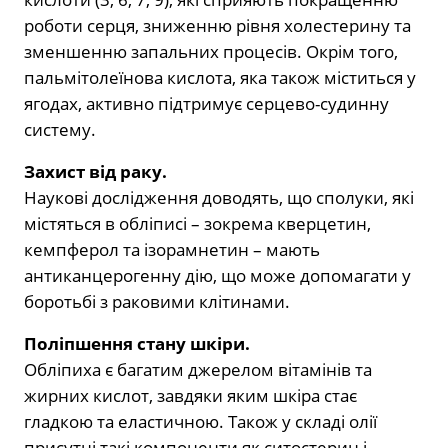
роботи серця, зниженню рівня холестерину та
зменшенню запальних процесів. Окрім того,
пальмітолеїнова кислота, яка також міститься у
ягодах, активно підтримує серцево-судинну
систему.
Захист від раку.
Наукові дослідження доводять, що сполуки, які
містяться в обліписі – зокрема кверцетин,
кемпферол та ізорамнетин – мають
антиканцерогенну дію, що може допомагати у
боротьбі з раковими клітинами.
Поліпшення стану шкіри.
Обліпиха є багатим джерелом вітамінів та
жирних кислот, завдяки яким шкіра стає
гладкою та еластичною. Також у складі олії
присутні такі компоненти як ситостерин і