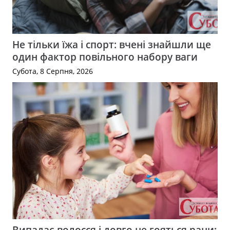
Не тільки їжа і спорт: вчені знайшли ще
один фактор повільного набору ваги
Субота, 8 Серпня, 2026
Випадає волосся і довго не гояться рани: