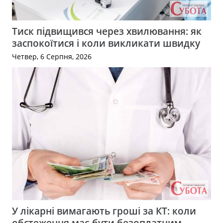
Тиск підвищився через хвилювання: як
заспокоїтися і коли викликати швидку
Четвер, 6 Серпня, 2026
У лікарні вимагають гроші за КТ: коли
обстеження має бути безоплатним