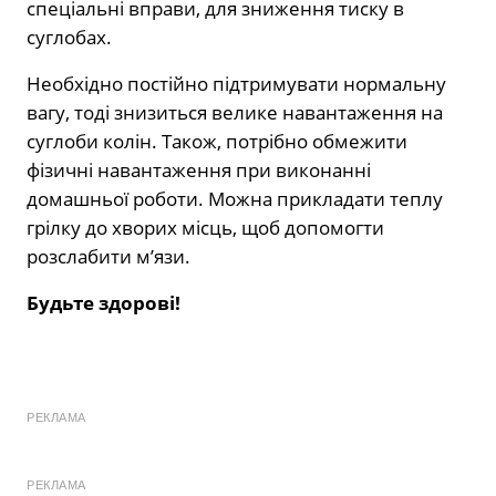
спеціальні вправи, для зниження тиску в
суглобах.
Необхідно постійно підтримувати нормальну
вагу, тоді знизиться велике навантаження на
суглоби колін. Також, потрібно обмежити
фізичні навантаження при виконанні
домашньої роботи. Можна прикладати теплу
грілку до хворих місць, щоб допомогти
розслабити м’язи.
Будьте здорові!
РЕКЛАМА
РЕКЛАМА