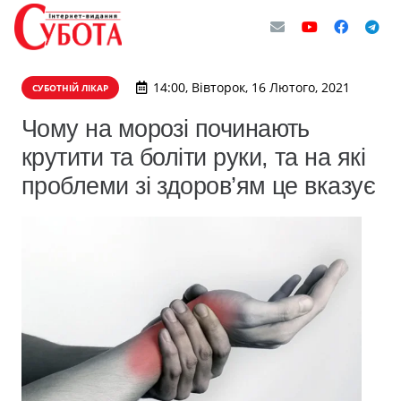
14:00, Вівторок, 16 Лютого, 2021
СУБОТНІЙ ЛІКАР
Чому на морозі починають
крутити та боліти руки, та на які
проблеми зі здоров’ям це вказує