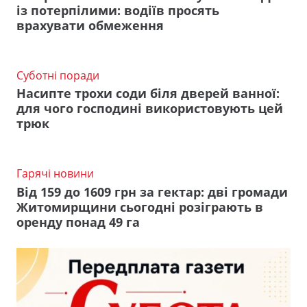
із потерпілими: водіїв просять
врахувати обмеження
Суботні поради
Насипте трохи соди біля дверей ванної:
для чого господині використовують цей
трюк
Гарячі новини
Від 159 до 1609 грн за гектар: дві громади
Житомирщини сьогодні розіграють в
оренду понад 49 га