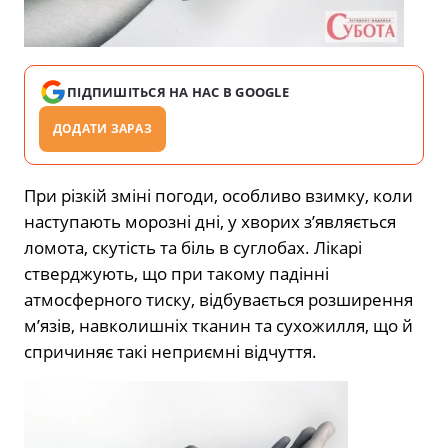
ПІДПИШІТЬСЯ НА НАС В GOOGLE
ДОДАТИ ЗАРАЗ
При різкій зміні погоди, особливо взимку, коли
наступають морозні дні, у хворих з’являється
ломота, скутість та біль в суглобах. Лікарі
стверджують, що при такому падінні
атмосферного тиску, відбувається розширення
м’язів, навколишніх тканин та сухожилля, що й
спричиняє такі неприємні відчуття.