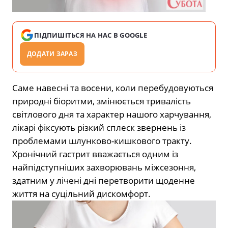
ПІДПИШІТЬСЯ НА НАС В GOOGLE
ДОДАТИ ЗАРАЗ
Саме навесні та восени, коли перебудовуються
природні біоритми, змінюється тривалість
світлового дня та характер нашого харчування,
лікарі фіксують різкий сплеск звернень із
проблемами шлунково-кишкового тракту.
Хронічний гастрит вважається одним із
найпідступніших захворювань міжсезоння,
здатним у лічені дні перетворити щоденне
життя на суцільний дискомфорт.