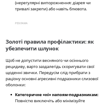
(нерегулярні випорожнення: діарея чи
тривалі закрепи) або навіть блювота.
РЕКЛАМА
Золоті правила профілактики: як
убезпечити шлунок
Щоб не допустити весняного чи осіннього
рецидиву, варто заздалегідь скоригувати свої
щоденні звички. Передусім слід прибрати з
раціону основні агресивні подразники слизової
оболонки:
Категоричне «ні» напоям-подразникам:
Повністю виключіть або мінімізуйте