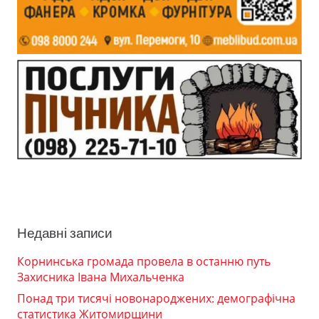
Недавні записи
Корнинська громада провела в останню путь
Захисника Івана Михальченка
Понад три тисячі новонароджених: демографічна
статистика Житомирщини