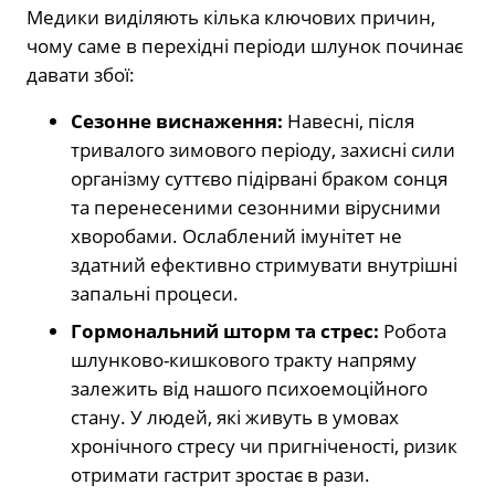
Медики виділяють кілька ключових причин,
чому саме в перехідні періоди шлунок починає
давати збої:
Сезонне виснаження:
Навесні, після
тривалого зимового періоду, захисні сили
організму суттєво підірвані браком сонця
та перенесеними сезонними вірусними
хворобами. Ослаблений імунітет не
здатний ефективно стримувати внутрішні
запальні процеси.
Гормональний шторм та стрес:
Робота
шлунково-кишкового тракту напряму
залежить від нашого психоемоційного
стану. У людей, які живуть в умовах
хронічного стресу чи пригніченості, ризик
отримати гастрит зростає в рази.