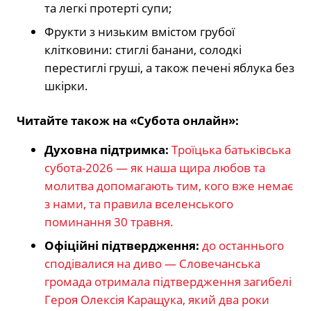
та легкі протерті супи;
Фрукти з низьким вмістом грубої
клітковини: стиглі банани, солодкі
перестиглі груші, а також печені яблука без
шкірки.
Читайте також на «Субота онлайн»:
Духовна підтримка:
Троїцька батьківська
субота-2026 — як наша щира любов та
молитва допомагають тим, кого вже немає
з нами, та правила вселенського
поминання 30 травня.
Офіційні підтвердження:
до останнього
сподівалися на диво — Словечанська
громада отримала підтвердження загибелі
Героя Олексія Каращука, який два роки