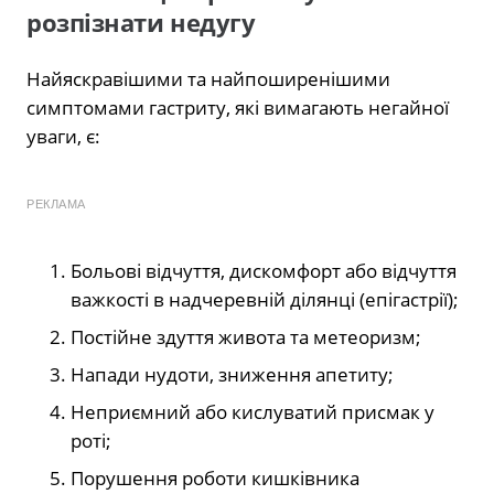
розпізнати недугу
Найяскравішими та найпоширенішими
симптомами гастриту, які вимагають негайної
уваги, є:
РЕКЛАМА
Больові відчуття, дискомфорт або відчуття
важкості в надчеревній ділянці (епігастрії);
Постійне здуття живота та метеоризм;
Напади нудоти, зниження апетиту;
Неприємний або кислуватий присмак у
роті;
Порушення роботи кишківника