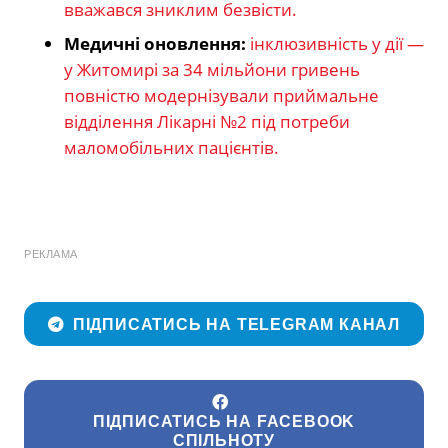
вважався зниклим безвісти.
Медичні оновлення:
інклюзивність у дії —
у Житомирі за 34 мільйони гривень
повністю модернізували приймальне
відділення Лікарні №2 під потреби
маломобільних пацієнтів.
РЕКЛАМА
ПІДПИСАТИСЬ НА TELEGRAM КАНАЛ
ПІДПИСАТИСЬ НА FACEBOOK
СПІЛЬНОТУ