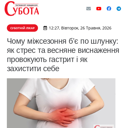
12:27, Вівторок, 26 Травня, 2026
СУБОТНІЙ ЛІКАР
Чому міжсезоння б’є по шлунку:
як стрес та весняне виснаження
провокують гастрит і як
захистити себе