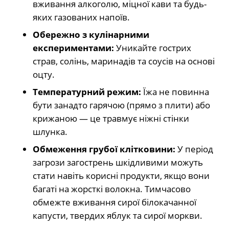
вживання алкоголю, міцної кави та будь-
яких газованих напоїв.
Обережно з кулінарними
експериментами:
Уникайте гострих
страв, солінь, маринадів та соусів на основі
оцту.
Температурний режим:
Їжа не повинна
бути занадто гарячою (прямо з плити) або
крижаною — це травмує ніжні стінки
шлунка.
Обмеження грубої клітковини:
У період
загрози загострень шкідливими можуть
стати навіть корисні продукти, якщо вони
багаті на жорсткі волокна. Тимчасово
обмежте вживання сирої білокачанної
капусти, твердих яблук та сирої моркви.