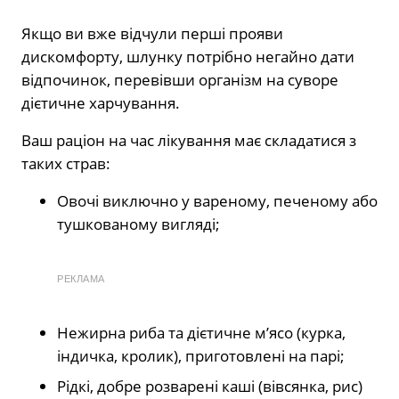
Якщо ви вже відчули перші прояви
дискомфорту, шлунку потрібно негайно дати
відпочинок, перевівши організм на суворе
дієтичне харчування.
Ваш раціон на час лікування має складатися з
таких страв:
Овочі виключно у вареному, печеному або
тушкованому вигляді;
РЕКЛАМА
Нежирна риба та дієтичне м’ясо (курка,
індичка, кролик), приготовлені на парі;
Рідкі, добре розварені каші (вівсянка, рис)