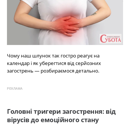
Чому наш шлунок так гостро реагує на
календар і як уберегтися від серйозних
загострень — розбираємося детально.
РЕКЛАМА
Головні тригери загострення: від
вірусів до емоційного стану