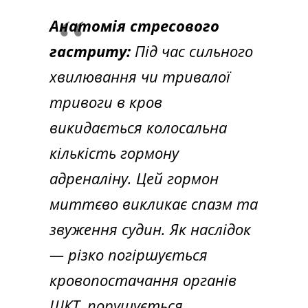
Анатомія стресового
гастриту:
Під час сильного
хвилювання чи тривалої
тривоги в кров
викидається колосальна
кількість гормону
адреналіну. Цей гормон
миттєво викликає спазм та
звуження судин. Як наслідок
— різко погіршується
кровопостачання органів
ШКТ, порушується