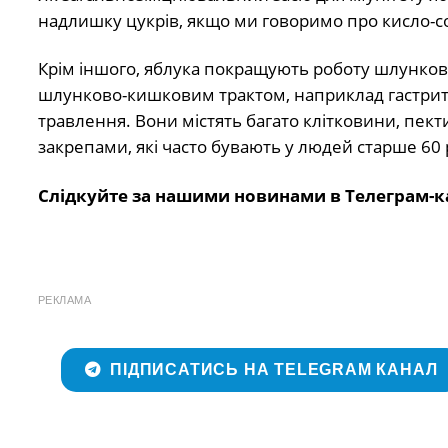
надлишку цукрів, якщо ми говоримо про кисло-сол
Крім іншого, яблука покращують роботу шлунков
шлунково-кишковим трактом, наприклад гастрит
травлення. Вони містять багато клітковини, пек
закрепами, які часто бувають у людей старше 60 
Слідкуйте за нашими новинами в Телеграм-к
РЕКЛАМА
ПІДПИСАТИСЬ НА TELEGRAM КАНАЛ