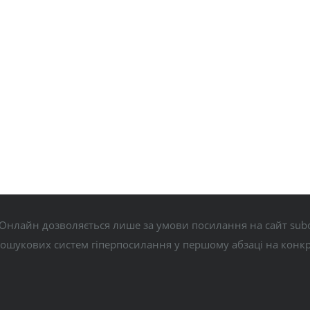
Онлайн дозволяється лише за умови посилання на сайт subo
пошукових систем гіперпосилання у першому абзаці на конк