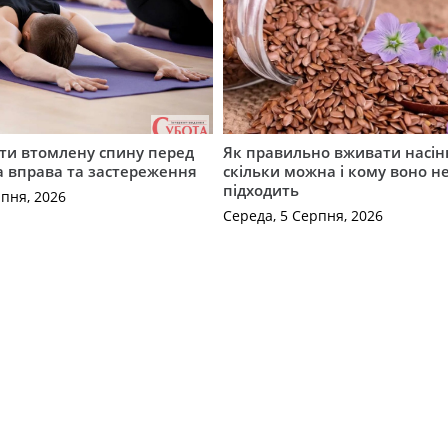
ти втомлену спину перед
Як правильно вживати насін
а вправа та застереження
скільки можна і кому воно н
підходить
рпня, 2026
Середа, 5 Серпня, 2026