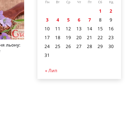
Пн
Вт
Ср
Чт
Пт
Сб
Нд
1
2
3
4
5
6
7
8
9
10
11
12
13
14
15
16
17
18
19
20
21
22
23
ня льону:
24
25
26
27
28
29
30
е
31
« Лип