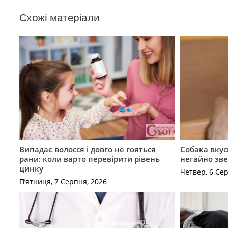
Схожі матеріали
Випадає волосся і довго не гояться
Собака вкус
рани: коли варто перевірити рівень
негайно зв
цинку
Четвер, 6 Се
П’ятниця, 7 Серпня, 2026