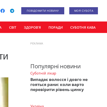
ПОВІДОМИТИ НОВИНУ
МОЯ СУБОТА
А
СВІТ
ЗДОРОВ’Я
ПОРАДИ
СУБОТНЯ КАВА
РЕКЛАМА
ти
Популярні новини
Суботній лікар
Випадає волосся і довго не
гояться рани: коли варто
перевірити рівень цинку
Україна