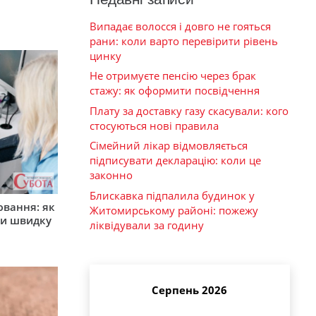
Випадає волосся і довго не гояться
рани: коли варто перевірити рівень
цинку
Не отримуєте пенсію через брак
стажу: як оформити посвідчення
Плату за доставку газу скасували: кого
стосуються нові правила
Сімейний лікар відмовляється
підписувати декларацію: коли це
законно
Блискавка підпалила будинок у
ювання: як
Житомирському районі: пожежу
ти швидку
ліквідували за годину
Серпень 2026