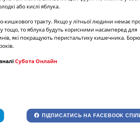
одкі або кислі яблука.
о-кишкового тракту. Якщо у літньої людини немає про
у тощо, то яблука будуть корисними насамперед для
тинів, які покращують перистальтику кишечника. Борют
років.
аналі
Субота Онлайн
ПІДПИСАТИСЬ НА FACEBOOK СПІЛ