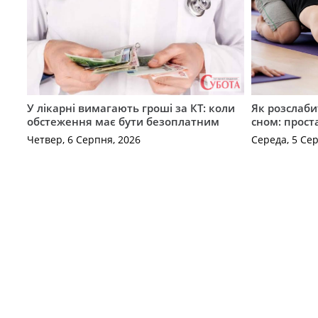
У лікарні вимагають гроші за КТ: коли
Як розслаби
обстеження має бути безоплатним
сном: прост
Четвер, 6 Серпня, 2026
Середа, 5 Се