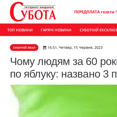
ПЕРЕДПЛАТА газети 
ТОП НОВИНИ
ГАРЯЧІ НОВИНИ
СУБОТНІЙ ЕКСКЛЮ
16:51, Четвер, 15 Червня, 2023
СУБОТНІЙ ЛІКАР
Чому людям за 60 рокі
по яблуку: названо 3 