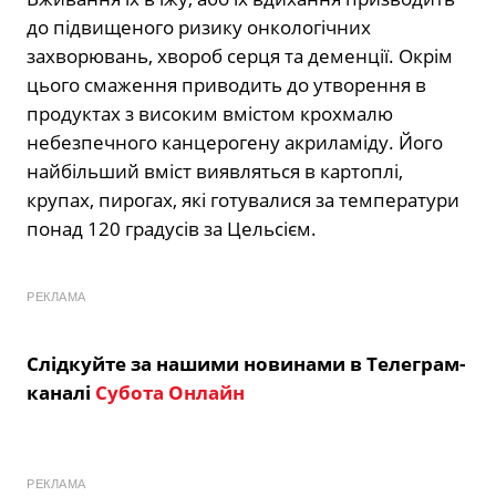
до підвищеного ризику онкологічних
захворювань, хвороб серця та деменції. Окрім
цього смаження приводить до утворення в
продуктах з високим вмістом крохмалю
небезпечного канцерогену акриламіду. Його
найбільший вміст виявляться в картоплі,
крупах, пирогах, які готувалися за температури
понад 120 градусів за Цельсієм.
РЕКЛАМА
Слідкуйте за нашими новинами в Телеграм-
каналі
Субота Онлайн
РЕКЛАМА