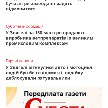
Сучасні рекомендації радять
відмовитися
Суботня інформація
У Звягелі за 150 млн грн продають
виробника ветпрепаратів із великим
промисловим комплексом
Гарячі новини
У Звягелі зіткнулися авто і мотоцикл:
водій був без свідомості, водійку
деблокували рятувальники