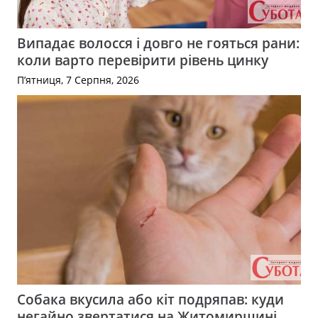
Випадає волосся і довго не гояться рани:
коли варто перевірити рівень цинку
П’ятниця, 7 Серпня, 2026
Собака вкусила або кіт подряпав: куди
негайно звертатися на Житомирщині