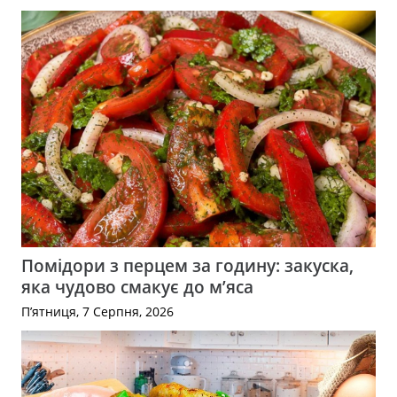
Помідори з перцем за годину: закуска,
яка чудово смакує до м’яса
П’ятниця, 7 Серпня, 2026