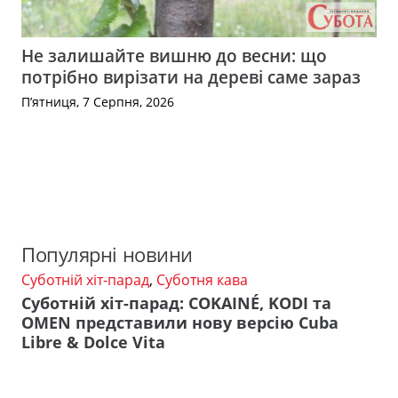
Не залишайте вишню до весни: що
потрібно вирізати на дереві саме зараз
П’ятниця, 7 Серпня, 2026
Популярні новини
Суботній хіт-парад
,
Суботня кава
Суботній хіт-парад: COKAINÉ, KODI та
OMEN представили нову версію Cuba
Libre & Dolce Vita