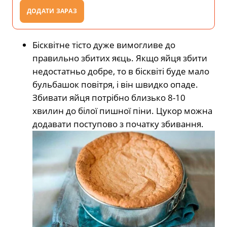
ДОДАТИ ЗАРАЗ
Бісквітне тісто дуже вимогливе до
правильно збитих яєць. Якщо яйця збити
недостатньо добре, то в бісквіті буде мало
бульбашок повітря, і він швидко опаде.
Збивати яйця потрібно близько 8-10
хвилин до білої пишної піни. Цукор можна
додавати поступово з початку збивання.