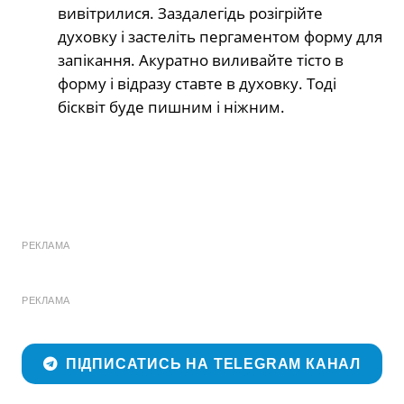
вивітрилися. Заздалегідь розігрійте
духовку і застеліть пергаментом форму для
запікання. Акуратно виливайте тісто в
форму і відразу ставте в духовку. Тоді
бісквіт буде пишним і ніжним.
РЕКЛАМА
РЕКЛАМА
ПІДПИСАТИСЬ НА TELEGRAM КАНАЛ