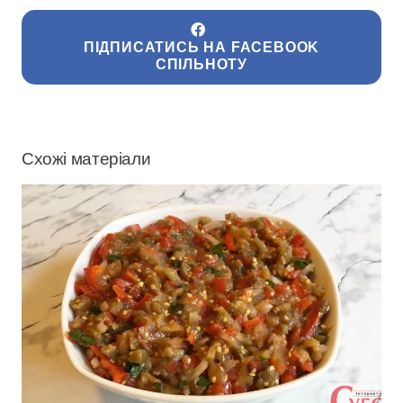
ПІДПИСАТИСЬ НА FACEBOOK
СПІЛЬНОТУ
Схожі матеріали