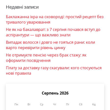
Недавні записи
Баклажанна ікра на сковороді: простий рецепт без
тривалого уварювання
Не як на бакалаврат: з 7 серпня почався вступ до
аспірантури — що важливо знати
Випадає волосся і довго не гояться рани: коли
варто перевірити рівень цинку
Не отримуєте пенсію через брак стажу: як
оформити посвідчення
Плату за доставку газу скасували: кого стосуються
нові правила
Серпень 2026
Пн
Вт
Ср
Чт
Пт
Сб
Нд