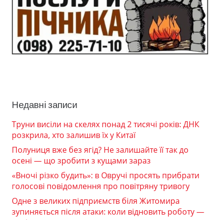
Недавні записи
Труни висіли на скелях понад 2 тисячі років: ДНК
розкрила, хто залишив їх у Китаї
Полуниця вже без ягід? Не залишайте її так до
осені — що зробити з кущами зараз
«Вночі різко будить»: в Овручі просять прибрати
голосові повідомлення про повітряну тривогу
Одне з великих підприємств біля Житомира
зупиняється після атаки: коли відновить роботу —