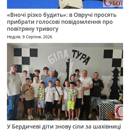
«Вночі різко будить»: в Овручі просять
прибрати голосові повідомлення про
повітряну тривогу
Неділя, 9 Серпня, 2026
У Бердичеві діти знову сіли за шахівниці