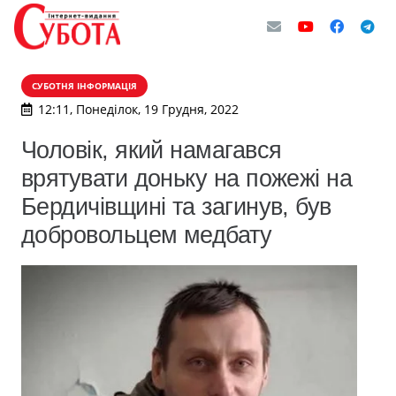
СУБОТНЯ ІНФОРМАЦІЯ
12:11, Понеділок, 19 Грудня, 2022
Чоловік, який намагався
врятувати доньку на пожежі на
Бердичівщині та загинув, був
добровольцем медбату