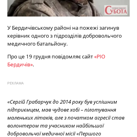
У Бердичівському районі на пожежі загинув
керівник одного з підрозділів добровольчого
медичного батальйону.
Про це 19 грудня повідомляє сайт
«РІО
Бердичів»
.
РЕКЛАМА
«Сергій Грабарчук до 2014 року був успішним
підприємцем, мав чудове хобі – пілотування
маленьких літаків, але з початком агресії став
волонтером та учасником найбільшої
добровольчої медичної місії «Першого