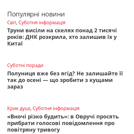
Популярні новини
Світ
,
Суботня інформація
Труни висіли на скелях понад 2 тисячі
років: ДНК розкрила, хто залишив їх у
Китаї
Суботні поради
Полуниця вже без ягід? Не залишайте її
так до осені — що зробити з кущами
зараз
Крик душі
,
Суботня інформація
«Вночі різко будить»: в Овручі просять
прибрати голосові повідомлення про
повітряну тривогу