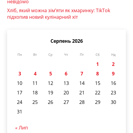
невідомо
Хліб, який можна зім’яти як хмаринку: TikTok
підхопив новий кулінарний хіт
Серпень 2026
Пн
Вт
Ср
Чт
Пт
Сб
Нд
1
2
3
4
5
6
7
8
9
10
11
12
13
14
15
16
17
18
19
20
21
22
23
24
25
26
27
28
29
30
31
« Лип