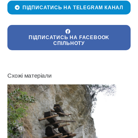
ПІДПИСАТИСЬ НА TELEGRAM КАНАЛ
ПІДПИСАТИСЬ НА FACEBOOK
СПІЛЬНОТУ
Схожі матеріали