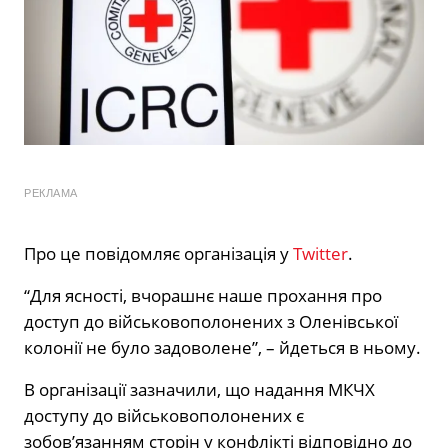
РЕКЛАМА
Про це повідомляє організація у
Twitter
.
“Для ясності, вчорашнє наше прохання про
доступ до військовополонених з Оленівської
колонії не було задоволене”, – йдеться в ньому.
В організації зазначили, що надання МКЧХ
доступу до військовополонених є
зобов’язанням сторін у конфлікті відповідно до