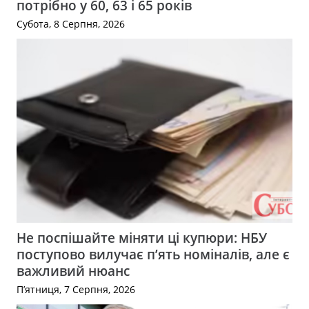
потрібно у 60, 63 і 65 років
Субота, 8 Серпня, 2026
Не поспішайте міняти ці купюри: НБУ
поступово вилучає п’ять номіналів, але є
важливий нюанс
П’ятниця, 7 Серпня, 2026