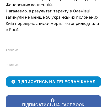
Женевських конвенцій.
Нагадаємо, в результаті теракту в Оленівці
загинули не менше 50 українських полонених,
Київ перевіряє списки жертв, які оприлюднили
в Росії.
РЕКЛАМА
РЕКЛАМА
ПІДПИСАТИСЬ НА TELEGRAM КАНАЛ
ПІДПИСАТИСЬ НА FACEBOOK