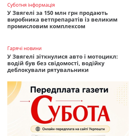
Суботня інформація
У Звягелі за 150 млн грн продають
виробника ветпрепаратів із великим
промисловим комплексом
Гарячі новини
У Звягелі зіткнулися авто і мотоцикл:
водій був без свідомості, водійку
деблокували рятувальники