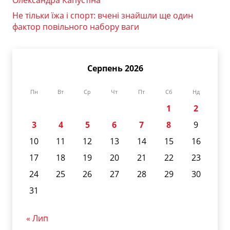
Не тільки їжа і спорт: вчені знайшли ще один
фактор повільного набору ваги
Серпень 2026
Пн
Вт
Ср
Чт
Пт
Сб
Нд
1
2
3
4
5
6
7
8
9
10
11
12
13
14
15
16
17
18
19
20
21
22
23
24
25
26
27
28
29
30
31
« Лип