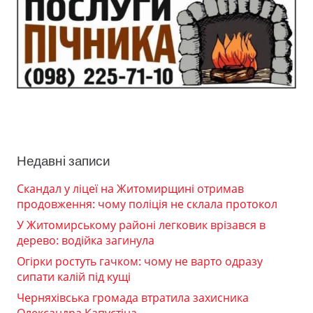
Недавні записи
Скандал у ліцеї на Житомирщині отримав
продовження: чому поліція не склала протокол
У Житомирському районі легковик врізався в
дерево: водійка загинула
Огірки ростуть гачком: чому не варто одразу
сипати калій під кущі
Черняхівська громада втратила захисника
Олександра Капустіна