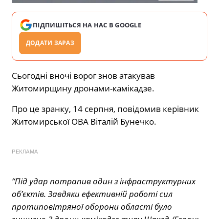
ПІДПИШІТЬСЯ НА НАС В GOOGLE
ДОДАТИ ЗАРАЗ
Сьогодні вночі ворог знов атакував
Житомирщину дронами-камікадзе.
Про це зранку, 14 серпня, повідомив керівник
Житомирської ОВА Віталій Бунечко.
РЕКЛАМА
“Під удар потрапив один з інфраструктурних
об’єктів. Завдяки ефективній роботі сил
протиповітряної оборони області було