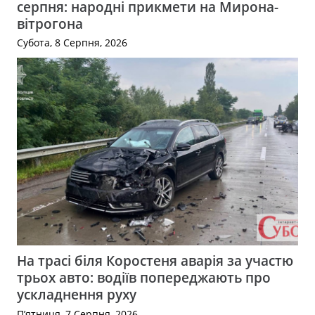
серпня: народні прикмети на Мирона-
вітрогона
Субота, 8 Серпня, 2026
На трасі біля Коростеня аварія за участю
трьох авто: водіїв попереджають про
ускладнення руху
П’ятниця, 7 Серпня, 2026