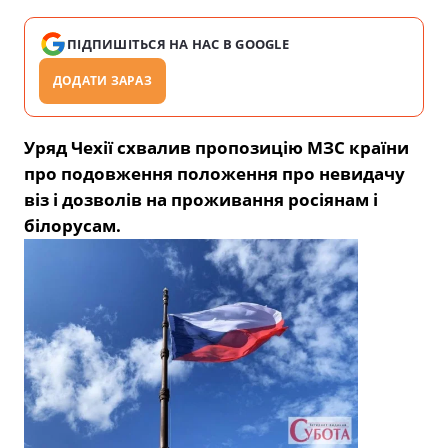
ПІДПИШІТЬСЯ НА НАС В GOOGLE
ДОДАТИ ЗАРАЗ
Уряд Чехії схвалив пропозицію МЗС країни
про подовження положення про невидачу
віз і дозволів на проживання росіянам і
білорусам.