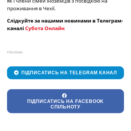
як і члени сімей іноземців з посвідкою на
проживання в Чехії.
Слідкуйте за нашими новинами в Телеграм-
каналі
Субота Онлайн
РЕКЛАМА
ПІДПИСАТИСЬ НА TELEGRAM КАНАЛ
ПІДПИСАТИСЬ НА FACEBOOK
СПІЛЬНОТУ