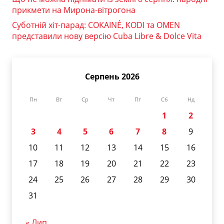
прикмети на Мирона-вітрогона
Суботній хіт-парад: COKAINÉ, KODI та OMEN
представили нову версію Cuba Libre & Dolce Vita
Серпень 2026
Пн
Вт
Ср
Чт
Пт
Сб
Нд
1
2
3
4
5
6
7
8
9
10
11
12
13
14
15
16
17
18
19
20
21
22
23
24
25
26
27
28
29
30
31
« Лип