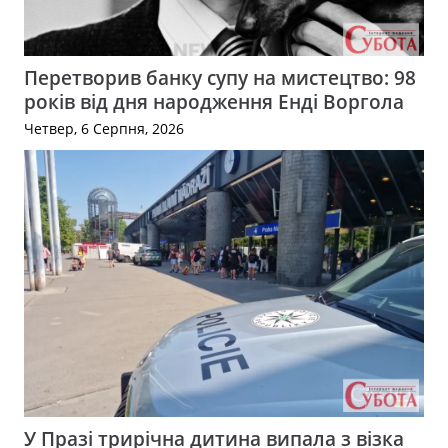
Перетворив банку супу на мистецтво: 98
років від дня народження Енді Воргола
Четвер, 6 Серпня, 2026
У Празі трирічна дитина випала з візка