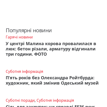
Популярні новини
Гарячі новини
У центрі Малина корова провалилася в
люк: бетон різали, арматуру відгинали
три години. ФОТО
Суботня інформація
П’ять років без Олександра Ройтбурда:
художник, який змінив Одеський музей
Суботні поради
,
Суботня інформація
Сіль для закруток: чи справді Е536 псує