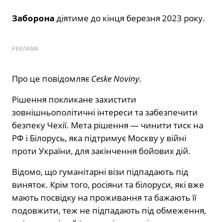
Заборона
діятиме до кінця березня 2023 року.
РЕКЛАМА
Про це повідомляє
Ceske Noviny
.
Рішення покликане захистити
зовнішньополітичні інтереси та забезпечити
безпеку Чехії. Мета рішення — чинити тиск на
РФ і Білорусь, яка підтримує Москву у війні
проти України, для закінчення бойових дій.
Відомо, що гуманітарні візи підпадають під
виняток. Крім того, росіяни та білоруси, які вже
мають посвідку на проживання та бажають її
подовжити, теж не підпадають під обмеження,