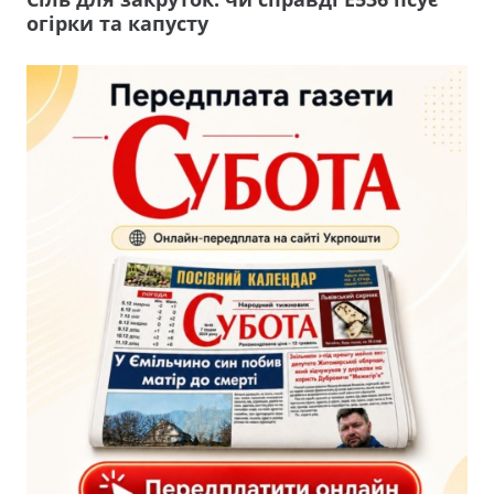
огірки та капусту