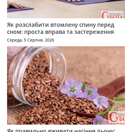
Як розслабити втомлену спину перед
сном: проста вправа та застереження
Середа, 5 Серпня, 2026
Як правильно вживати насіння льону: