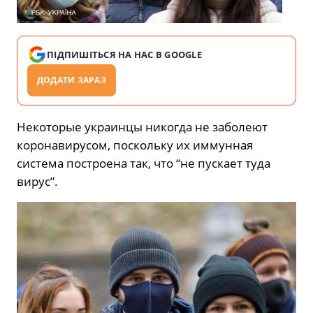
ПІДПИШІТЬСЯ НА НАС В GOOGLE
ДОДАТИ ЗАРАЗ
Некоторые украинцы никогда не заболеют
коронавирусом, поскольку их иммунная
система построена так, что “не пускает туда
вирус”.