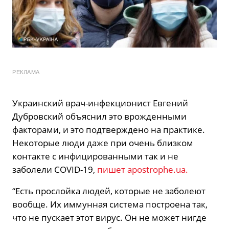
РЕКЛАМА
Украинский врач-инфекционист Евгений
Дубровский объяснил это врожденными
факторами, и это подтверждено на практике.
Некоторые люди даже при очень близком
контакте с инфицированными так и не
заболели COVID-19,
пишет apostrophe.ua.
“Есть прослойка людей, которые не заболеют
вообще. Их иммунная система построена так,
что не пускает этот вирус. Он не может нигде