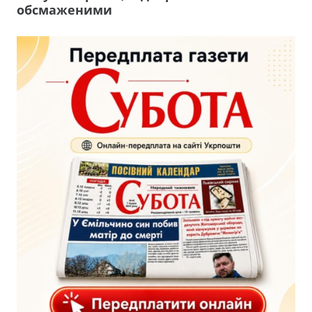
обсмаженими