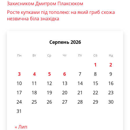
Захисником Дмитром Плаксюком
Росте купками під тополею: на який гриб схожа
незвична біла знахідка
Серпень 2026
Пн
Вт
Ср
Чт
Пт
Сб
Нд
1
2
3
4
5
6
7
8
9
10
11
12
13
14
15
16
17
18
19
20
21
22
23
24
25
26
27
28
29
30
31
« Лип