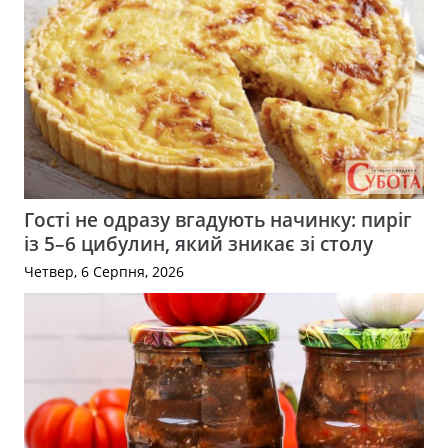
Гості не одразу вгадують начинку: пиріг
із 5–6 цибулин, який зникає зі столу
Четвер, 6 Серпня, 2026