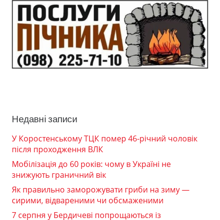
Недавні записи
У Коростенському ТЦК помер 46-річний чоловік
після проходження ВЛК
Мобілізація до 60 років: чому в Україні не
знижують граничний вік
Як правильно заморожувати гриби на зиму —
сирими, відвареними чи обсмаженими
7 серпня у Бердичеві попрощаються із