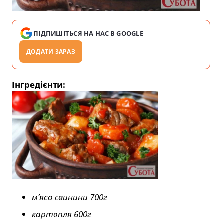
ПІДПИШІТЬСЯ НА НАС В GOOGLE
ДОДАТИ ЗАРАЗ
Інгредієнти:
м’ясо свинини 700г
картопля 600г