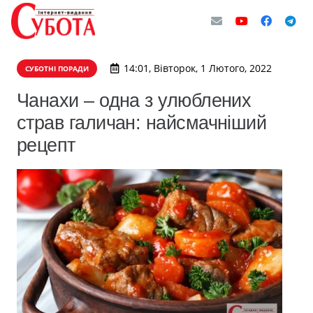
14:01, Вівторок, 1 Лютого, 2022
СУБОТНІ ПОРАДИ
Чанахи – одна з улюблених
страв галичан: найсмачніший
рецепт