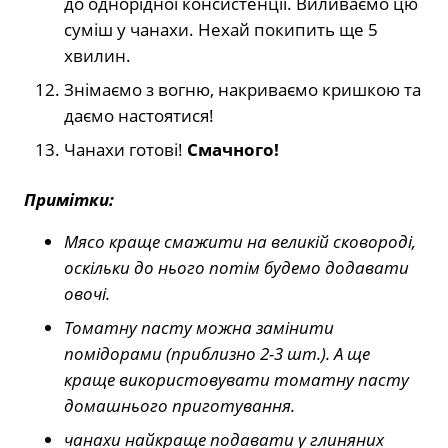
до однорідної консистенції. Виливаємо цю
суміш у чанахи. Нехай покипить ще 5
хвилин.
Знімаємо з вогню, накриваємо кришкою та
даємо настоятися!
Чанахи готові!
Смачного!
Примітки:
Мясо краще смажити на великій сковороді,
оскільки до нього потім будемо додавати
овочі.
Томатну пасту можна замінити
помідорами (приблизно 2-3 шт.). А ще
краще використовувати томатну пасту
домашнього приготування.
чанахи найкраще подавати у глиняних