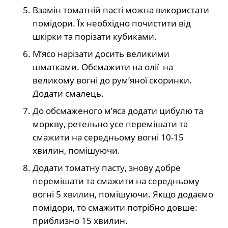
Взамін томатній пасті можна використати
помідори. Їх необхідно почистити від
шкірки та порізати кубиками.
М’ясо нарізати досить великими
шматками. Обсмажити на олії на
великому вогні до рум’яної скоринки.
Додати смалець.
До обсмаженого м’яса додати цибулю та
моркву, ретельно усе перемішати та
смажити на середньому вогні 10-15
хвилин, помішуючи.
Додати томатну пасту, знову добре
перемішати та смажити на середньому
вогні 5 хвилин, помішуючи. Якщо додаємо
помідори, то смажити потрібно довше:
приблизно 15 хвилин.