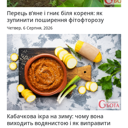
Перець в’яне і гниє біля кореня: як
зупинити поширення фітофторозу
Четвер, 6 Серпня, 2026
Кабачкова ікра на зиму: чому вона
виходить водянистою і як виправити