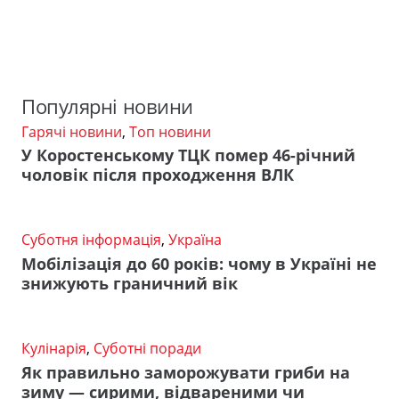
Популярні новини
Гарячі новини
,
Топ новини
У Коростенському ТЦК помер 46-річний
чоловік після проходження ВЛК
Суботня інформація
,
Україна
Мобілізація до 60 років: чому в Україні не
знижують граничний вік
Кулінарія
,
Суботні поради
Як правильно заморожувати гриби на
зиму — сирими, відвареними чи