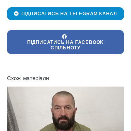
ПІДПИСАТИСЬ НА TELEGRAM КАНАЛ
ПІДПИСАТИСЬ НА FACEBOOK
СПІЛЬНОТУ
Схожі матеріали