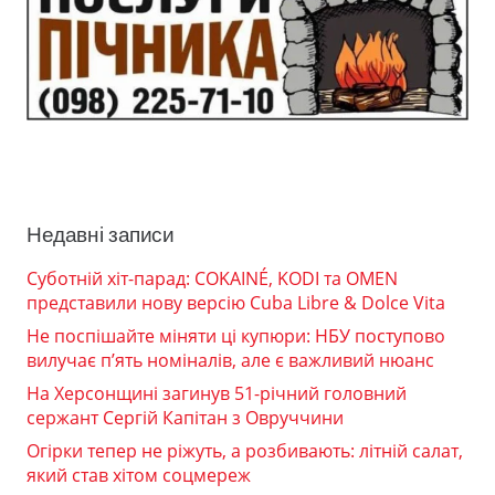
Недавні записи
Суботній хіт-парад: COKAINÉ, KODI та OMEN
представили нову версію Cuba Libre & Dolce Vita
Не поспішайте міняти ці купюри: НБУ поступово
вилучає п’ять номіналів, але є важливий нюанс
На Херсонщині загинув 51-річний головний
сержант Сергій Капітан з Овруччини
Огірки тепер не ріжуть, а розбивають: літній салат,
який став хітом соцмереж