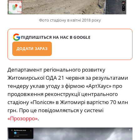
Фото стадіону в квітні 2018 року
ПІДПИШІТЬСЯ НА НАС В GOOGLE
ДОДАТИ ЗАРАЗ
Департамент регіонального розвитку
Житомирської ОДА 21 червня за результатами
тендеру уклав угоду з фірмою «АртХаус» про
продовження реконструкції центрального
стадіону «Полісся» в Житомирі вартістю 70 млн
грн. Про це повідомляється у системі
«Прозорро»
.