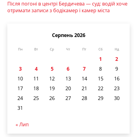
Після погоні в центрі Бердичева — суд: водій хоче
отримати записи з бодікамер і камер міста
Серпень 2026
Пн
Вт
Ср
Чт
Пт
Сб
Нд
1
2
3
4
5
6
7
8
9
10
11
12
13
14
15
16
17
18
19
20
21
22
23
24
25
26
27
28
29
30
31
« Лип