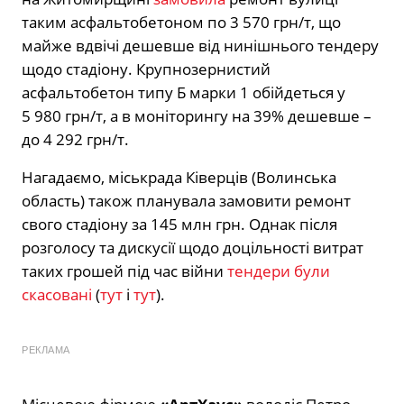
таким асфальтобетоном по 3 570 грн/т, що
майже вдвічі дешевше від нинішнього тендеру
щодо стадіону. Крупнозернистий
асфальтобетон типу Б марки 1 обійдеться у
5 980 грн/т, а в моніторингу на 39% дешевше –
до 4 292 грн/т.
Нагадаємо, міськрада Ківерців (Волинська
область) також планувала замовити ремонт
свого стадіону за 145 млн грн. Однак після
розголосу та дискусії щодо доцільності витрат
таких грошей під час війни
тендери були
скасовані
(
тут
і
тут
).
РЕКЛАМА