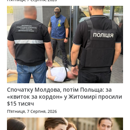
Спочатку Молдова, потім Польща: за
«квиток за кордон» у Житомирі просили
$15 тисяч
П’ятниця, 7 Серпня, 2026