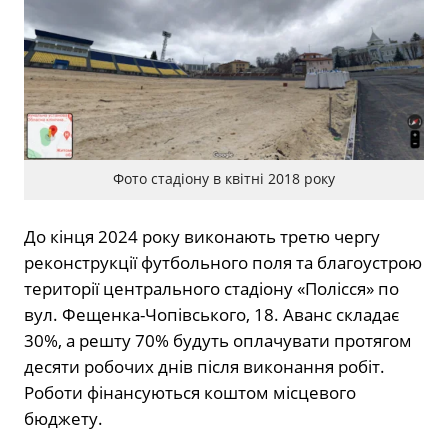
Фото стадіону в квітні 2018 року
До кінця 2024 року виконають третю чергу
реконструкції футбольного поля та благоустрою
території центрального стадіону «Полісся» по
вул. Фещенка-Чопівського, 18. Аванс складає
30%, а решту 70% будуть оплачувати протягом
десяти робочих днів після виконання робіт.
Роботи фінансуються коштом місцевого
бюджету.