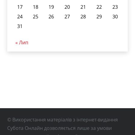
17
18
19
20
21
22
23
24
25
26
27
28
29
30
31
« Лип
© Використання матеріалів з інтернет-видання
Субота Онлайн дозволяється лише за умови