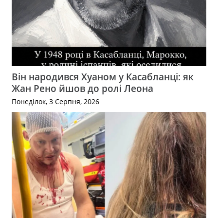
Він народився Хуаном у Касабланці: як
Жан Рено йшов до ролі Леона
Понеділок, 3 Серпня, 2026