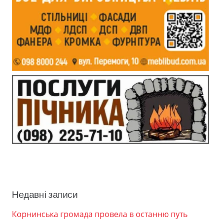
Недавні записи
Корнинська громада провела в останню путь