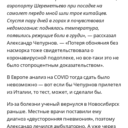
аэропорту Шереметьево при посадке на
самолет передо мной шли трое китайцев.
Спустя пару дней в горах я почувствовал
недомогание: поднялась температура,
появились режущие боли в груди»,
— рассказал
Александр Чепурнов. — «Потеря обоняния без
насморка тоже свидетельствовала о
коронавирусной подоплеке, но все-таки это не
было стопроцентным доказательством».
В Европе анализ на COVID тогда сдать было
невозможно — вот если бы Чепурнов прилетел
из Италии, то тест, может, и сделали бы.
Из-за болезни ученый вернулся в Новосибирск
раньше. Местные врачи поставили ему
диагноз «двусторонняя пневмония», поэтому
Александр лечился амбулаторно. А уже через