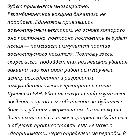
будет применять многократно.
Рекомбинантная вакцина для этого не
подойдет. Единожды привившись
аденовирусным вектором, на основе которого
она построена, повторно поставить ее будет
нельзя — помешает иммунитет против
аденовирусного носителя. Поэтому здесь,
скорее всего, подойдет так называемая убитая
вакцина, над которой работает Научный
центр исследований и разработки
иммунобиологических препаратов имени
Чумакова РАН. Убитая вакцина подразумевает
введение в организм собственно возбудителя
болезни, убитого формалином. Такая вакцина
дает иммунной системе портрет возбудителя
и обучает противостоять ему. Ее можно
«допринимать» через определенные периоды. В