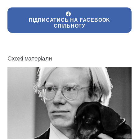
ПІДПИСАТИСЬ НА FACEBOOK
СПІЛЬНОТУ
Схожі матеріали