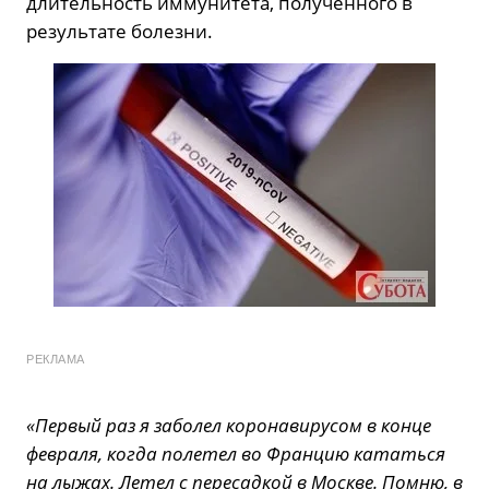
длительность иммунитета, полученного в
результате болезни.
РЕКЛАМА
«Первый раз я заболел коронавирусом в конце
февраля, когда полетел во Францию кататься
на лыжах. Летел с пересадкой в Москве. Помню, в