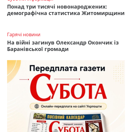
Понад три тисячі новонароджених:
демографічна статистика Житомирщини
Гарячі новини
На війні загинув Олександр Окончик із
Баранівської громади