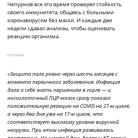
Чепурнов все это время проверял стойкость
своего иммунитета, общаясь с больными
коронавирусом без маски. И каждые две
недели сдавал анализы, чтобы оценивать
реакцию организма.
РЕКЛАМА
«Защита пала ровно через шесть месяцев с
момента первичного заболевания. Инфекция
дала о себе знать першением в горле — и
носоглоточный ПЦР-мазок сразу показал
положительную реакцию на COVID на 27-м цикле,
а через два дня уже на 17-м цикле, что
соответствует высокому уровню вирусной
нагрузки. При этом инфекция развивалась
постепенно. На шестой день болезни КТ легких