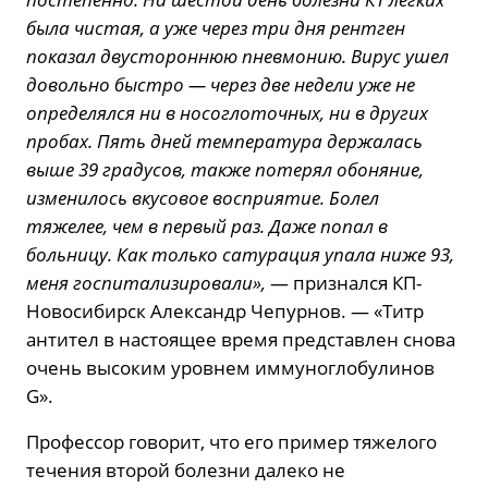
была чистая, а уже через три дня рентген
показал двустороннюю пневмонию. Вирус ушел
довольно быстро — через две недели уже не
определялся ни в носоглоточных, ни в других
пробах. Пять дней температура держалась
выше 39 градусов, также потерял обоняние,
изменилось вкусовое восприятие. Болел
тяжелее, чем в первый раз. Даже попал в
больницу. Как только сатурация упала ниже 93,
меня госпитализировали»,
— признался КП-
Новосибирск Александр Чепурнов. — «Титр
антител в настоящее время представлен снова
очень высоким уровнем иммуноглобулинов
G».
Профессор говорит, что его пример тяжелого
течения второй болезни далеко не