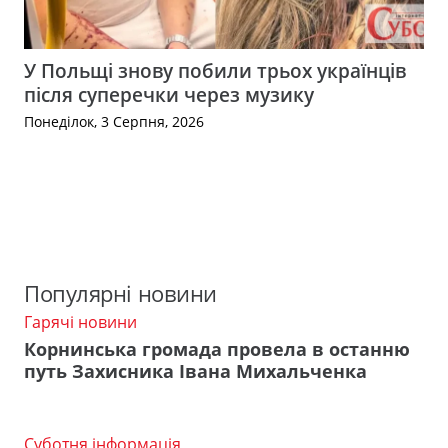
У Польщі знову побили трьох українців
після суперечки через музику
Понеділок, 3 Серпня, 2026
Популярні новини
Гарячі новини
Корнинська громада провела в останню
путь Захисника Івана Михальченка
Суботня інформація