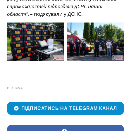
спроможностей підрозділів ДСНС нашої
області”
, – подякували у ДСНС.
РЕКЛАМА
ПІДПИСАТИСЬ НА TELEGRAM КАНАЛ