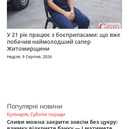
У 21 рік працює з боєприпасами: що вже
побачив наймолодший сапер
Житомирщини
Неділя, 9 Серпня, 2026
Популярні новини
Кулінарія
,
Суботні поради
Сливи можна закрити зовсім без цукру:
взимку відкриєте банку — і матимете