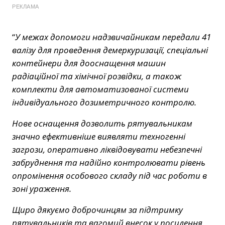
РЕКЛАМА
“
У межах допомоги надзвичайникам передали 41
валізу для проведення демеркуризації, спеціальні
контейнери для дооснащення машин
радіаційної та хімічної розвідки, а також
комплекти для автоматизованої системи
індивідуального дозиметричного контролю.
Нове оснащення дозволить рятувальникам
значно ефективніше виявляти техногенні
загрози, оперативно ліквідовувати небезпечні
забруднення та надійно контролювати рівень
опромінення особового складу під час роботи в
зоні ураження.
Щиро дякуємо доброчинцям за підтримку
рятувальників та вагомий внесок у посилення