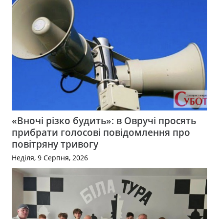
«Вночі різко будить»: в Овручі просять
прибрати голосові повідомлення про
повітряну тривогу
Неділя, 9 Серпня, 2026