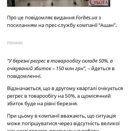
Про це повідомляє видання
Forbes.ua
з
посиланням на прес-службу компанії “Ашан”
.
РЕКЛАМА
“У березні регрес в товарообігу складе 50%, а
очікуваний збиток – 150 млн грн”,
– йдеться в
повідомленні.
Відзначається, що в другому кварталі очікується
регрес в товарообігу на 50%, а щомісячний
збиток буде на рівні березня.
При цьому в компанії вважають, що ситуація
може погіршуватися через відсутність великої
кількості товарів, припинення роботи