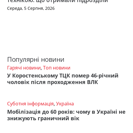
Середа, 5 Серпня, 2026
Популярні новини
Гарячі новини
,
Топ новини
У Коростенському ТЦК помер 46-річний
чоловік після проходження ВЛК
Суботня інформація
,
Україна
Мобілізація до 60 років: чому в Україні не
знижують граничний вік