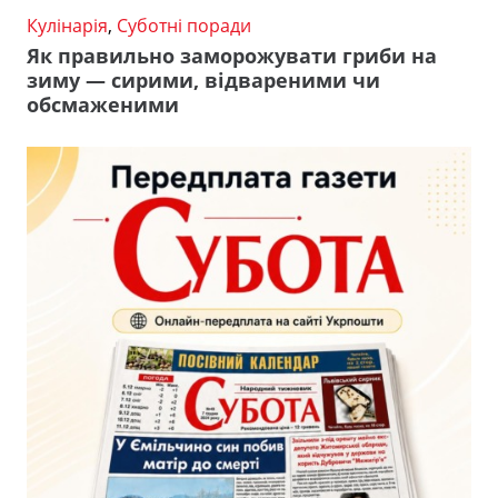
Кулінарія
,
Суботні поради
Як правильно заморожувати гриби на
зиму — сирими, відвареними чи
обсмаженими