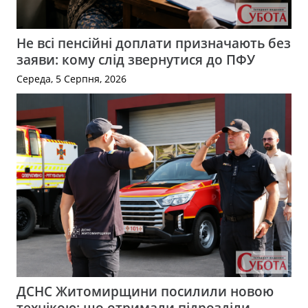
Не всі пенсійні доплати призначають без
заяви: кому слід звернутися до ПФУ
Середа, 5 Серпня, 2026
ДСНС Житомирщини посилили новою
технікою: що отримали підрозділи