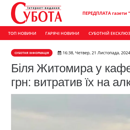
ПЕРЕДПЛАТА газети 
ТОП НОВИНИ
ГАРЯЧІ НОВИНИ
СУБОТНІЙ ЕКСКЛЮ
16:38, Четвер, 21 Листопада, 202
СУБОТНЯ ІНФОРМАЦІЯ
Біля Житомира у кафе 
грн: витратив їх на ал