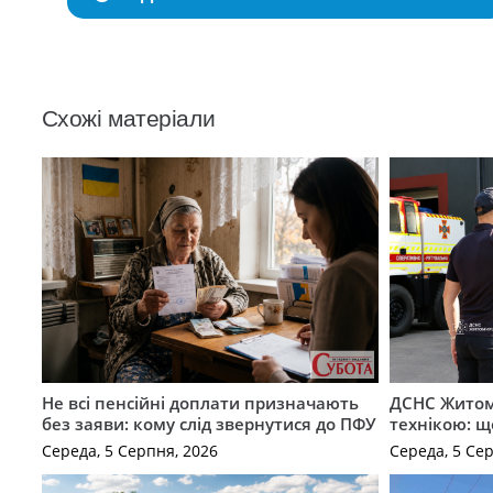
Схожі матеріали
Не всі пенсійні доплати призначають
ДСНС Жито
без заяви: кому слід звернутися до ПФУ
технікою: щ
Середа, 5 Серпня, 2026
Середа, 5 Се