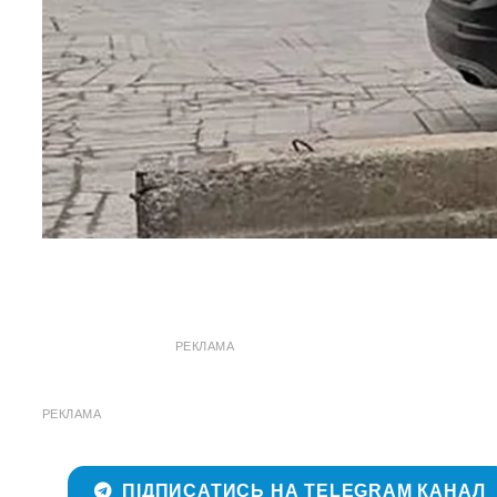
РЕКЛАМА
РЕКЛАМА
ПІДПИСАТИСЬ НА TELEGRAM КАНАЛ