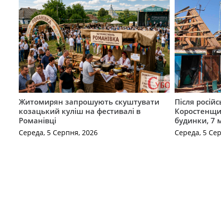
Житомирян запрошують скуштувати
Після російс
козацький куліш на фестивалі в
Коростенщи
Романівці
будинки, 7 
Середа, 5 Серпня, 2026
Середа, 5 Се