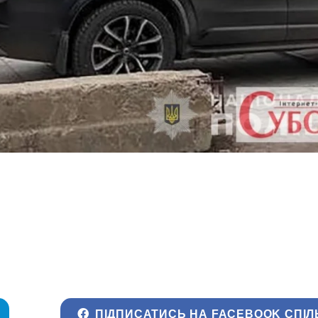
ПІДПИСАТИСЬ НА FACEBOOK СПІЛ