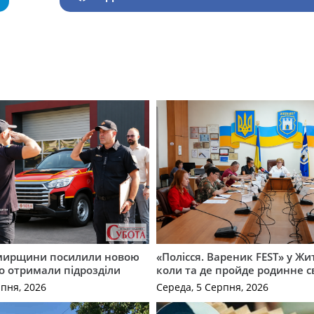
мирщини посилили новою
«Полісся. Вареник FEST» у Жи
о отримали підрозділи
коли та де пройде родинне с
рпня, 2026
Середа, 5 Серпня, 2026