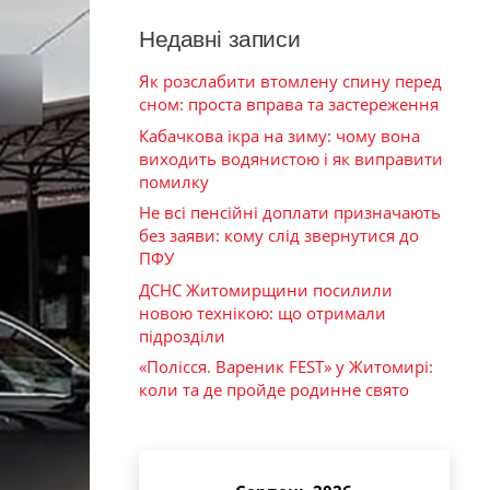
Недавні записи
Як розслабити втомлену спину перед
сном: проста вправа та застереження
Кабачкова ікра на зиму: чому вона
виходить водянистою і як виправити
помилку
Не всі пенсійні доплати призначають
без заяви: кому слід звернутися до
ПФУ
ДСНС Житомирщини посилили
новою технікою: що отримали
підрозділи
«Полісся. Вареник FEST» у Житомирі:
коли та де пройде родинне свято