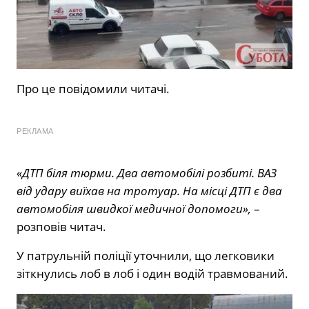
Про це повідомили читачі.
РЕКЛАМА
«ДТП біля тюрми. Два автомобілі розбиті. ВАЗ
від удару виїхав на тротуар. На місці ДТП є два
автомобіля швидкої медичної допомоги»,
–
розповів читач.
У патрульній поліції уточнили, що легковики
зіткнулись лоб в лоб і один водій травмований.