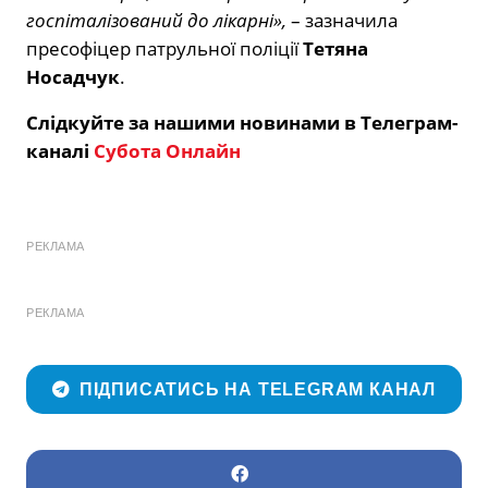
госпіталізований до лікарні»,
– зазначила
пресофіцер патрульної поліції
Тетяна
Носадчук
.
Слідкуйте за нашими новинами в Телеграм-
каналі
Субота Онлайн
РЕКЛАМА
РЕКЛАМА
ПІДПИСАТИСЬ НА TELEGRAM КАНАЛ