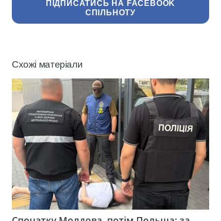
ПІДПИСАТИСЬ НА FACEBOOK
СПІЛЬНОТУ
Схожі матеріали
Спочатку Молдова, потім Польща: за