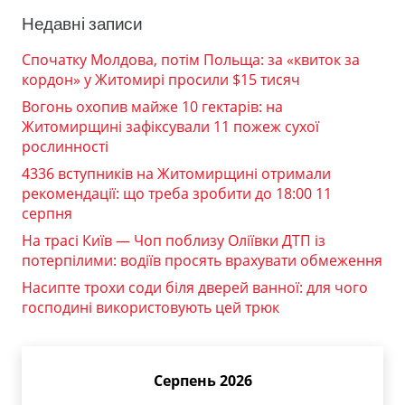
Недавні записи
Спочатку Молдова, потім Польща: за «квиток за
кордон» у Житомирі просили $15 тисяч
Вогонь охопив майже 10 гектарів: на
Житомирщині зафіксували 11 пожеж сухої
рослинності
4336 вступників на Житомирщині отримали
рекомендації: що треба зробити до 18:00 11
серпня
На трасі Київ — Чоп поблизу Оліївки ДТП із
потерпілими: водіїв просять врахувати обмеження
Насипте трохи соди біля дверей ванної: для чого
господині використовують цей трюк
Серпень 2026