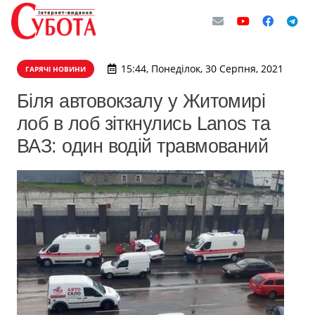
15:44, Понеділок, 30 Серпня, 2021
ГАРЯЧІ НОВИНИ
Біля автовокзалу у Житомирі
лоб в лоб зіткнулись Lanos та
ВАЗ: один водій травмований