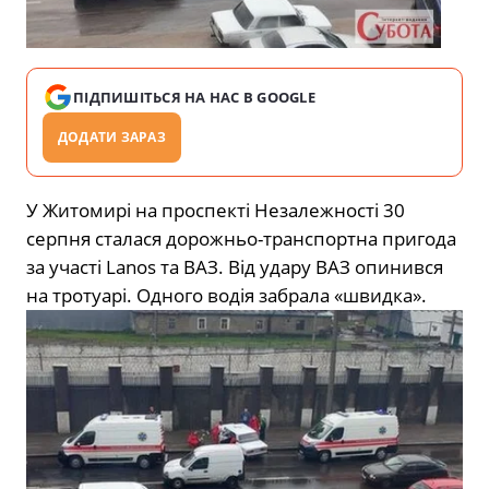
ПІДПИШІТЬСЯ НА НАС В GOOGLE
ДОДАТИ ЗАРАЗ
У Житомирі на проспекті Незалежності 30
серпня сталася дорожньо-транспортна пригода
за участі Lanos та ВАЗ. Від удару ВАЗ опинився
на тротуарі. Одного водія забрала «швидка».