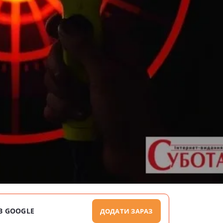
В GOOGLE
ДОДАТИ ЗАРАЗ