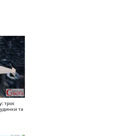
: троє
удинки та