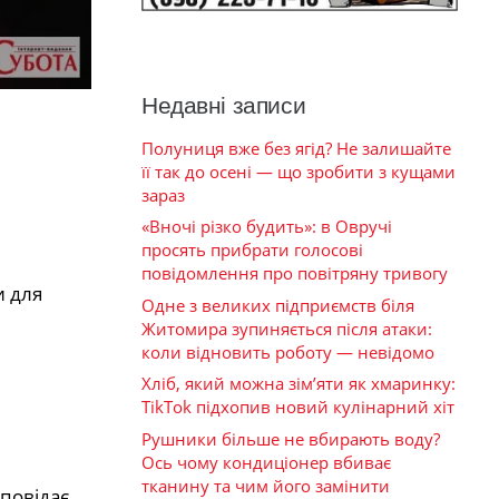
Недавні записи
Полуниця вже без ягід? Не залишайте
її так до осені — що зробити з кущами
зараз
«Вночі різко будить»: в Овручі
просять прибрати голосові
повідомлення про повітряну тривогу
и для
Одне з великих підприємств біля
Житомира зупиняється після атаки:
коли відновить роботу — невідомо
Хліб, який можна зім’яти як хмаринку:
TikTok підхопив новий кулінарний хіт
Рушники більше не вбирають воду?
Ось чому кондиціонер вбиває
тканину та чим його замінити
повідає