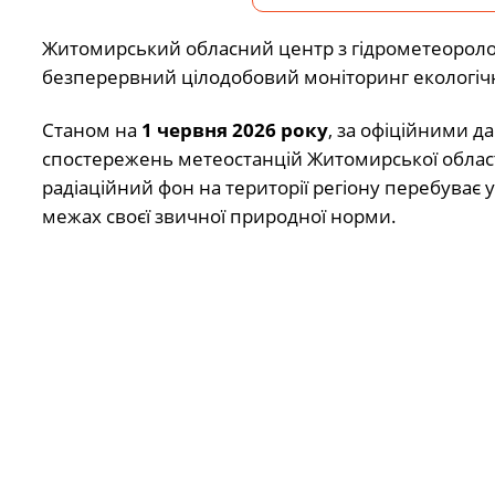
Житомирський обласний центр з гідрометеорологі
безперервний цілодобовий моніторинг екологічної
Станом на
1 червня 2026 року
, за офіційними д
спостережень метеостанцій Житомирської област
радіаційний фон на території регіону перебуває у
межах своєї звичної природної норми.