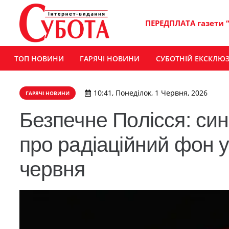
ПЕРЕДПЛАТА газети 
ТОП НОВИНИ
ГАРЯЧІ НОВИНИ
СУБОТНІЙ ЕКСКЛЮ
10:41, Понеділок, 1 Червня, 2026
ГАРЯЧІ НОВИНИ
Безпечне Полісся: си
про радіаційний фон у
червня