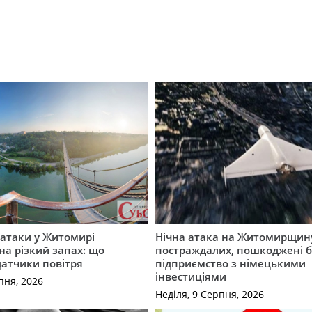
ї атаки у Житомирі
Нічна атака на Житомирщину
на різкий запах: що
постраждалих, пошкоджені б
датчики повітря
підприємство з німецькими
інвестиціями
пня, 2026
Неділя, 9 Серпня, 2026