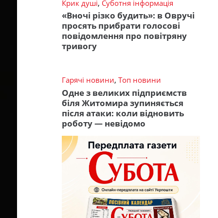
Крик душі
,
Суботня інформація
«Вночі різко будить»: в Овручі
просять прибрати голосові
повідомлення про повітряну
тривогу
Гарячі новини
,
Топ новини
Одне з великих підприємств
біля Житомира зупиняється
після атаки: коли відновить
роботу — невідомо