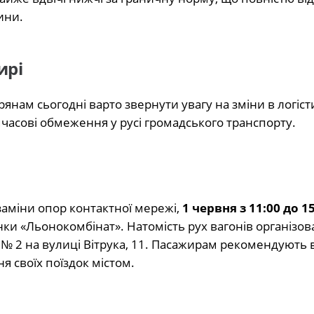
ини.
ирі
нам сьогодні варто звернути увагу на зміни в логісти
часові обмеження у русі громадського транспорту.
заміни опор контактної мережі,
1 червня з 11:00 до 1
нки «Льонокомбінат». Натомість рух вагонів організов
№ 2 на вулиці Вітрука, 11. Пасажирам рекомендують 
 своїх поїздок містом.