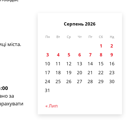
Серпень 2026
Пн
Вт
Ср
Чт
Пт
Сб
Нд
ці міста.
1
2
3
4
5
6
7
8
9
10
11
12
13
14
15
16
17
18
19
20
21
22
23
24
25
26
27
28
29
30
5:00
31
ано за
врахувати
« Лип