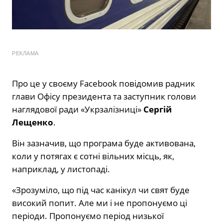
РЕКЛАМА
Про це у своєму Facebook повідомив радник
глави Офісу президента та заступник голови
наглядової ради «Укрзалізниці»
Сергій
Лещенко
.
Він зазначив, що програма буде активована,
коли у потягах є сотні вільних місць, як,
наприклад, у листопаді.
«Зрозуміло, що під час канікул чи свят буде
високий попит. Але ми і не пропонуємо ці
періоди. Пропонуємо період низької