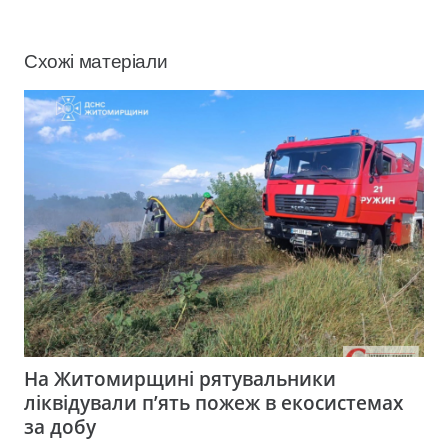
Схожі матеріали
На Житомирщині рятувальники
ліквідували п’ять пожеж в екосистемах
за добу