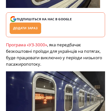
ПІДПИШІТЬСЯ НА НАС В GOOGLE
ДОДАТИ ЗАРАЗ
Програма «УЗ-3000»
, яка передбачає
безкоштовні проїзди для українців на потягах,
буде працювати виключно у періоди низького
пасажиропотоку.