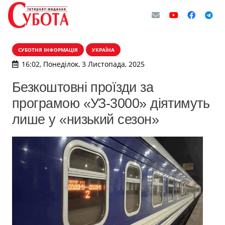
СУБОТНЯ ІНФОРМАЦІЯ
УКРАЇНА
16:02, Понеділок, 3 Листопада, 2025
Безкоштовні проїзди за
програмою «УЗ-3000» діятимуть
лише у «низький сезон»