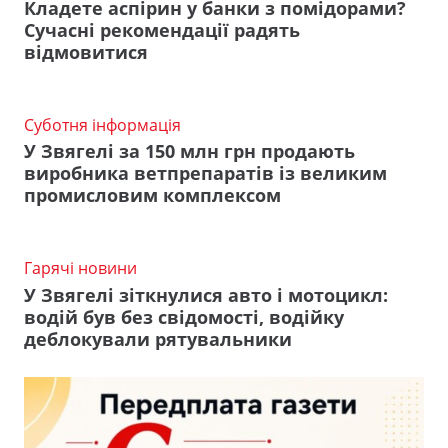
Кладете аспірин у банки з помідорами?
Сучасні рекомендації радять
відмовитися
Суботня інформація
У Звягелі за 150 млн грн продають
виробника ветпрепаратів із великим
промисловим комплексом
Гарячі новини
У Звягелі зіткнулися авто і мотоцикл:
водій був без свідомості, водійку
деблокували рятувальники