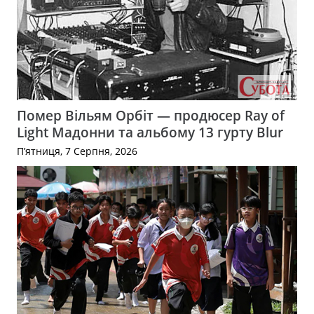
Помер Вільям Орбіт — продюсер Ray of
Light Мадонни та альбому 13 гурту Blur
П’ятниця, 7 Серпня, 2026