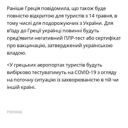
Раніше Греція повідомила, що також буде
повністю відкритою для туристів з 14 травня, в
тому числі для подорожуючих з України. Для
в’їзду до Греції українці повинні будуть
пред’явити негативний ПЛР-тест або сертифікат
про вакцинацію, затверджений українською
владою.
<У грецьких аеропортах туристів будуть
вибірково тестуватимуть на COVID-19 з огляду
на поточну ситуацію із захворюваністю в тій чи
іншій країні.
РЕКЛАМА