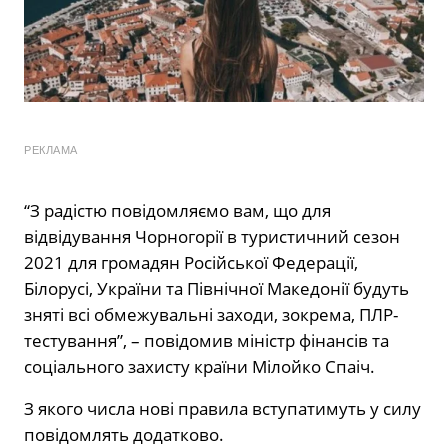
РЕКЛАМА
“З радістю повідомляємо вам, що для
відвідування Чорногорії в туристичний сезон
2021 для громадян Російської Федерації,
Білорусі, України та Північної Македонії будуть
зняті всі обмежувальні заходи, зокрема, ПЛР-
тестування”, – повідомив міністр фінансів та
соціального захисту країни Мілойко Спаіч.
З якого числа нові правила вступатимуть у силу
повідомлять додатково.