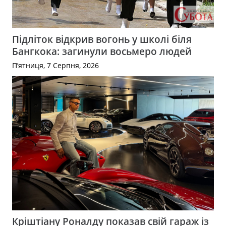
Підліток відкрив вогонь у школі біля
Бангкока: загинули восьмеро людей
П’ятниця, 7 Серпня, 2026
Кріштіану Роналду показав свій гараж із